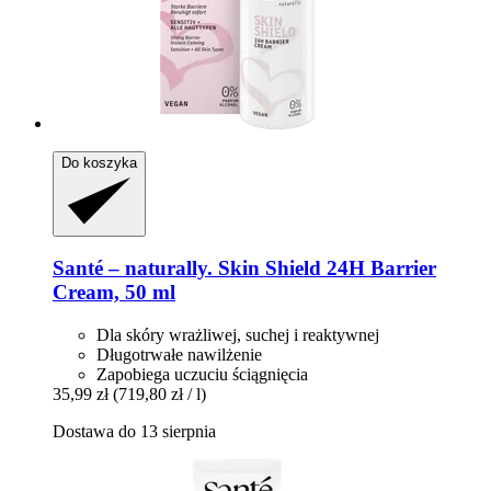
Do koszyka
Santé – naturally.
Skin Shield 24H Barrier
Cream, 50 ml
Dla skóry wrażliwej, suchej i reaktywnej
Długotrwałe nawilżenie
Zapobiega uczuciu ściągnięcia
35,99 zł
(719,80 zł / l)
Dostawa do 13 sierpnia