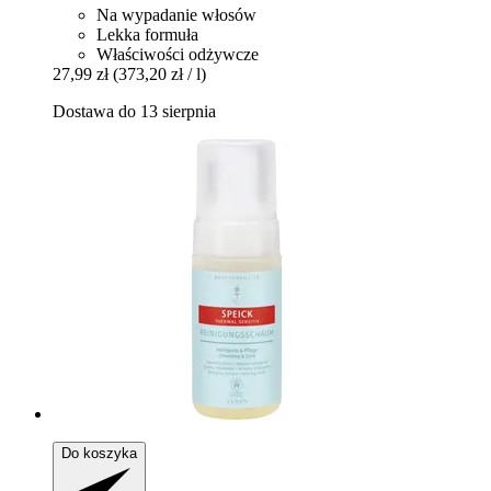
Na wypadanie włosów
Lekka formuła
Właściwości odżywcze
27,99 zł
(373,20 zł / l)
Dostawa do 13 sierpnia
Do koszyka