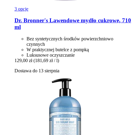
3 opcje
Dr. Bronner's
Lawendowe mydło cukrowe, 710
ml
Bez syntetycznych środków powierzchniowo
czynnych
W praktycznej butelce z pompką
Luksusowe oczyszczanie
129,00 zł
(181,69 zł / l)
Dostawa do 13 sierpnia