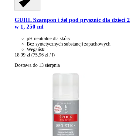
GUHL
Szampon i żel pod prysznic dla dzieci 2
w 1, 250 ml
pH neutralne dla skóry
Bez syntetycznych substancji zapachowych
Wegański
18,99 zł
(75,96 zł / l)
Dostawa do 13 sierpnia