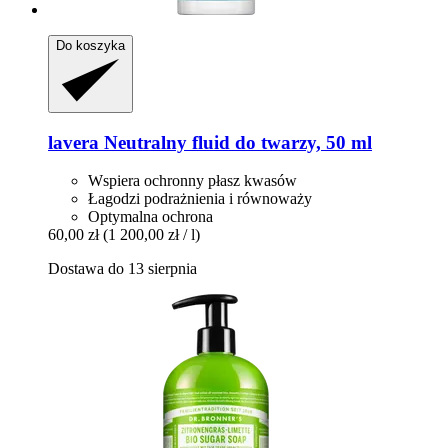
Do koszyka
lavera
Neutralny fluid do twarzy, 50 ml
Wspiera ochronny płasz kwasów
Łagodzi podrażnienia i równoważy
Optymalna ochrona
60,00 zł
(1 200,00 zł / l)
Dostawa do 13 sierpnia