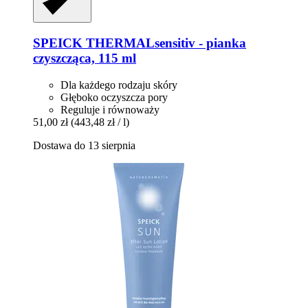
SPEICK
THERMALsensitiv -​ pianka
czyszcząca, 115 ml
Dla każdego rodzaju skóry
Głęboko oczyszcza pory
Reguluje i równoważy
51,00 zł
(443,48 zł / l)
Dostawa do 13 sierpnia