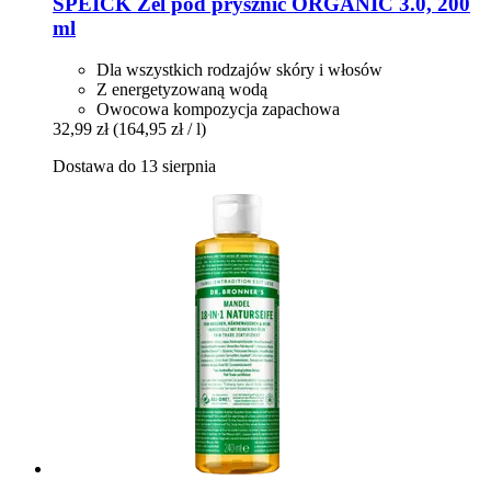
SPEICK
Żel pod prysznic ORGANIC 3.0, 200
ml
Dla wszystkich rodzajów skóry i włosów
Z energetyzowaną wodą
Owocowa kompozycja zapachowa
32,99 zł
(164,95 zł / l)
Dostawa do 13 sierpnia