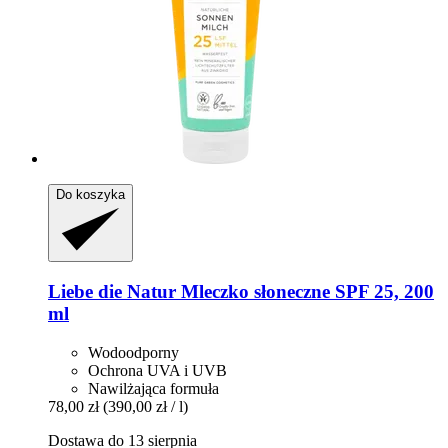
Do koszyka
Liebe die Natur
Mleczko słoneczne SPF 25, 200
ml
Wodoodporny
Ochrona UVA i UVB
Nawilżająca formuła
78,00 zł
(390,00 zł / l)
Dostawa do 13 sierpnia