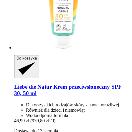
Do koszyka
Liebe die Natur
Krem przeciwsłoneczny SPF
30, 50 ml
Dla wszystkich rodzajów skóry - nawet wrażliwej
Również dla dzieci i niemowląt
Wodoodporna formuła
46,99 zł
(939,80 zł / l)
Dostawa do 13 sierpnia