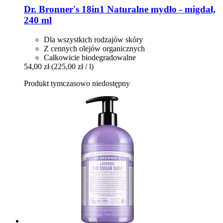
Dr. Bronner's
18in1 Naturalne mydło -​ migdał,
240 ml
Dla wszystkich rodzajów skóry
Z cennych olejów organicznych
Całkowicie biodegradowalne
54,00 zł
(225,00 zł / l)
Produkt tymczasowo niedostępny