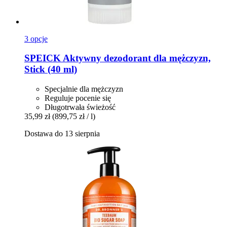
3 opcje
SPEICK
Aktywny dezodorant dla mężczyzn,
Stick (40 ml)
Specjalnie dla mężczyzn
Reguluje pocenie się
Długotrwała świeżość
35,99 zł
(899,75 zł / l)
Dostawa do 13 sierpnia