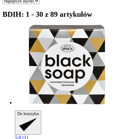
BDIH: 1 - 30 z 89 artykułów
Do koszyka
5.0 (1)