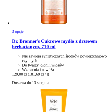
3 opcje
Dr. Bronner's
Cukrowe mydło z drzewem
herbacianym, 710 ml
Nie zawiera syntetycznych środków powierzchniowo
czynnych
Do twarzy, dłoni i włosów
Wzmacnia i nawilża
129,00 zł
(181,69 zł / l)
Dostawa do 13 sierpnia