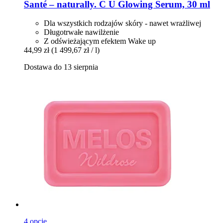
Santé – naturally.
C U Glowing Serum, 30 ml
Dla wszystkich rodzajów skóry - nawet wrażliwej
Długotrwałe nawilżenie
Z odświeżającym efektem Wake up
44,99 zł
(1 499,67 zł / l)
Dostawa do 13 sierpnia
4 opcje