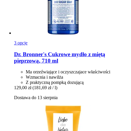
3 opcje
Dr. Bronner's
Cukrowe mydło z miętą
pieprzową, 710 ml
Ma orzeźwiające i oczyszczajace właściwości
Wzmacnia i nawilża
Z praktyczną pompką dozującą
129,00 zł
(181,69 zł / l)
Dostawa do 13 sierpnia