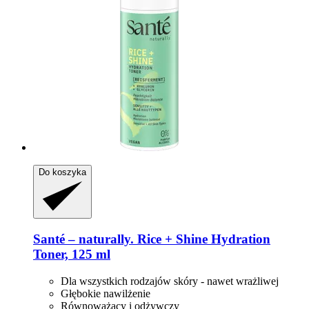
Do koszyka
Santé – naturally.
Rice + Shine Hydration
Toner, 125 ml
Dla wszystkich rodzajów skóry - nawet wrażliwej
Głębokie nawilżenie
Równoważący i odżywczy