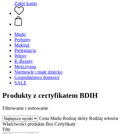
Załóż konto
Marki
Perfumy
Makijaż
Pielęgnacja
Włosy
K-Beauty
Mężczyzna
Niemowlę i małe dziecko
Gospodarstwo domowe
SALE
Produkty z certyfikatem BDIH
Filtrowanie i sortowanie
Cena
Marki
Rodzaj skóry
Rodzaj włosów
Właściwości produktu
Bez
Certyfikaty
Filtr