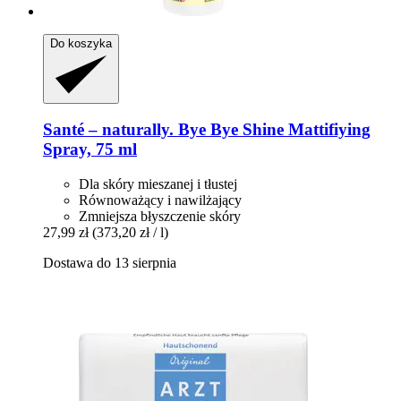
Do koszyka
Santé – naturally.
Bye Bye Shine Mattifiying
Spray, 75 ml
Dla skóry mieszanej i tłustej
Równoważący i nawilżający
Zmniejsza błyszczenie skóry
27,99 zł
(373,20 zł / l)
Dostawa do 13 sierpnia