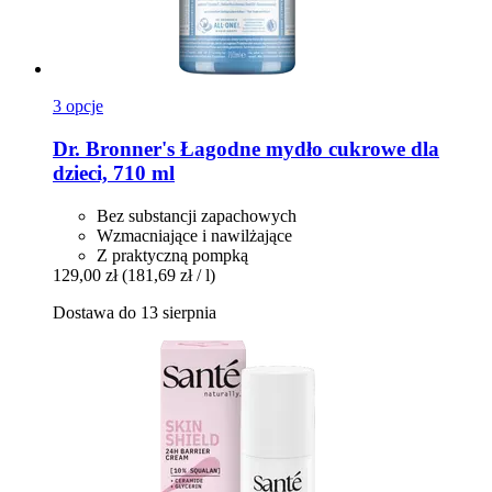
3 opcje
Dr. Bronner's
Łagodne mydło cukrowe dla
dzieci, 710 ml
Bez substancji zapachowych
Wzmacniające i nawilżające
Z praktyczną pompką
129,00 zł
(181,69 zł / l)
Dostawa do 13 sierpnia