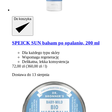
Do koszyka
SPEICK
SUN balsam po opalaniu, 200 ml
Dla każdego typu skóry
Wspomaga regenerację
Delikatna, lekka konsystencja
72,00 zł
(360,00 zł / l)
Dostawa do 13 sierpnia