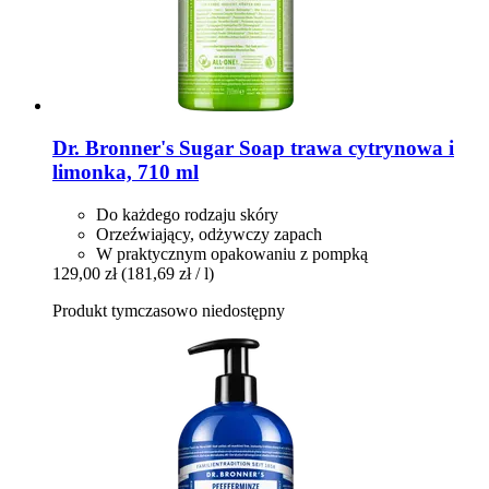
Dr. Bronner's
Sugar Soap trawa cytrynowa i
limonka, 710 ml
Do każdego rodzaju skóry
Orzeźwiający, odżywczy zapach
W praktycznym opakowaniu z pompką
129,00 zł
(181,69 zł / l)
Produkt tymczasowo niedostępny