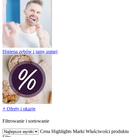
Higiena zębów i jamy ustnej
⚡️ Oferty i okazje
Filtrowanie i sortowanie
Cena
Highlights
Marki
Właściwości produktu