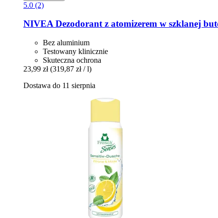
5.0 (2)
NIVEA
Dezodorant z atomizerem w szklanej bute
Bez aluminium
Testowany klinicznie
Skuteczna ochrona
23,99 zł
(319,87 zł / l)
Dostawa do 11 sierpnia