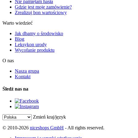
Nie pamiętam hasła
Gdzie jest moje zamówienie?
Zrealizuj bon wartościowy
Warto wiedzieć
Jak dbamy o środowisko
Blog
Leksykon urody
Wycofanie produktu
O nas
Nasza grupa
Kontakt
Śledź nas na
Zmień kraj/język
© 2010-2026
niceshops GmbH
- All rights reserved.