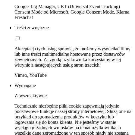
Google Tag Manager, UET (Universal Event Tracking)
Consent Mode od Microsoft, Google Consent Mode, Klarna,
Freshchat
Treści zewnętrzne
Akceptacja tych usług sprawia, że możemy wyświetlać filmy
lub inne treści multimedialne hostowane przez dostawców
zewnętrznych. Za zgodą użytkownika korzystamy w tej
witrynie z następujących usług stron trzecich:
Vimeo, YouTube
Wymagane
Zawsze aktywne
Technicznie niezbędne pliki cookie zapewniają jedynie
podstawowe funkcje naszej strony internetowej. Służą one na
przykład do gromadzenia produktów w koszyku lub
logowania się do konta klienta. Nie jesteśmy w stanie
wyciągnąć żadnych wniosków na temat użytkownika, a
wszelkie dane zgromadzone w ten sposób nigdy nie zostaną