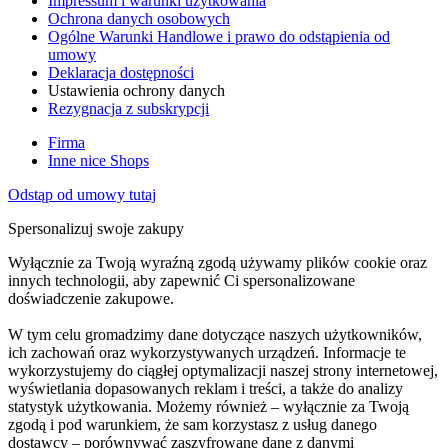
Impressum i warunki użytkowania
Ochrona danych osobowych
Ogólne Warunki Handlowe i prawo do odstąpienia od
umowy
Deklaracja dostępności
Ustawienia ochrony danych
Rezygnacja z subskrypcji
Firma
Inne nice Shops
Odstąp od umowy tutaj
Spersonalizuj swoje zakupy
Wyłącznie za Twoją wyraźną zgodą używamy plików cookie oraz
innych technologii, aby zapewnić Ci spersonalizowane
doświadczenie zakupowe.
W tym celu gromadzimy dane dotyczące naszych użytkowników,
ich zachowań oraz wykorzystywanych urządzeń. Informacje te
wykorzystujemy do ciągłej optymalizacji naszej strony internetowej,
wyświetlania dopasowanych reklam i treści, a także do analizy
statystyk użytkowania. Możemy również – wyłącznie za Twoją
zgodą i pod warunkiem, że sam korzystasz z usług danego
dostawcy – porównywać zaszyfrowane dane z danymi