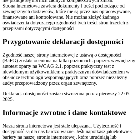
nie planuje się dla nich żadnych kompleksowych zmian.
Strona internetowa zawiera dokumenty i treści pochodzące od
zewnętrznych dostawców, które nie są przez nas opracowywane,
finansowane ani kontrolowane. Nie można złożyć żadnego
oświadczenia dotyczącego zgodności tych treści stron trzecich z
przepisami dotyczącymi dostępności.
Przygotowanie deklaracji dostępności
Zgodność naszej strony internetowej z ustawą o dostępności
(BaFG) została oceniona na kilku poziomach: poprzez wewnętrzny
autotest oparty na WCAG 2.1, poprzez praktyczny test z
niewidomym użytkownikiem z praktycznym doświadczeniem w
obsłudze technologii wspomagających oraz poprzez niezależny
audyt przeprowadzony przez organ zewnętrzny.
Deklaracja dostępności została stworzona po raz pierwszy 22.05.
2025.
Informacje zwrotne i dane kontaktowe
Nasza strona internetowa jest stale ulepszana. Użyteczność i
dostępność są dla nas bardzo ważne. Jeśli napotkasz jakiekolwiek
bariery na naszej stronie internetowej, które utrudniają lub