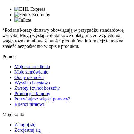
*Podane koszty dostawy obowiązują w przypadku standardowej
wysyłki. Mogą wystąpić dodatkowe opłaty, np. ze względu na
wagę, rozmiar lub właściwości produktów. Informacje te można
znaleźć bezpośrednio w opisie produktu.
Pomoc
Moje konto klienta
Moje zamówienie
Opcje płatności
Wysyłka i dostawa
Zwroty i zwrot kosztów
Promocje i kupony
Potrzebujesz więcej pomocy?
Klienci firmowi
Moje konto
Zaloguj się
Zarejestruj się