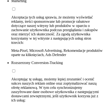
Marketing
Akceptacja tych usług sprawia, że możemy wyświetlać
reklamy, treści sponsorowane lub promocje rabatowe
dotyczące naszej witryny lub produktów w oparciu o
zachowanie użytkownika podczas przeglądania i zakupów
oraz mierzyć ich skuteczność. Za zgodą użytkownika
korzystamy w tej witrynie z następujących usług stron
trzecich:
Meta-Pixel, Microsoft Advertising, Rekomendacje produktów
oparte na kliknięciach, Ads Defender
Rozszerzony Conversion-Tracking
Akceptując tę usługę, możemy lepiej zrozumieć i ocenić
sukces naszych reklam online oraz zoptymalizować naszą
ofertę reklamową. W tym celu synchronizujemy
zaszyfrowane dane osobowe użytkownika z następującymi
dostawcami zewnętrznymi, jeśli użytkownik korzysta już z
ich usług: