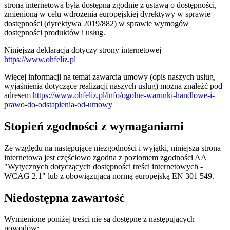
strona internetowa była dostępna zgodnie z ustawą o dostępności,
zmienioną w celu wdrożenia europejskiej dyrektywy w sprawie
dostępności (dyrektywa 2019/882) w sprawie wymogów
dostępności produktów i usług.
Niniejsza deklaracja dotyczy strony internetowej
https://www.ohfeliz.pl
Więcej informacji na temat zawarcia umowy (opis naszych usług,
wyjaśnienia dotyczące realizacji naszych usług) można znaleźć pod
adresem
https://www.ohfeliz.pl/info/ogolne-warunki-handlowe-i-
prawo-do-odstapienia-od-umowy
Stopień zgodności z wymaganiami
Ze względu na następujące niezgodności i wyjątki, niniejsza strona
internetowa jest częściowo zgodna z poziomem zgodności AA
"Wytycznych dotyczących dostępności treści internetowych -
WCAG 2.1" lub z obowiązującą normą europejską EN 301 549.
Niedostępna zawartość
Wymienione poniżej treści nie są dostępne z następujących
powodów: