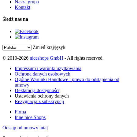
Nasza grupa
Kontakt
Śledź nas na
Zmień kraj/język
© 2010-2026
niceshops GmbH
- All rights reserved.
Impressum i warunki użytkowania
Ochrona danych osobowych
Ogólne Warunki Handlowe i prawo do odstąpienia od
umowy
Deklaracja dostępności
Ustawienia ochrony danych
Rezygnacja z subskrypcji
Firma
Inne nice Shops
Odstąp od umowy tutaj