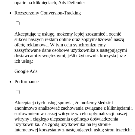
oparte na kliknięciach, Ads Defender
Rozszerzony Conversion-Tracking
Akceptując tę usługę, możemy lepiej zrozumieć i ocenić
sukces naszych reklam online oraz zoptymalizować naszą
ofertę reklamową. W tym celu synchronizujemy
zaszyfrowane dane osobowe użytkownika z następującymi
dostawcami zewnętrznymi, jeśli użytkownik korzysta już z
ich usług:
Google Ads
Performance
Akceptacja tych usług sprawia, że możemy śledzić i
anonimowo analizować zachowania związane z kliknięciami i
surfowaniem w naszej witrynie w celu optymalizacji naszej
witryny i ciągłego ulepszania ogólnego doświadczenia
użytkownika. Za zgodą użytkownika na tej stronie
internetowej korzystamy z następujących usług stron trzecich: