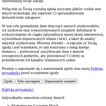
Spersonalizuj swoje zakupy
Wyłącznie za Twoją wyraźną zgodą używamy plików cookie oraz
innych technologii, aby zapewnić Ci spersonalizowane
doświadczenie zakupowe.
W tym celu gromadzimy dane dotyczące naszych użytkowników,
ich zachowań oraz wykorzystywanych urządzeń. Informacje te
wykorzystujemy do ciągłej optymalizacji naszej strony internetowej,
wyświetlania dopasowanych reklam i treści, a także do analizy
statystyk użytkowania. Możemy również – wyłącznie za Twoją
zgodą i pod warunkiem, że sam korzystasz z usług danego
dostawcy – porównywać zaszyfrowane dane z danymi
zewnętrznych partnerów, aby prezentować Ci oferty za
pośrednictwem ich kanałów reklamowych online.
Prosimy o zapoznanie się z ustawieniami zgody oraz naszą
Polityką
prywatności
przed wyrażeniem zgody.
Zgoda
Tylko wymagane
Dopasowanie ustawień
Polityka prywatności
Indywidualne ustawienia ochrony danych
Marketing per Customer-Match