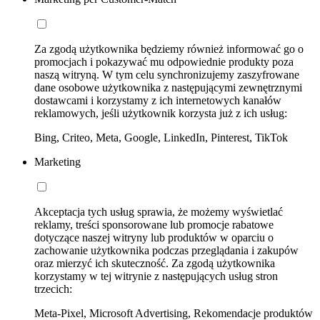
Za zgodą użytkownika będziemy również informować go o
promocjach i pokazywać mu odpowiednie produkty poza
naszą witryną. W tym celu synchronizujemy zaszyfrowane
dane osobowe użytkownika z następującymi zewnętrznymi
dostawcami i korzystamy z ich internetowych kanałów
reklamowych, jeśli użytkownik korzysta już z ich usług:
Bing, Criteo, Meta, Google, LinkedIn, Pinterest, TikTok
Marketing
Akceptacja tych usług sprawia, że możemy wyświetlać
reklamy, treści sponsorowane lub promocje rabatowe
dotyczące naszej witryny lub produktów w oparciu o
zachowanie użytkownika podczas przeglądania i zakupów
oraz mierzyć ich skuteczność. Za zgodą użytkownika
korzystamy w tej witrynie z następujących usług stron
trzecich:
Meta-Pixel, Microsoft Advertising, Rekomendacje produktów