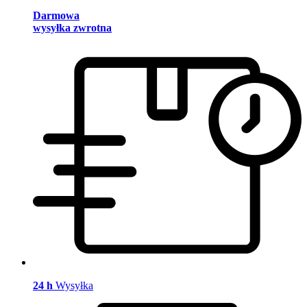
Darmowa
wysyłka zwrotna
24 h
Wysyłka