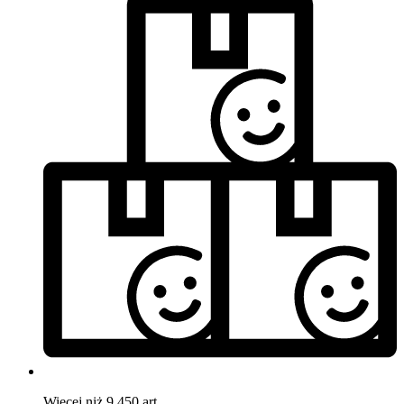
Więcej niż 9.450 art.