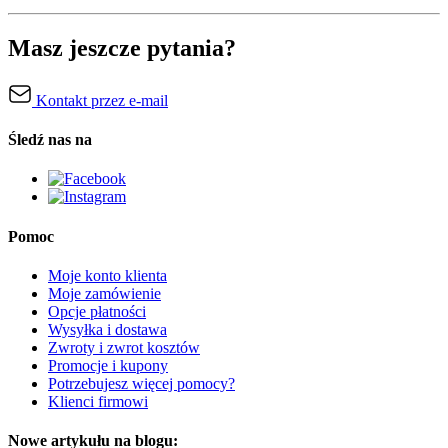
Masz jeszcze pytania?
Kontakt przez e-mail
Śledź nas na
Pomoc
Moje konto klienta
Moje zamówienie
Opcje płatności
Wysyłka i dostawa
Zwroty i zwrot kosztów
Promocje i kupony
Potrzebujesz więcej pomocy?
Klienci firmowi
Nowe artykułu na blogu: