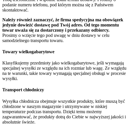
podanie numeru telefonu, pod którym można się z Państwem
skontaktować.
Należy również zaznaczyć, że firma spedycyjna ma obowiązek
jedynie dowieźć dostawę pod Twój adres. Od tego momentu
towar uważa się za dostarczony i przekazany odbiorcy.
Prosimy o wzięcie tego pod uwagę w dniu dostawy w celu
samodzielnego transportu towaru.
Towary wielkogabarytowe
Klasyfikujemy przedmioty jako wielkogabarytowe, jeśli wymagają
specjalnej wysyłki ze względu na ich rozmiar lub wagę. Ze względu
na te warunki, takie towary wymagają specjalnej obsługi w procesie
wysyłki.
Transport chłodniczy
Wysyłka chłodnicza obejmuje wszystkie produkty, które muszą być
chłodzone w naszym magazynie i utrzymywane w niskiej
temperaturze podczas transportu. Dzięki temu możemy
zagwarantować, że produkty dotrą do Ciebie w najwyższej jakości i
absolutnie świeże.