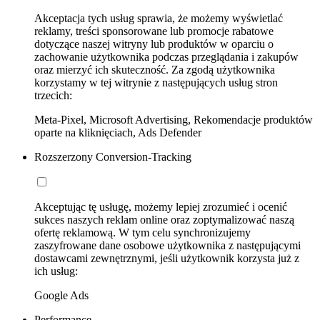
Akceptacja tych usług sprawia, że możemy wyświetlać
reklamy, treści sponsorowane lub promocje rabatowe
dotyczące naszej witryny lub produktów w oparciu o
zachowanie użytkownika podczas przeglądania i zakupów
oraz mierzyć ich skuteczność. Za zgodą użytkownika
korzystamy w tej witrynie z następujących usług stron
trzecich:
Meta-Pixel, Microsoft Advertising, Rekomendacje produktów
oparte na kliknięciach, Ads Defender
Rozszerzony Conversion-Tracking
Akceptując tę usługę, możemy lepiej zrozumieć i ocenić
sukces naszych reklam online oraz zoptymalizować naszą
ofertę reklamową. W tym celu synchronizujemy
zaszyfrowane dane osobowe użytkownika z następującymi
dostawcami zewnętrznymi, jeśli użytkownik korzysta już z
ich usług:
Google Ads
Performance