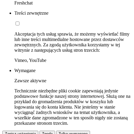
Freshchat
Treści zewnętrzne
Akceptacja tych usług sprawia, że możemy wyświetlać filmy
lub inne treści multimedialne hostowane przez dostawców
zewnętrznych. Za zgodą użytkownika korzystamy w tej
witrynie z następujących usług stron trzecich:
Vimeo, YouTube
Wymagane
Zawsze aktywne
Technicznie niezbędne pliki cookie zapewniają jedynie
podstawowe funkcje naszej strony internetowej. Służą one na
przykład do gromadzenia produktów w koszyku lub
logowania się do konta klienta. Nie jesteśmy w stanie
wyciągnąć żadnych wniosków na temat użytkownika, a
wszelkie dane zgromadzone w ten sposób nigdy nie zostaną
przekazane stronom trzecim.
Zapisz ustawienia
Zgoda
Tylko wymagane