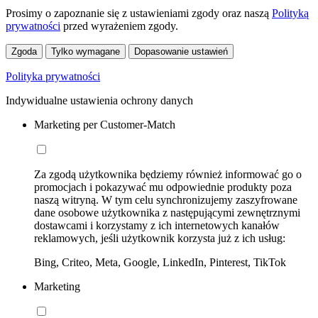
Prosimy o zapoznanie się z ustawieniami zgody oraz naszą
Polityką
prywatności
przed wyrażeniem zgody.
Zgoda
Tylko wymagane
Dopasowanie ustawień
Polityka prywatności
Indywidualne ustawienia ochrony danych
Marketing per Customer-Match
Za zgodą użytkownika będziemy również informować go o
promocjach i pokazywać mu odpowiednie produkty poza
naszą witryną. W tym celu synchronizujemy zaszyfrowane
dane osobowe użytkownika z następującymi zewnętrznymi
dostawcami i korzystamy z ich internetowych kanałów
reklamowych, jeśli użytkownik korzysta już z ich usług:
Bing, Criteo, Meta, Google, LinkedIn, Pinterest, TikTok
Marketing