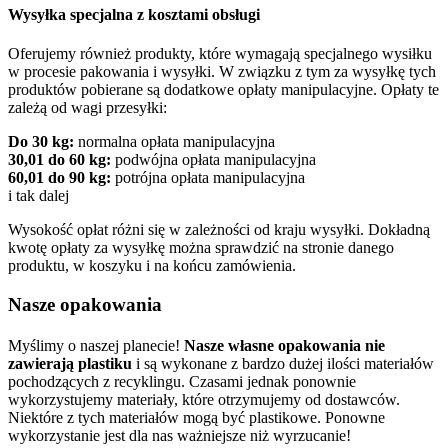
Wysyłka specjalna z kosztami obsługi
Oferujemy również produkty, które wymagają specjalnego wysiłku
w procesie pakowania i wysyłki. W związku z tym za wysyłkę tych
produktów pobierane są dodatkowe opłaty manipulacyjne. Opłaty te
zależą od wagi przesyłki:
Do 30 kg:
normalna opłata manipulacyjna
30,01 do 60 kg:
podwójna opłata manipulacyjna
60,01 do 90 kg:
potrójna opłata manipulacyjna
i tak dalej
Wysokość opłat różni się w zależności od kraju wysyłki. Dokładną
kwotę opłaty za wysyłkę można sprawdzić na stronie danego
produktu, w koszyku i na końcu zamówienia.
Nasze opakowania
Myślimy o naszej planecie!
Nasze własne opakowania nie
zawierają plastiku
i są wykonane z bardzo dużej ilości materiałów
pochodzących z recyklingu. Czasami jednak ponownie
wykorzystujemy materiały, które otrzymujemy od dostawców.
Niektóre z tych materiałów mogą być plastikowe. Ponowne
wykorzystanie jest dla nas ważniejsze niż wyrzucanie!