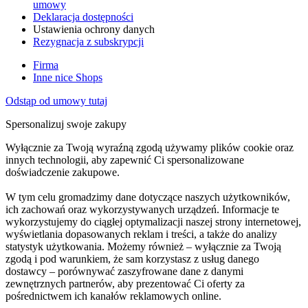
umowy
Deklaracja dostępności
Ustawienia ochrony danych
Rezygnacja z subskrypcji
Firma
Inne nice Shops
Odstąp od umowy tutaj
Spersonalizuj swoje zakupy
Wyłącznie za Twoją wyraźną zgodą używamy plików cookie oraz
innych technologii, aby zapewnić Ci spersonalizowane
doświadczenie zakupowe.
W tym celu gromadzimy dane dotyczące naszych użytkowników,
ich zachowań oraz wykorzystywanych urządzeń. Informacje te
wykorzystujemy do ciągłej optymalizacji naszej strony internetowej,
wyświetlania dopasowanych reklam i treści, a także do analizy
statystyk użytkowania. Możemy również – wyłącznie za Twoją
zgodą i pod warunkiem, że sam korzystasz z usług danego
dostawcy – porównywać zaszyfrowane dane z danymi
zewnętrznych partnerów, aby prezentować Ci oferty za
pośrednictwem ich kanałów reklamowych online.