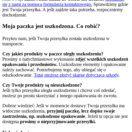
się z nami za pomocą formularza kontaktowego.
Sprawdzimy gdzie
jest Twoja przesyłka. A jeśli zajdzie taka potrzeba, rozpoczniemy
dochodzenie.
Moja paczka jest uszkodzona. Co robić?
Przykro nam, jeśli Twoja przesyłka została uszkodzona w
transporcie.
Czy jakieś produkty w paczce uległy uszkodzeniu?
Prosimy o natychmiastowe wykonanie
zdjęć wszelkich uszkodzeń
opakowania i przedmiotów.
Uszkodzone elementy i opakowanie
należy zachować. Potrzebujemy tego, aby ubiegać się o
odszkodowanie.
Tutaj możesz złożyć skargę dotyczącą szkody
.
Czy Twoje produkty są nieuszkodzone?
Jeśli tylko przesyłka uległa uszkodzeniu i chcesz coś odesłać,
możesz po prostu skorzystać z innego opakowania do zwrotu.
Dobrze wiedzieć: Jeśli w momencie dostawy Twoja przesyłka ma
widoczne uszkodzenia,
przyjmij paczkę, lecz dopisz swoje
zastrzeżenia, np. uszkodzone opakowanie
. Jeżeli ta opcja nie jest
dostępna
prosimy o nieprzyjmowanie przesyłki.