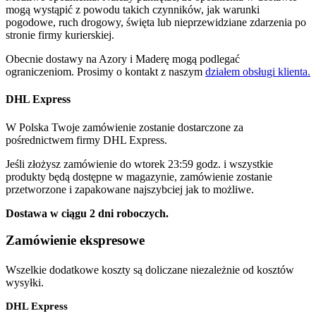
mogą wystąpić z powodu takich czynników, jak warunki
pogodowe, ruch drogowy, święta lub nieprzewidziane zdarzenia po
stronie firmy kurierskiej.
Obecnie dostawy na Azory i Maderę mogą podlegać
ograniczeniom. Prosimy o kontakt z naszym
działem obsługi klienta.
DHL Express
W Polska Twoje zamówienie zostanie dostarczone za
pośrednictwem firmy DHL Express.
Jeśli złożysz zamówienie do wtorek 23:59 godz. i wszystkie
produkty będą dostępne w magazynie, zamówienie zostanie
przetworzone i zapakowane najszybciej jak to możliwe.
Dostawa w ciągu 2 dni roboczych.
Zamówienie ekspresowe
Wszelkie dodatkowe koszty są doliczane niezależnie od kosztów
wysyłki.
DHL Express