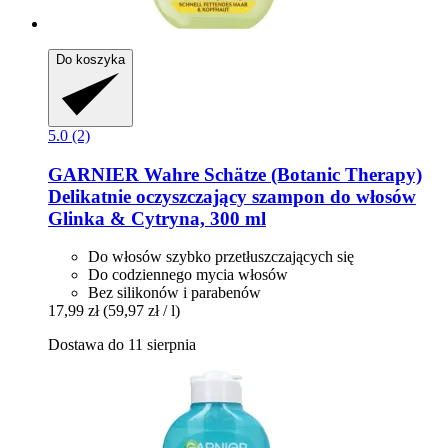
Do koszyka
5.0 (2)
GARNIER
Wahre Schätze (Botanic Therapy)
Delikatnie oczyszczający szampon do włosów
Glinka & Cytryna, 300 ml
Do włosów szybko przetłuszczających się
Do codziennego mycia włosów
Bez silikonów i parabenów
17,99 zł
(59,97 zł / l)
Dostawa do 11 sierpnia