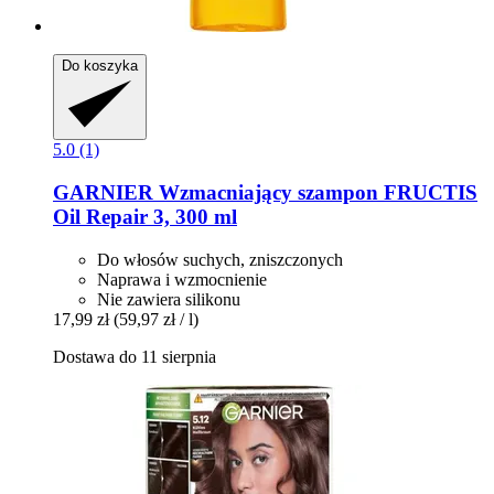
Do koszyka
5.0 (1)
GARNIER
Wzmacniający szampon FRUCTIS
Oil Repair 3, 300 ml
Do włosów suchych, zniszczonych
Naprawa i wzmocnienie
Nie zawiera silikonu
17,99 zł
(59,97 zł / l)
Dostawa do 11 sierpnia