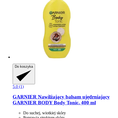
Do koszyka
5.0 (1)
GARNIER
Nawilżający balsam ujędrniający
GARNIER BODY Body Tonic, 400 ml
Do suchej, wiotkiej skóry
Poprawia strukturę skóry