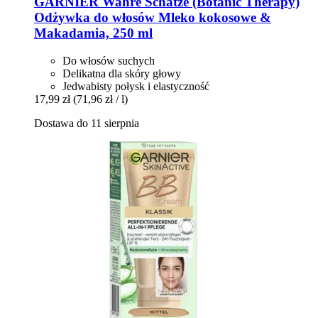
GARNIER
Wahre Schätze (Botanic Therapy)
Odżywka do włosów Mleko kokosowe &
Makadamia, 250 ml
Do włosów suchych
Delikatna dla skóry głowy
Jedwabisty połysk i elastyczność
17,99 zł
(71,96 zł / l)
Dostawa do 11 sierpnia