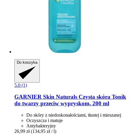
Do koszyka
5.0 (1)
GARNIER
Skin Naturals Czysta skóra Tonik
do twarzy przeciw wypryskom, 200 ml
Do skóry z niedoskonałościami, tłustej i mieszanej
Oczyszcza i matuje
Antybakteryjny
26,99 zł
(134,95 zł / l)