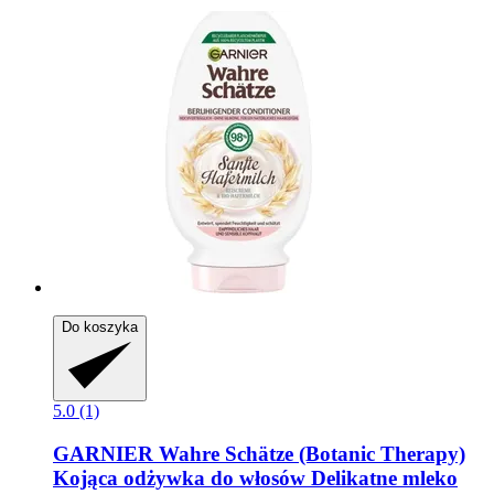
Do koszyka
5.0 (1)
GARNIER
Wahre Schätze (Botanic Therapy)
Kojąca odżywka do włosów Delikatne mleko