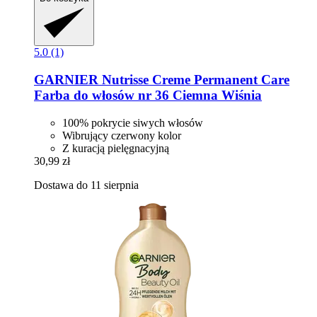
5.0 (1)
GARNIER
Nutrisse Creme Permanent Care
Farba do włosów nr 36 Ciemna Wiśnia
100% pokrycie siwych włosów
Wibrujący czerwony kolor
Z kuracją pielęgnacyjną
30,99 zł
Dostawa do 11 sierpnia