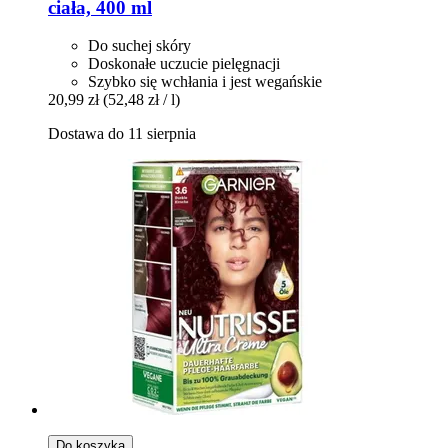
ciała, 400 ml
Do suchej skóry
Doskonałe uczucie pielęgnacji
Szybko się wchłania i jest wegańskie
20,99 zł
(52,48 zł / l)
Dostawa do 11 sierpnia
Do koszyka