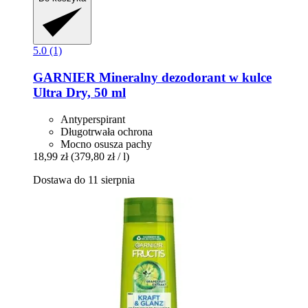
5.0 (1)
GARNIER
Mineralny dezodorant w kulce
Ultra Dry, 50 ml
Antyperspirant
Długotrwała ochrona
Mocno osusza pachy
18,99 zł
(379,80 zł / l)
Dostawa do 11 sierpnia