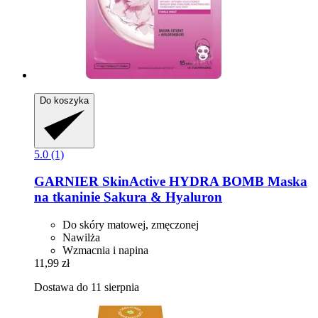
Do koszyka
5.0 (1)
GARNIER
SkinActive HYDRA BOMB Maska
na tkaninie Sakura & Hyaluron
Do skóry matowej, zmęczonej
Nawilża
Wzmacnia i napina
11,99 zł
Dostawa do 11 sierpnia