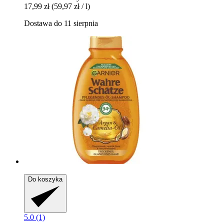
17,99 zł
(59,97 zł / l)
Dostawa do 11 sierpnia
Do koszyka
5.0 (1)