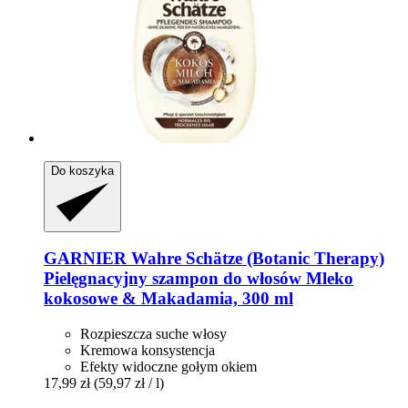
Do koszyka
GARNIER
Wahre Schätze (Botanic Therapy)
Pielęgnacyjny szampon do włosów Mleko
kokosowe & Makadamia, 300 ml
Rozpieszcza suche włosy
Kremowa konsystencja
Efekty widoczne gołym okiem
17,99 zł
(59,97 zł / l)