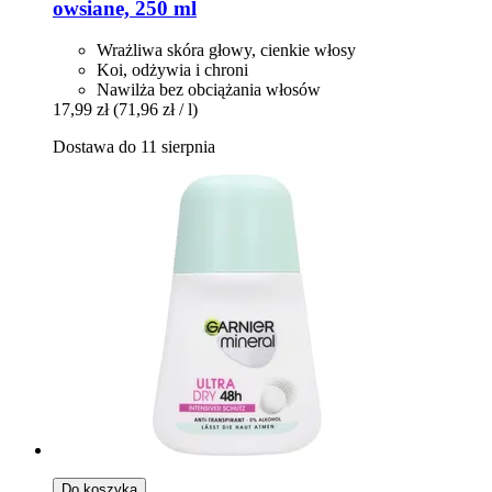
owsiane, 250 ml
Wrażliwa skóra głowy, cienkie włosy
Koi, odżywia i chroni
Nawilża bez obciążania włosów
17,99 zł
(71,96 zł / l)
Dostawa do 11 sierpnia
Do koszyka