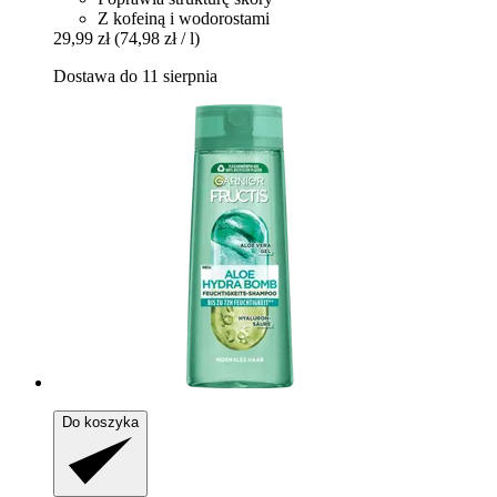
Z kofeiną i wodorostami
29,99 zł
(74,98 zł / l)
Dostawa do 11 sierpnia
Do koszyka