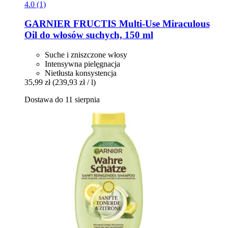
4.0 (1)
GARNIER
FRUCTIS Multi-​Use Miraculous
Oil do włosów suchych, 150 ml
Suche i zniszczone włosy
Intensywna pielęgnacja
Nietłusta konsystencja
35,99 zł
(239,93 zł / l)
Dostawa do 11 sierpnia