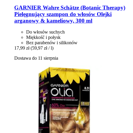
GARNIER
Wahre Schätze (Botanic Therapy)
Pielęgnujący szampon do włosów Olejki
arganowy & kameliowy, 300 ml
Do włosów suchych
Miękkość i połysk
Bez parabenów i silikonów
17,99 zł
(59,97 zł / l)
Dostawa do 11 sierpnia