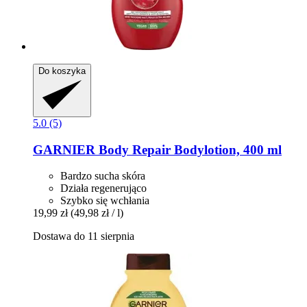
Do koszyka
5.0 (5)
GARNIER
Body Repair Bodylotion, 400 ml
Bardzo sucha skóra
Działa regenerująco
Szybko się wchłania
19,99 zł
(49,98 zł / l)
Dostawa do 11 sierpnia