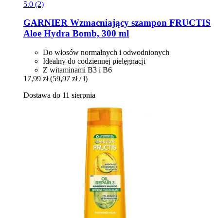
5.0 (2)
GARNIER
Wzmacniający szampon FRUCTIS
Aloe Hydra Bomb, 300 ml
Do włosów normalnych i odwodnionych
Idealny do codziennej pielęgnacji
Z witaminami B3 i B6
17,99 zł
(59,97 zł / l)
Dostawa do 11 sierpnia