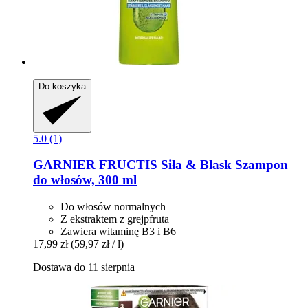
Do koszyka
5.0 (1)
GARNIER
FRUCTIS Siła & Blask Szampon
do włosów, 300 ml
Do włosów normalnych
Z ekstraktem z grejpfruta
Zawiera witaminę B3 i B6
17,99 zł
(59,97 zł / l)
Dostawa do 11 sierpnia