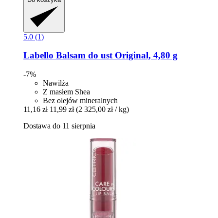
5.0 (1)
Labello
Balsam do ust Original, 4,80 g
-7%
Nawilża
Z masłem Shea
Bez olejów mineralnych
11,16 zł
11,99 zł
(2 325,00 zł / kg)
Dostawa do 11 sierpnia