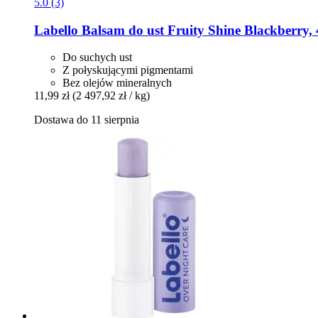
5.0 (3)
Labello
Balsam do ust Fruity Shine Blackberry, 
Do suchych ust
Z połyskującymi pigmentami
Bez olejów mineralnych
11,99 zł
(2 497,92 zł / kg)
Dostawa do 11 sierpnia