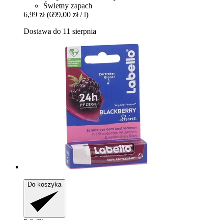
Świetny zapach
6,99 zł
(699,00 zł / l)
Dostawa do 11 sierpnia
Do koszyka