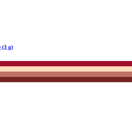
 (3 g)