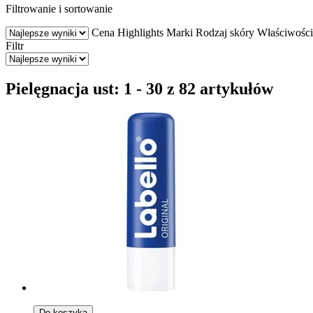
Filtrowanie i sortowanie
Cena
Highlights
Marki
Rodzaj skóry
Właściwości
Filtr
Pielęgnacja ust: 1 - 30 z 82 artykułów
Do koszyka