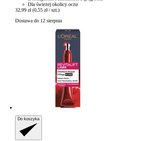
Dla świeżej okolicy oczu
32,99 zł
(0,55 zł / szt.)
Dostawa do 12 sierpnia
Do koszyka