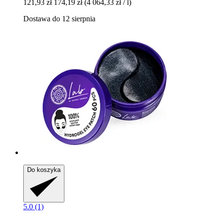
121,93 zł
174,19 zł
(4 064,33 zł / l)
Dostawa do 12 sierpnia
Do koszyka
5.0 (1)