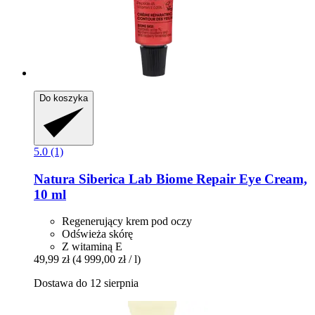
Do koszyka
5.0 (1)
Natura Siberica
Lab Biome Repair Eye Cream,
10 ml
Regenerujący krem pod oczy
Odświeża skórę
Z witaminą E
49,99 zł
(4 999,00 zł / l)
Dostawa do 12 sierpnia