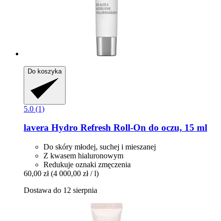
Do koszyka
5.0 (1)
lavera
Hydro Refresh Roll-​On do oczu, 15 ml
Do skóry młodej, suchej i mieszanej
Z kwasem hialuronowym
Redukuje oznaki zmęczenia
60,00 zł
(4 000,00 zł / l)
Dostawa do 12 sierpnia