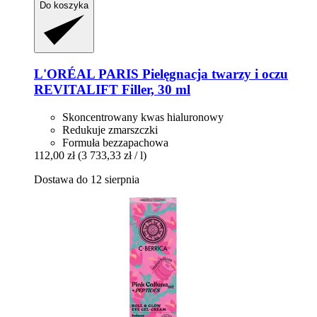
Do koszyka
L'ORÉAL PARIS
Pielęgnacja twarzy i oczu
REVITALIFT Filler, 30 ml
Skoncentrowany kwas hialuronowy
Redukuje zmarszczki
Formuła bezzapachowa
112,00 zł
(3 733,33 zł / l)
Dostawa do 12 sierpnia