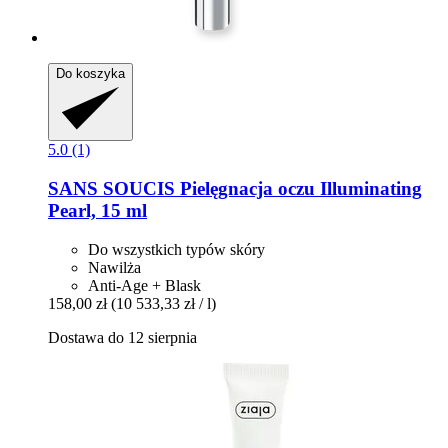
Do koszyka
5.0 (1)
SANS SOUCIS
Pielęgnacja oczu Illuminating
Pearl, 15 ml
Do wszystkich typów skóry
Nawilża
Anti-Age + Blask
158,00 zł
(10 533,33 zł / l)
Dostawa do 12 sierpnia