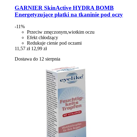
GARNIER
SkinActive HYDRA BOMB
Energetyzujące płatki na tkaninie pod oczy
-11%
Przeciw zmęczonym,wiotkim oczu
Efekt chłodzący
Redukuje cienie pod oczami
11,57 zł
12,99 zł
Dostawa do 12 sierpnia