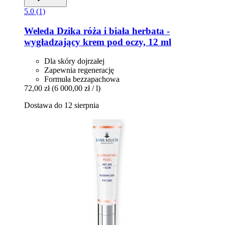
5.0 (1)
Weleda
Dzika róża i biała herbata -​
wygładzający krem pod oczy, 12 ml
Dla skóry dojrzałej
Zapewnia regenerację
Formuła bezzapachowa
72,00 zł
(6 000,00 zł / l)
Dostawa do 12 sierpnia