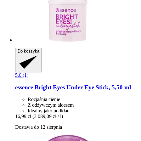
Do koszyka
5.0 (1)
essence
Bright Eyes Under Eye Stick, 5,50 ml
Rozjaśnia cienie
Z odżywczym aloesem
Idealny jako podkład
16,99 zł
(3 089,09 zł / l)
Dostawa do 12 sierpnia