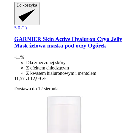
Do koszyka
5.0 (1)
GARNIER
Skin Active Hyaluron Cryo Jelly
Mask żelowa maska pod oczy Ogórek
-11%
Dla zmęczonej skóry
Z efektem chłodzącym
Z kwasem hialuronowym i mentolem
11,57 zł
12,99 zł
Dostawa do 12 sierpnia