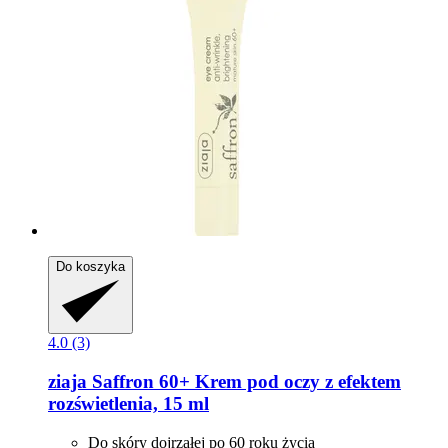
Do koszyka
4.0 (3)
ziaja
Saffron 60+ Krem pod oczy z efektem
rozświetlenia, 15 ml
Do skóry dojrzałej po 60 roku życia