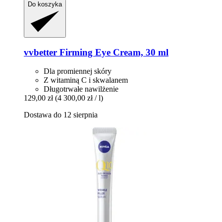
Do koszyka
vvbetter
Firming Eye Cream, 30 ml
Dla promiennej skóry
Z witaminą C i skwalanem
Długotrwałe nawilżenie
129,00 zł
(4 300,00 zł / l)
Dostawa do 12 sierpnia