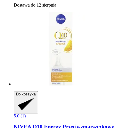
Dostawa do 12 sierpnia
Do koszyka
5.0 (1)
NIVEA
Q10 Energy Przeciwzmarszczkowy