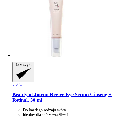
Do koszyka
5.0 (1)
Beauty of Joseon
Revive Eye Serum Ginseng +
Retinal, 30 ml
Do każdego rodzaju skóry
Idealny dla skóry wrażliwej