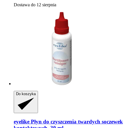
Dostawa do 12 sierpnia
Do koszyka
eyelike
Płyn do czyszczenia twardych soczewek
kontaktowych, 30 ml