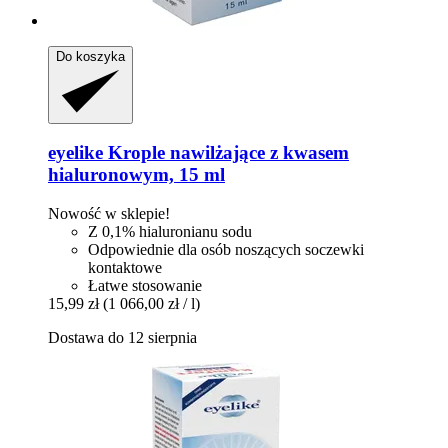
Do koszyka
eyelike
Krople nawilżające z kwasem
hialuronowym, 15 ml
Nowość w sklepie!
Z 0,1% hialuronianu sodu
Odpowiednie dla osób noszących soczewki
kontaktowe
Łatwe stosowanie
15,99 zł
(1 066,00 zł / l)
Dostawa do 12 sierpnia