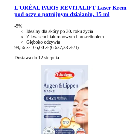
L'ORÉAL PARIS
REVITALIFT Laser Krem
pod oczy o potrójnym działaniu, 15 ml
-5%
Idealny dla skóry po 30. roku życia
Z kwasem hialuronowym i pro-retinolem
Głęboko odżywia
99,56 zł
105,00 zł
(6 637,33 zł / l)
Dostawa do 12 sierpnia