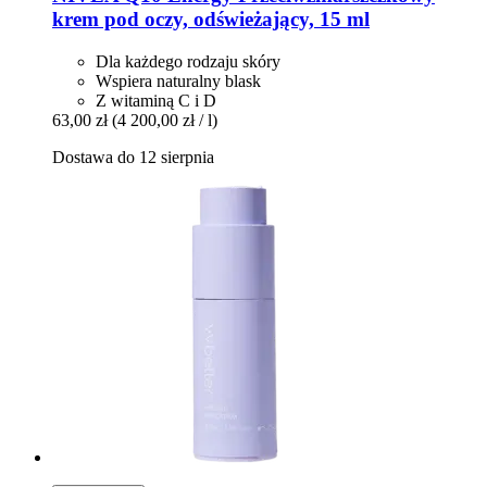
krem pod oczy, odświeżający, 15 ml
Dla każdego rodzaju skóry
Wspiera naturalny blask
Z witaminą C i D
63,00 zł
(4 200,00 zł / l)
Dostawa do 12 sierpnia