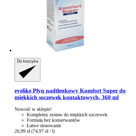
Do koszyka
eyelike
Płyn nadtlenkowy Komfort Super do
miękkich soczewek kontaktowych, 360 ml
Nowość w sklepie!
Kompletny zestaw do miękkich soczewek
Formuła bez konserwantów
Łatwe stosowanie
26,99 zł
(74,97 zł / l)