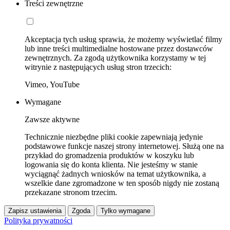
Treści zewnętrzne
Akceptacja tych usług sprawia, że możemy wyświetlać filmy
lub inne treści multimedialne hostowane przez dostawców
zewnętrznych. Za zgodą użytkownika korzystamy w tej
witrynie z następujących usług stron trzecich:
Vimeo, YouTube
Wymagane
Zawsze aktywne
Technicznie niezbędne pliki cookie zapewniają jedynie
podstawowe funkcje naszej strony internetowej. Służą one na
przykład do gromadzenia produktów w koszyku lub
logowania się do konta klienta. Nie jesteśmy w stanie
wyciągnąć żadnych wniosków na temat użytkownika, a
wszelkie dane zgromadzone w ten sposób nigdy nie zostaną
przekazane stronom trzecim.
Zapisz ustawienia
Zgoda
Tylko wymagane
Polityka prywatności