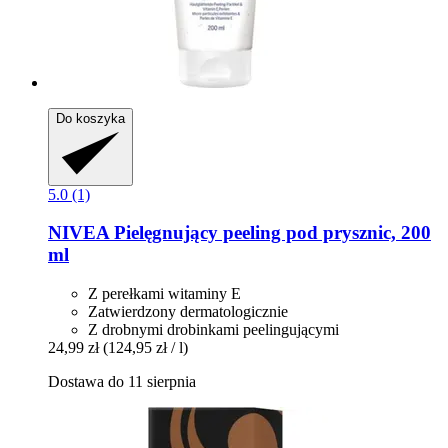
Do koszyka
5.0 (1)
NIVEA
Pielęgnujący peeling pod prysznic, 200
ml
Z perełkami witaminy E
Zatwierdzony dermatologicznie
Z drobnymi drobinkami peelingującymi
24,99 zł
(124,95 zł / l)
Dostawa do 11 sierpnia