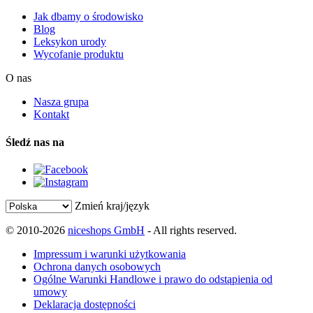
Jak dbamy o środowisko
Blog
Leksykon urody
Wycofanie produktu
O nas
Nasza grupa
Kontakt
Śledź nas na
Zmień kraj/język
© 2010-2026
niceshops GmbH
- All rights reserved.
Impressum i warunki użytkowania
Ochrona danych osobowych
Ogólne Warunki Handlowe i prawo do odstąpienia od
umowy
Deklaracja dostępności