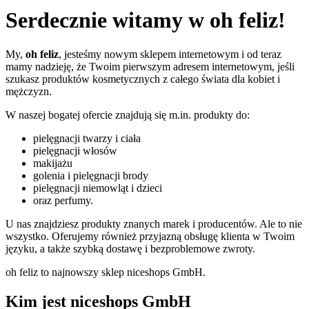
Serdecznie witamy w oh feliz!
My,
oh feliz
, jesteśmy nowym sklepem internetowym i od teraz
mamy nadzieję, że Twoim pierwszym adresem internetowym, jeśli
szukasz produktów kosmetycznych z całego świata dla kobiet i
mężczyzn.
W naszej bogatej ofercie znajdują się m.in. produkty do:
pielęgnacji twarzy i ciała
pielęgnacji włosów
makijażu
golenia i pielęgnacji brody
pielęgnacji niemowląt i dzieci
oraz perfumy.
U nas znajdziesz produkty znanych marek i producentów. Ale to nie
wszystko. Oferujemy również przyjazną obsługę klienta w Twoim
języku, a także szybką dostawę i bezproblemowe zwroty.
oh feliz to najnowszy sklep niceshops GmbH.
Kim jest niceshops GmbH