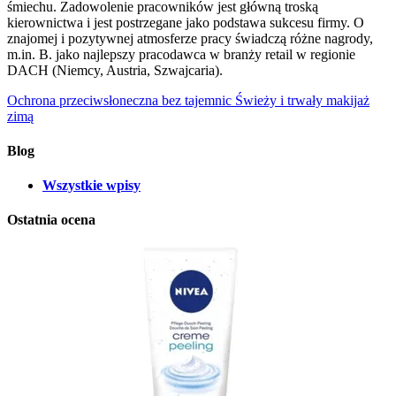
śmiechu. Zadowolenie pracowników jest główną troską
kierownictwa i jest postrzegane jako podstawa sukcesu firmy. O
znajomej i pozytywnej atmosferze pracy świadczą różne nagrody,
m.in. B. jako najlepszy pracodawca w branży retail w regionie
DACH (Niemcy, Austria, Szwajcaria).
Ochrona przeciwsłoneczna bez tajemnic
Świeży i trwały makijaż
zimą
Blog
Wszystkie wpisy
Ostatnia ocena