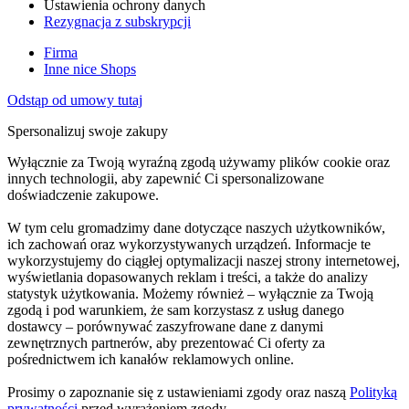
Ustawienia ochrony danych
Rezygnacja z subskrypcji
Firma
Inne nice Shops
Odstąp od umowy tutaj
Spersonalizuj swoje zakupy
Wyłącznie za Twoją wyraźną zgodą używamy plików cookie oraz
innych technologii, aby zapewnić Ci spersonalizowane
doświadczenie zakupowe.
W tym celu gromadzimy dane dotyczące naszych użytkowników,
ich zachowań oraz wykorzystywanych urządzeń. Informacje te
wykorzystujemy do ciągłej optymalizacji naszej strony internetowej,
wyświetlania dopasowanych reklam i treści, a także do analizy
statystyk użytkowania. Możemy również – wyłącznie za Twoją
zgodą i pod warunkiem, że sam korzystasz z usług danego
dostawcy – porównywać zaszyfrowane dane z danymi
zewnętrznych partnerów, aby prezentować Ci oferty za
pośrednictwem ich kanałów reklamowych online.
Prosimy o zapoznanie się z ustawieniami zgody oraz naszą
Polityką
prywatności
przed wyrażeniem zgody.