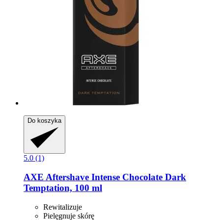
Do koszyka
5.0 (1)
AXE
Aftershave Intense Chocolate Dark
Temptation, 100 ml
Rewitalizuje
Pielęgnuje skórę