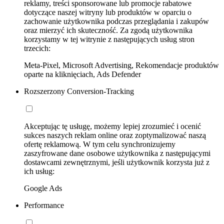
reklamy, treści sponsorowane lub promocje rabatowe
dotyczące naszej witryny lub produktów w oparciu o
zachowanie użytkownika podczas przeglądania i zakupów
oraz mierzyć ich skuteczność. Za zgodą użytkownika
korzystamy w tej witrynie z następujących usług stron
trzecich:
Meta-Pixel, Microsoft Advertising, Rekomendacje produktów
oparte na kliknięciach, Ads Defender
Rozszerzony Conversion-Tracking
Akceptując tę usługę, możemy lepiej zrozumieć i ocenić
sukces naszych reklam online oraz zoptymalizować naszą
ofertę reklamową. W tym celu synchronizujemy
zaszyfrowane dane osobowe użytkownika z następującymi
dostawcami zewnętrznymi, jeśli użytkownik korzysta już z
ich usług:
Google Ads
Performance