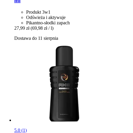
ml
Produkt 3w1
Odświeża i aktywuje
Pikantno-słodki zapach
27,99 zł
(69,98 zł / l)
Dostawa do 11 sierpnia
5.0 (1)