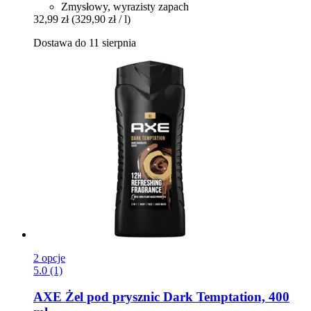
Zmysłowy, wyrazisty zapach
32,99 zł
(329,90 zł / l)
Dostawa do 11 sierpnia
2 opcje
5.0 (1)
AXE
Żel pod prysznic Dark Temptation, 400