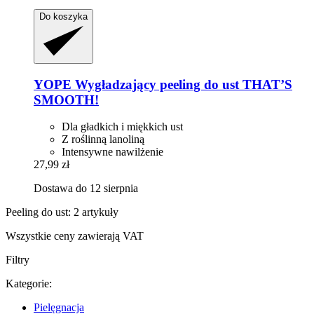
Do koszyka
YOPE
Wygładzający peeling do ust THAT’S
SMOOTH!
Dla gładkich i miękkich ust
Z roślinną lanoliną
Intensywne nawilżenie
27,99 zł
Dostawa do 12 sierpnia
Peeling do ust: 2 artykuły
Wszystkie ceny zawierają VAT
Filtry
Kategorie:
Pielęgnacja