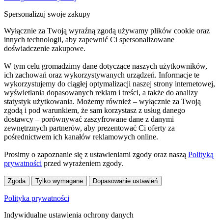
Spersonalizuj swoje zakupy
Wyłącznie za Twoją wyraźną zgodą używamy plików cookie oraz
innych technologii, aby zapewnić Ci spersonalizowane
doświadczenie zakupowe.
W tym celu gromadzimy dane dotyczące naszych użytkowników,
ich zachowań oraz wykorzystywanych urządzeń. Informacje te
wykorzystujemy do ciągłej optymalizacji naszej strony internetowej,
wyświetlania dopasowanych reklam i treści, a także do analizy
statystyk użytkowania. Możemy również – wyłącznie za Twoją
zgodą i pod warunkiem, że sam korzystasz z usług danego
dostawcy – porównywać zaszyfrowane dane z danymi
zewnętrznych partnerów, aby prezentować Ci oferty za
pośrednictwem ich kanałów reklamowych online.
Prosimy o zapoznanie się z ustawieniami zgody oraz naszą
Polityką
prywatności
przed wyrażeniem zgody.
Zgoda
Tylko wymagane
Dopasowanie ustawień
Polityka prywatności
Indywidualne ustawienia ochrony danych