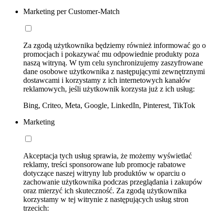
Marketing per Customer-Match
Za zgodą użytkownika będziemy również informować go o
promocjach i pokazywać mu odpowiednie produkty poza
naszą witryną. W tym celu synchronizujemy zaszyfrowane
dane osobowe użytkownika z następującymi zewnętrznymi
dostawcami i korzystamy z ich internetowych kanałów
reklamowych, jeśli użytkownik korzysta już z ich usług:
Bing, Criteo, Meta, Google, LinkedIn, Pinterest, TikTok
Marketing
Akceptacja tych usług sprawia, że możemy wyświetlać
reklamy, treści sponsorowane lub promocje rabatowe
dotyczące naszej witryny lub produktów w oparciu o
zachowanie użytkownika podczas przeglądania i zakupów
oraz mierzyć ich skuteczność. Za zgodą użytkownika
korzystamy w tej witrynie z następujących usług stron
trzecich: