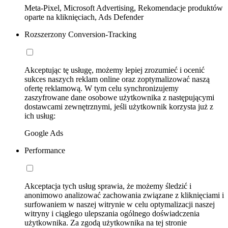
Meta-Pixel, Microsoft Advertising, Rekomendacje produktów
oparte na kliknięciach, Ads Defender
Rozszerzony Conversion-Tracking
Akceptując tę usługę, możemy lepiej zrozumieć i ocenić
sukces naszych reklam online oraz zoptymalizować naszą
ofertę reklamową. W tym celu synchronizujemy
zaszyfrowane dane osobowe użytkownika z następującymi
dostawcami zewnętrznymi, jeśli użytkownik korzysta już z
ich usług:
Google Ads
Performance
Akceptacja tych usług sprawia, że możemy śledzić i
anonimowo analizować zachowania związane z kliknięciami i
surfowaniem w naszej witrynie w celu optymalizacji naszej
witryny i ciągłego ulepszania ogólnego doświadczenia
użytkownika. Za zgodą użytkownika na tej stronie