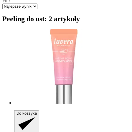
Filtr
Peeling do ust: 2 artykuły
Do koszyka