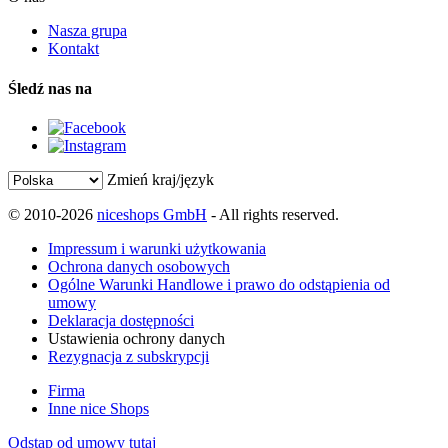
Nasza grupa
Kontakt
Śledź nas na
Zmień kraj/język
© 2010-2026
niceshops GmbH
- All rights reserved.
Impressum i warunki użytkowania
Ochrona danych osobowych
Ogólne Warunki Handlowe i prawo do odstąpienia od
umowy
Deklaracja dostępności
Ustawienia ochrony danych
Rezygnacja z subskrypcji
Firma
Inne nice Shops
Odstąp od umowy tutaj