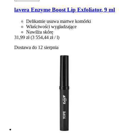
lavera
Enzyme Boost Lip Exfoliator, 9 ml
Delikatnie usuwa martwe komórki
Właściwości wygładzające
Nawilża skórę
31,99 zł
(3 554,44 zł / l)
Dostawa do 12 sierpnia