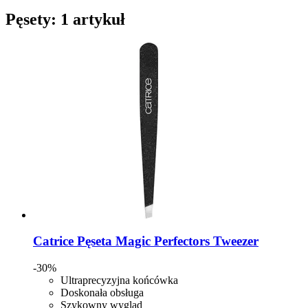
Pęsety: 1 artykuł
Catrice
Pęseta Magic Perfectors Tweezer
-30%
Ultraprecyzyjna końcówka
Doskonała obsługa
Szykowny wygląd