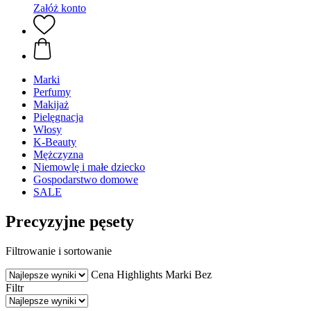
Załóż konto
Marki
Perfumy
Makijaż
Pielęgnacja
Włosy
K-Beauty
Mężczyzna
Niemowlę i małe dziecko
Gospodarstwo domowe
SALE
Precyzyjne pęsety
Filtrowanie i sortowanie
Cena
Highlights
Marki
Bez
Filtr