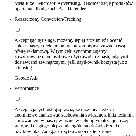
Meta-Pixel, Microsoft Advertising, Rekomendacje produktów
oparte na kliknięciach, Ads Defender
Rozszerzony Conversion-Tracking
Akceptując tę usługę, możemy lepiej zrozumieć i ocenić
sukces naszych reklam online oraz zoptymalizować naszą
ofertę reklamową. W tym celu synchronizujemy
zaszyfrowane dane osobowe użytkownika z następującymi
dostawcami zewnętrznymi, jeśli użytkownik korzysta już z
ich usług:
Google Ads
Performance
Akceptacja tych usług sprawia, że możemy śledzić i
anonimowo analizować zachowania związane z kliknięciami i
surfowaniem w naszej witrynie w celu optymalizacji naszej
witryny i ciągłego ulepszania ogólnego doświadczenia
użytkownika. Za zgodą użytkownika na tej stronie