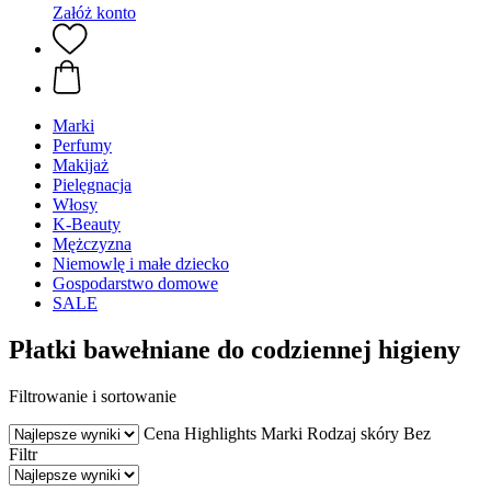
Załóż konto
Marki
Perfumy
Makijaż
Pielęgnacja
Włosy
K-Beauty
Mężczyzna
Niemowlę i małe dziecko
Gospodarstwo domowe
SALE
Płatki bawełniane do codziennej higieny
Filtrowanie i sortowanie
Cena
Highlights
Marki
Rodzaj skóry
Bez
Filtr