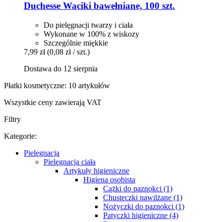
Duchesse
Waciki bawełniane, 100 szt.
Do pielęgnacji twarzy i ciała
Wykonane w 100% z wiskozy
Szczególnie miękkie
7,99 zł
(0,08 zł / szt.)
Dostawa do 12 sierpnia
Płatki kosmetyczne: 10 artykułów
Wszystkie ceny zawierają VAT
Filtry
Kategorie:
Pielęgnacja
Pielęgnacja ciała
Artykuły higieniczne
Higiena osobista
Cążki do paznokci (1)
Chusteczki nawilżane (1)
Nożyczki do paznokci (1)
Patyczki higieniczne (4)