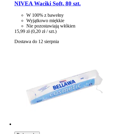
NIVEA
Waciki Soft, 80 szt.
W 100% z bawełny
Wyjątkowo miękkie
Nie pozostawiają włókien
15,99 zł
(0,20 zł / szt.)
Dostawa do 12 sierpnia