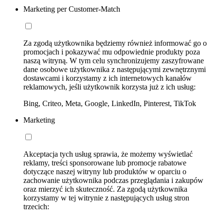
Marketing per Customer-Match
Za zgodą użytkownika będziemy również informować go o
promocjach i pokazywać mu odpowiednie produkty poza
naszą witryną. W tym celu synchronizujemy zaszyfrowane
dane osobowe użytkownika z następującymi zewnętrznymi
dostawcami i korzystamy z ich internetowych kanałów
reklamowych, jeśli użytkownik korzysta już z ich usług:
Bing, Criteo, Meta, Google, LinkedIn, Pinterest, TikTok
Marketing
Akceptacja tych usług sprawia, że możemy wyświetlać
reklamy, treści sponsorowane lub promocje rabatowe
dotyczące naszej witryny lub produktów w oparciu o
zachowanie użytkownika podczas przeglądania i zakupów
oraz mierzyć ich skuteczność. Za zgodą użytkownika
korzystamy w tej witrynie z następujących usług stron
trzecich: