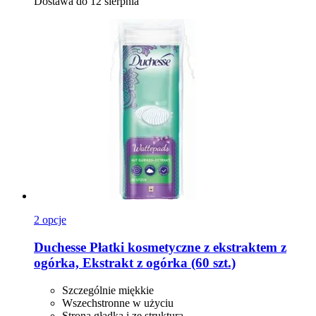
Dostawa do 12 sierpnia
2 opcje
Duchesse
Płatki kosmetyczne z ekstraktem z
ogórka, Ekstrakt z ogórka (60 szt.)
Szczególnie miękkie
Wszechstronne w użyciu
Strona gładka i ze strukturą