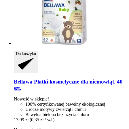
Do koszyka
Bellawa
Płatki kosmetyczne dla niemowląt, 40
szt.
Nowość w sklepie!
100% certyfikowanej bawełny ekologicznej
Urocze motywy zwierząt i chmur
Bawełna bielona bez użycia chloru
13,99 zł
(0,35 zł / szt.)