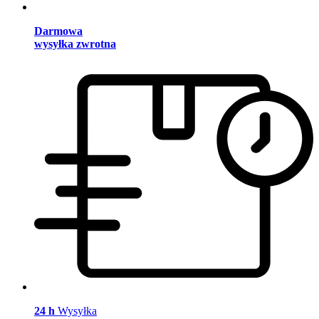
Darmowa
wysyłka zwrotna
24 h
Wysyłka