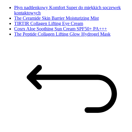
Płyn nadtlenkowy Komfort Super do miękkich soczewek
kontaktowych
The Ceramide Skin Barrier Moisturizing Mist
TIRTIR Collagen Lifting Eye Cream
Cosrx Aloe Soothing Sun Cream SPF50+ PA+++
The Peptide Collagen Lifting Glow Hydrogel Mask