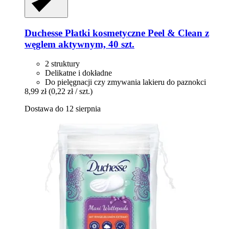
Duchesse
Płatki kosmetyczne Peel & Clean z
węglem aktywnym, 40 szt.
2 struktury
Delikatne i dokładne
Do pielęgnacji czy zmywania lakieru do paznokci
8,99 zł
(0,22 zł / szt.)
Dostawa do 12 sierpnia