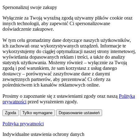
Spersonalizuj swoje zakupy
Wyłącznie za Twoją wyraźną zgodą używamy plików cookie oraz
innych technologii, aby zapewnić Ci spersonalizowane
doświadczenie zakupowe.
W tym celu gromadzimy dane dotyczące naszych użytkowników,
ich zachowań oraz wykorzystywanych urządzeń. Informacje te
wykorzystujemy do ciągłej optymalizacji naszej strony internetowej,
wyświetlania dopasowanych reklam i treści, a także do analizy
statystyk użytkowania. Możemy również – wyłącznie za Twoją
zgodą i pod warunkiem, że sam korzystasz z usług danego
dostawcy – porównywać zaszyfrowane dane z danymi
zewnętrznych partnerów, aby prezentować Ci oferty za
pośrednictwem ich kanałów reklamowych online.
Prosimy o zapoznanie się z ustawieniami zgody oraz naszą
Polityką
prywatności
przed wyrażeniem zgody.
Zgoda
Tylko wymagane
Dopasowanie ustawień
Polityka prywatności
Indywidualne ustawienia ochrony danych