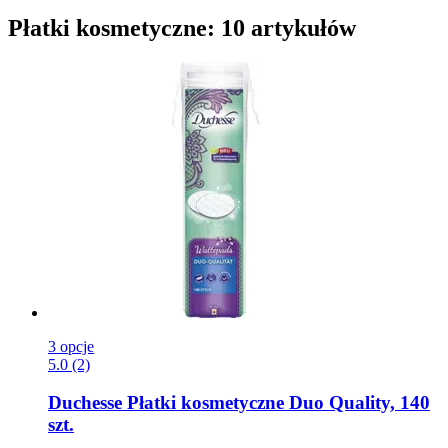
Płatki kosmetyczne: 10 artykułów
3 opcje
5.0 (2)
Duchesse
Płatki kosmetyczne Duo Quality, 140
szt.