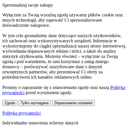
Spersonalizuj swoje zakupy
Wyłącznie za Twoją wyraźną zgodą używamy plików cookie oraz
innych technologii, aby zapewnić Ci spersonalizowane
doświadczenie zakupowe.
W tym celu gromadzimy dane dotyczące naszych użytkowników,
ich zachowań oraz wykorzystywanych urządzeń. Informacje te
wykorzystujemy do ciągłej optymalizacji naszej strony internetowej,
wyświetlania dopasowanych reklam i treści, a także do analizy
statystyk użytkowania. Możemy również – wyłącznie za Twoją
zgodą i pod warunkiem, że sam korzystasz z usług danego
dostawcy – porównywać zaszyfrowane dane z danymi
zewnętrznych partnerów, aby prezentować Ci oferty za
pośrednictwem ich kanałów reklamowych online.
Prosimy o zapoznanie się z ustawieniami zgody oraz naszą
Polityką
prywatności
przed wyrażeniem zgody.
Zgoda
Tylko wymagane
Dopasowanie ustawień
Polityka prywatności
Indywidualne ustawienia ochrony danych