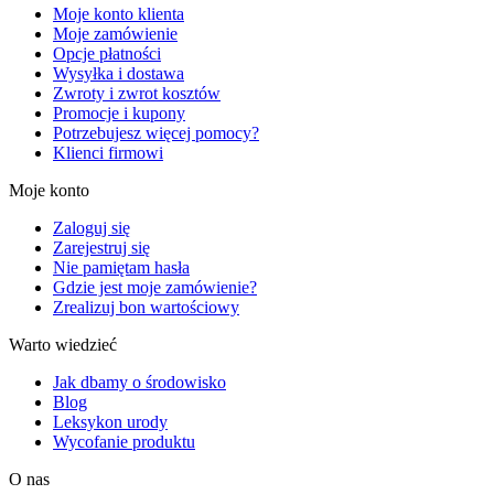
Moje konto klienta
Moje zamówienie
Opcje płatności
Wysyłka i dostawa
Zwroty i zwrot kosztów
Promocje i kupony
Potrzebujesz więcej pomocy?
Klienci firmowi
Moje konto
Zaloguj się
Zarejestruj się
Nie pamiętam hasła
Gdzie jest moje zamówienie?
Zrealizuj bon wartościowy
Warto wiedzieć
Jak dbamy o środowisko
Blog
Leksykon urody
Wycofanie produktu
O nas