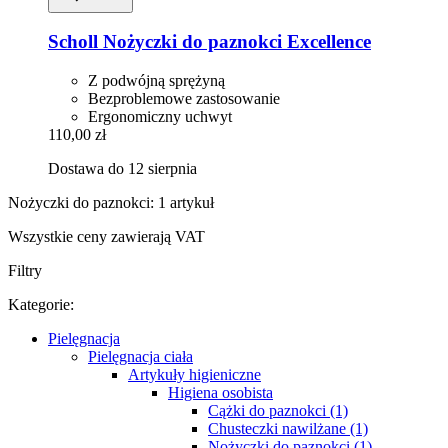
Scholl
Nożyczki do paznokci Excellence
Z podwójną sprężyną
Bezproblemowe zastosowanie
Ergonomiczny uchwyt
110,00 zł
Dostawa do 12 sierpnia
Nożyczki do paznokci: 1 artykuł
Wszystkie ceny zawierają VAT
Filtry
Kategorie:
Pielęgnacja
Pielęgnacja ciała
Artykuły higieniczne
Higiena osobista
Cążki do paznokci (1)
Chusteczki nawilżane (1)
Nożyczki do paznokci (1)