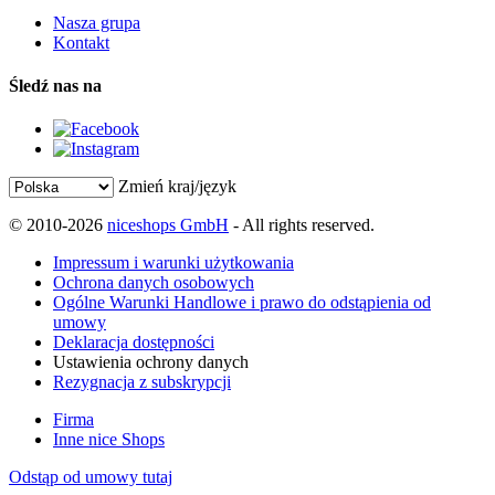
Nasza grupa
Kontakt
Śledź nas na
Zmień kraj/język
© 2010-2026
niceshops GmbH
- All rights reserved.
Impressum i warunki użytkowania
Ochrona danych osobowych
Ogólne Warunki Handlowe i prawo do odstąpienia od
umowy
Deklaracja dostępności
Ustawienia ochrony danych
Rezygnacja z subskrypcji
Firma
Inne nice Shops
Odstąp od umowy tutaj