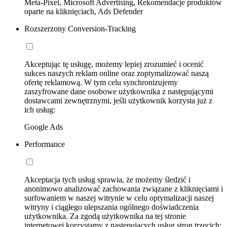
Meta-Pixel, Microsoft Advertising, Rekomendacje produktów
oparte na kliknięciach, Ads Defender
Rozszerzony Conversion-Tracking
Akceptując tę usługę, możemy lepiej zrozumieć i ocenić
sukces naszych reklam online oraz zoptymalizować naszą
ofertę reklamową. W tym celu synchronizujemy
zaszyfrowane dane osobowe użytkownika z następującymi
dostawcami zewnętrznymi, jeśli użytkownik korzysta już z
ich usług:
Google Ads
Performance
Akceptacja tych usług sprawia, że możemy śledzić i
anonimowo analizować zachowania związane z kliknięciami i
surfowaniem w naszej witrynie w celu optymalizacji naszej
witryny i ciągłego ulepszania ogólnego doświadczenia
użytkownika. Za zgodą użytkownika na tej stronie
internetowej korzystamy z następujących usług stron trzecich: