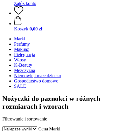
Załóż konto
Koszyk
0,00 zł
Marki
Perfumy
Makijaż
Pielęgnacja
Włosy
K-Beauty
Mężczyzna
Niemowlę i małe dziecko
Gospodarstwo domowe
SALE
Nożyczki do paznokci w różnych
rozmiarach i wzorach
Filtrowanie i sortowanie
Cena
Marki