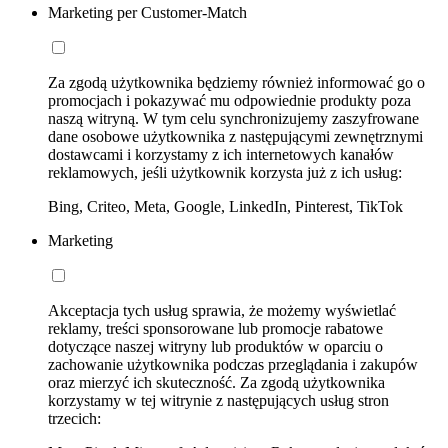
Marketing per Customer-Match
Za zgodą użytkownika będziemy również informować go o
promocjach i pokazywać mu odpowiednie produkty poza
naszą witryną. W tym celu synchronizujemy zaszyfrowane
dane osobowe użytkownika z następującymi zewnętrznymi
dostawcami i korzystamy z ich internetowych kanałów
reklamowych, jeśli użytkownik korzysta już z ich usług:
Bing, Criteo, Meta, Google, LinkedIn, Pinterest, TikTok
Marketing
Akceptacja tych usług sprawia, że możemy wyświetlać
reklamy, treści sponsorowane lub promocje rabatowe
dotyczące naszej witryny lub produktów w oparciu o
zachowanie użytkownika podczas przeglądania i zakupów
oraz mierzyć ich skuteczność. Za zgodą użytkownika
korzystamy w tej witrynie z następujących usług stron
trzecich: