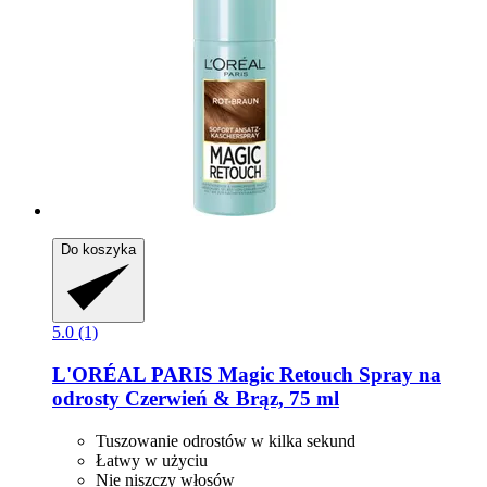
Do koszyka
5.0 (1)
L'ORÉAL PARIS
Magic Retouch Spray na
odrosty Czerwień & Brąz, 75 ml
Tuszowanie odrostów w kilka sekund
Łatwy w użyciu
Nie niszczy włosów