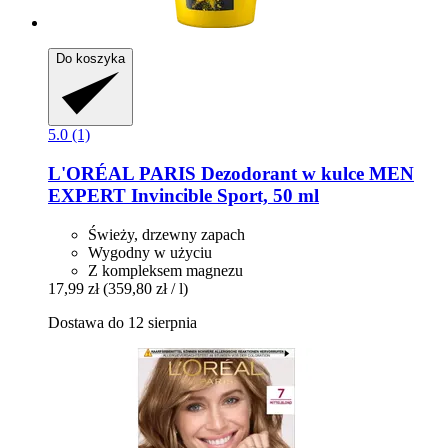
Do koszyka
5.0 (1)
L'ORÉAL PARIS
Dezodorant w kulce MEN
EXPERT Invincible Sport, 50 ml
Świeży, drzewny zapach
Wygodny w użyciu
Z kompleksem magnezu
17,99 zł
(359,80 zł / l)
Dostawa do 12 sierpnia