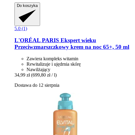
Do koszyka
5.0 (1)
L'ORÉAL PARIS
Ekspert wieku
Przeciwzmarszczkowy krem na noc 65+, 50 ml
Zawiera kompleks witamin
Rewitalizuje i ujędrnia skórę
Nawilżający
34,99 zł
(699,80 zł / l)
Dostawa do 12 sierpnia