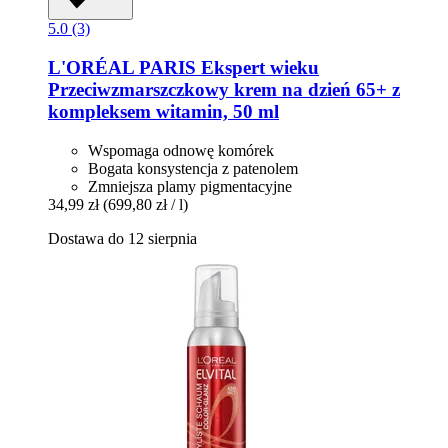
5.0 (3)
L'ORÉAL PARIS
Ekspert wieku
Przeciwzmarszczkowy krem na dzień 65+ z
kompleksem witamin, 50 ml
Wspomaga odnowę komórek
Bogata konsystencja z patenolem
Zmniejsza plamy pigmentacyjne
34,99 zł
(699,80 zł / l)
Dostawa do 12 sierpnia