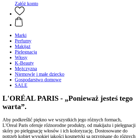
Załóż konto
Marki
Perfumy
Makijaż
Pielęgnacja
Włosy
K-Beauty
Mężczyzna
Niemowlę i małe dziecko
Gospodarstwo domowe
SALE
L'ORÉAL PARIS - „Ponieważ jesteś tego
warta”.
Aby podkreślić piękno we wszystkich jego różnych formach,
L'Oreal Paris oferuje różnorodne produkty, od makijażu i pielęgnacji
skóry po pielęgnację włosów i ich koloryzację. Dostosowane do
potrzeb kobiet wysokiej jakości kosmetyki są przypisane do różnych