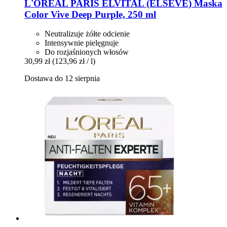
L'ORÉAL PARIS
ELVITAL (ELSEVE) Maska
Color Vive Deep Purple, 250 ml
Neutralizuje żółte odcienie
Intensywnie pielęgnuje
Do rozjaśnionych włosów
30,99 zł
(123,96 zł / l)
Dostawa do 12 sierpnia