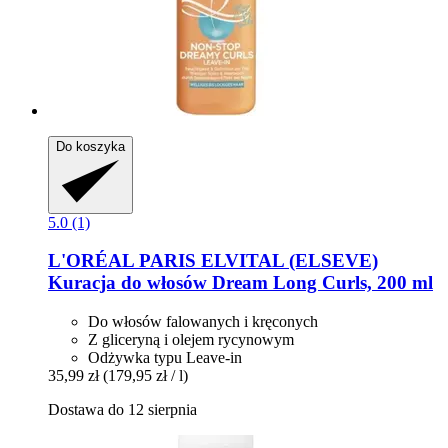
Do koszyka
5.0 (1)
L'ORÉAL PARIS
ELVITAL (ELSEVE)
Kuracja do włosów Dream Long Curls, 200 ml
Do włosów falowanych i kręconych
Z gliceryną i olejem rycynowym
Odżywka typu Leave-in
35,99 zł
(179,95 zł / l)
Dostawa do 12 sierpnia