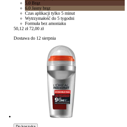
5.0 Brąz
6.0 Jasny brąz
Czas aplikacji tylko 5 minut
Wytrzymałość do 5 tygodni
Formuła bez amoniaku
50,12 zł
72,00 zł
Dostawa do 12 sierpnia
Do koszyka