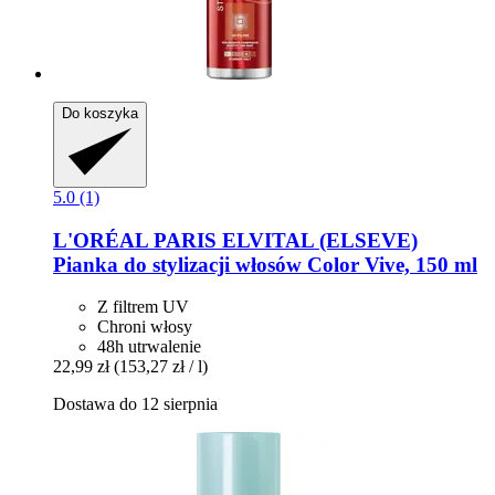
Do koszyka
5.0 (1)
L'ORÉAL PARIS
ELVITAL (ELSEVE)
Pianka do stylizacji włosów Color Vive, 150 ml
Z filtrem UV
Chroni włosy
48h utrwalenie
22,99 zł
(153,27 zł / l)
Dostawa do 12 sierpnia