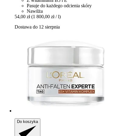
Z witaminami B5 i E
Pasuje do każdego odcienia skóry
Nawilża
54,00 zł
(1 800,00 zł / l)
Dostawa do 12 sierpnia
Do koszyka