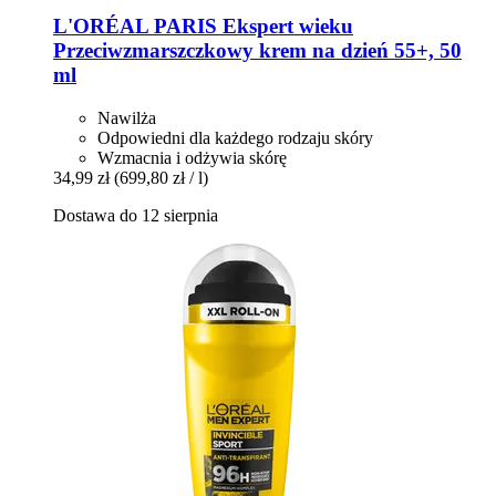
L'ORÉAL PARIS
Ekspert wieku
Przeciwzmarszczkowy krem na dzień 55+, 50
ml
Nawilża
Odpowiedni dla każdego rodzaju skóry
Wzmacnia i odżywia skórę
34,99 zł
(699,80 zł / l)
Dostawa do 12 sierpnia