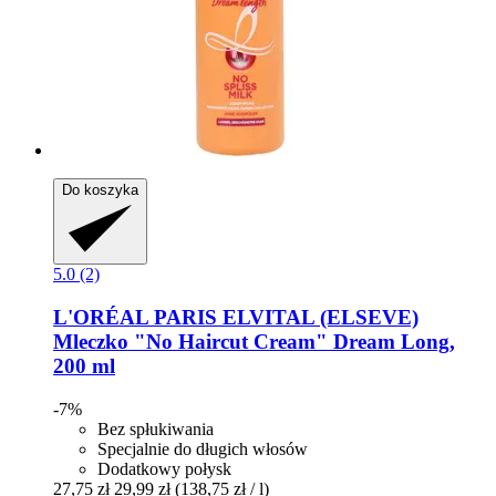
Do koszyka
5.0 (2)
L'ORÉAL PARIS
ELVITAL (ELSEVE)
Mleczko "No Haircut Cream" Dream Long,
200 ml
-7%
Bez spłukiwania
Specjalnie do długich włosów
Dodatkowy połysk
27,75 zł
29,99 zł
(138,75 zł / l)