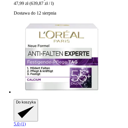
47,99 zł
(639,87 zł / l)
Dostawa do 12 sierpnia
Do koszyka
5.0 (1)