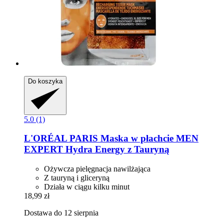
Do koszyka
5.0 (1)
L'ORÉAL PARIS
Maska w płachcie MEN
EXPERT Hydra Energy z Tauryną
Ożywcza pielęgnacja nawilżająca
Z tauryną i gliceryną
Działa w ciągu kilku minut
18,99 zł
Dostawa do 12 sierpnia