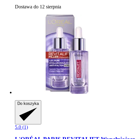
Dostawa do 12 sierpnia
Do koszyka
5.0 (1)