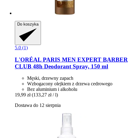
Do koszyka
5.0 (1)
L'ORÉAL PARIS
MEN EXPERT BARBER
CLUB 48h Deodorant Spray, 150 ml
Męski, drzewny zapach
Wzbogacony olejkiem z drzewa cedrowego
Bez aluminium i alkoholu
19,99 zł
(133,27 zł / l)
Dostawa do 12 sierpnia