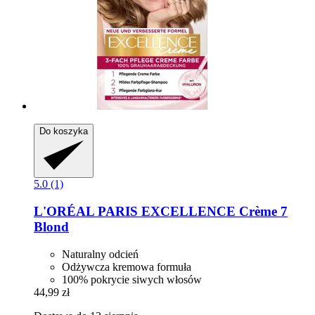
Do koszyka
5.0 (1)
L'ORÉAL PARIS
EXCELLENCE Crème 7
Blond
Naturalny odcień
Odżywcza kremowa formuła
100% pokrycie siwych włosów
44,99 zł