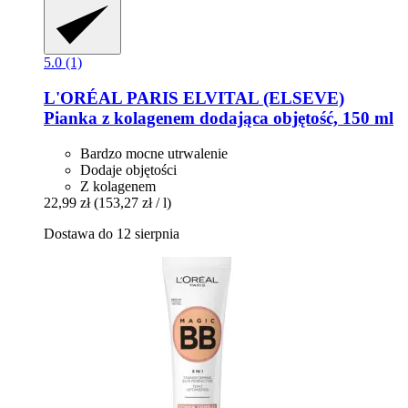
5.0 (1)
L'ORÉAL PARIS
ELVITAL (ELSEVE)
Pianka z kolagenem dodająca objętość, 150 ml
Bardzo mocne utrwalenie
Dodaje objętości
Z kolagenem
22,99 zł
(153,27 zł / l)
Dostawa do 12 sierpnia