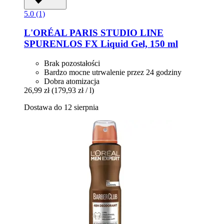
5.0 (1)
L'ORÉAL PARIS
STUDIO LINE
SPURENLOS FX Liquid Gel, 150 ml
Brak pozostałości
Bardzo mocne utrwalenie przez 24 godziny
Dobra atomizacja
26,99 zł
(179,93 zł / l)
Dostawa do 12 sierpnia