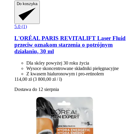
Do koszyka
5.0 (1)
L'ORÉAL PARIS
REVITALIFT Laser Fluid
przeciw oznakom starzenia o potrójnym
działaniu, 30 ml
Dla skóry powyżej 30 roku życia
Wysoce skoncentrowane składniki pielęgnacyjne
Z kwasem hialuronowym i pro-retinolem
114,00 zł
(3 800,00 zł / l)
Dostawa do 12 sierpnia