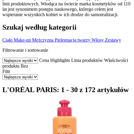
linii produktowych. Wiodąca na świecie marka kosmetyków od 110
lat jest synonimem postępu naukowego, którego celem jest
wspieranie wszystkich kobiet w ich drodze do samorealizacji.
Szukaj według kategorii
Ciało
Make-up
Mężczyzna
Pielęgnacja twarzy
Włosy
Zestawy
Filtrowanie i sortowanie
Cena
Highlights
Linia produktów
Właściwości
produktu
Bez
Filtr
L'ORÉAL PARIS: 1 - 30 z 172 artykułów