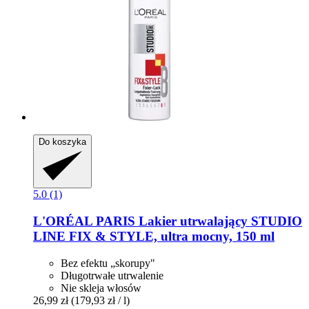
Do koszyka
5.0 (1)
L'ORÉAL PARIS
Lakier utrwalający STUDIO
LINE FIX & STYLE, ultra mocny, 150 ml
Bez efektu „skorupy"
Długotrwałe utrwalenie
Nie skleja włosów
26,99 zł
(179,93 zł / l)