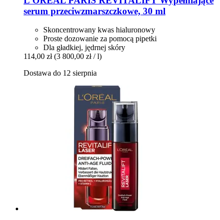
L'ORÉAL PARIS
REVITALIFT Wypełniające
serum przeciwzmarszczkowe, 30 ml
Skoncentrowany kwas hialuronowy
Proste dozowanie za pomocą pipetki
Dla gładkiej, jędrnej skóry
114,00 zł
(3 800,00 zł / l)
Dostawa do 12 sierpnia