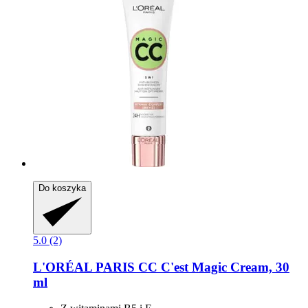
Do koszyka
5.0 (2)
L'ORÉAL PARIS
CC C'est Magic Cream, 30
ml