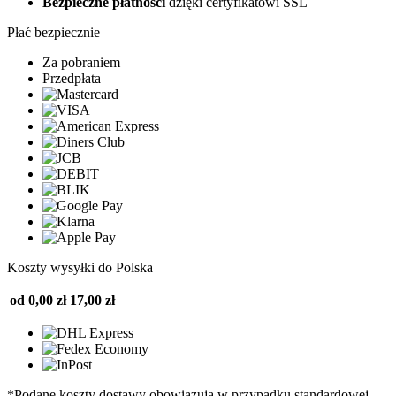
Bezpieczne płatności
dzięki certyfikatowi SSL
Płać bezpiecznie
Za pobraniem
Przedpłata
Koszty wysyłki do Polska
od 0,00 zł
17,00 zł
*Podane koszty dostawy obowiązują w przypadku standardowej