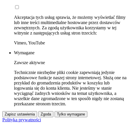
Akceptacja tych usług sprawia, że możemy wyświetlać filmy
lub inne treści multimedialne hostowane przez dostawców
zewnętrznych. Za zgodą użytkownika korzystamy w tej
witrynie z następujących usług stron trzecich:
Vimeo, YouTube
Wymagane
Zawsze aktywne
Technicznie niezbędne pliki cookie zapewniają jedynie
podstawowe funkcje naszej strony internetowej. Służą one na
przykład do gromadzenia produktów w koszyku lub
logowania się do konta klienta. Nie jesteśmy w stanie
wyciągnąć żadnych wniosków na temat użytkownika, a
wszelkie dane zgromadzone w ten sposób nigdy nie zostaną
przekazane stronom trzecim.
Zapisz ustawienia
Zgoda
Tylko wymagane
Polityka prywatności