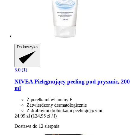
Do koszyka
5.0 (1)
NIVEA
Pielęgnujący peeling pod prysznic, 200
ml
Z perełkami witaminy E
Zatwierdzony dermatologicznie
Z drobnymi drobinkami peelingującymi
24,99 zł
(124,95 zł / l)
Dostawa do 12 sierpnia