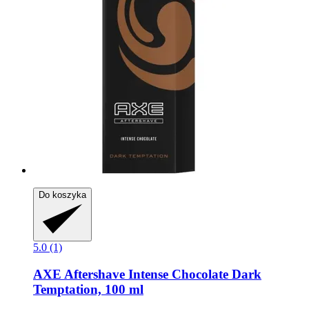
Do koszyka
5.0 (1)
AXE
Aftershave Intense Chocolate Dark
Temptation, 100 ml