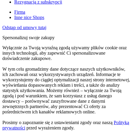
Rezygnacja z subskrypcji
Firma
Inne nice Shops
Odstąp od umowy tutaj
Spersonalizuj swoje zakupy
Wyłącznie za Twoją wyraźną zgodą używamy plików cookie oraz
innych technologii, aby zapewnić Ci spersonalizowane
doświadczenie zakupowe.
W tym celu gromadzimy dane dotyczące naszych użytkowników,
ich zachowań oraz wykorzystywanych urządzeń. Informacje te
wykorzystujemy do ciągłej optymalizacji naszej strony internetowej,
wyświetlania dopasowanych reklam i treści, a także do analizy
statystyk użytkowania. Możemy również – wyłącznie za Twoją
zgodą i pod warunkiem, że sam korzystasz z usług danego
dostawcy – porównywać zaszyfrowane dane z danymi
zewnętrznych partnerów, aby prezentować Ci oferty za
pośrednictwem ich kanałów reklamowych online.
Prosimy o zapoznanie się z ustawieniami zgody oraz naszą
Polityką
prywatności
przed wyrażeniem zgody.