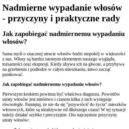
Nadmierne wypadanie włosów
- przyczyny i praktyczne rady
Jak zapobiegać nadmiernemu wypadaniu
włosów?
Sama myśl o znacznej utracie włosów budzi niepokój w większości
z nas. Włosy są bardzo istotnym elementem naszego wyglądu,
tożsamości oraz ekspresji. Kiedy ubywa ich na głwoie, a przybywa
na grzebieniu i podłodze w całym mieszkaniu, łatwo zacząć
panikować.
Jak zapobiegać nadmiernemu wypadaniu włosów?
Pierwszym krokiem powinna być właściwa diagnoza. Powodów
utraty włosów jest mnóstwo i czasem kilka z nich występuje
równolegle. Pamiętaj, że nie da się "przywrócić do życia" mieszków
włosowych, które są nieaktywne od dłuższego czasu! W tej sytuacji
należy działać szybko i precyzyjnie. Oto najczęstsze przyczyny
utraty włosów: