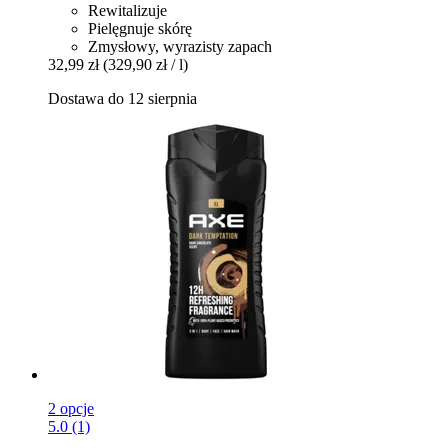
Rewitalizuje
Pielęgnuje skórę
Zmysłowy, wyrazisty zapach
32,99 zł
(329,90 zł / l)
Dostawa do 12 sierpnia
2 opcje
5.0 (1)