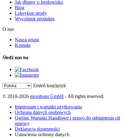
Jak dbamy o środowisko
Blog
Leksykon urody
Wycofanie produktu
O nas
Nasza grupa
Kontakt
Śledź nas na
Zmień kraj/język
© 2010-2026
niceshops GmbH
- All rights reserved.
Impressum i warunki użytkowania
Ochrona danych osobowych
Ogólne Warunki Handlowe i prawo do odstąpienia od
umowy
Deklaracja dostępności
Ustawienia ochrony danych