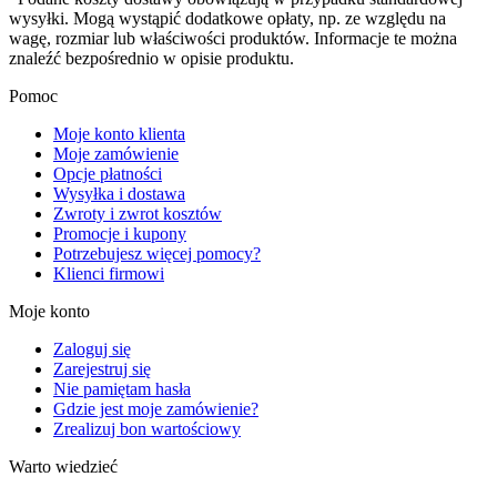
wysyłki. Mogą wystąpić dodatkowe opłaty, np. ze względu na
wagę, rozmiar lub właściwości produktów. Informacje te można
znaleźć bezpośrednio w opisie produktu.
Pomoc
Moje konto klienta
Moje zamówienie
Opcje płatności
Wysyłka i dostawa
Zwroty i zwrot kosztów
Promocje i kupony
Potrzebujesz więcej pomocy?
Klienci firmowi
Moje konto
Zaloguj się
Zarejestruj się
Nie pamiętam hasła
Gdzie jest moje zamówienie?
Zrealizuj bon wartościowy
Warto wiedzieć