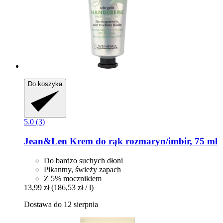
Do koszyka
5.0 (3)
Jean&Len
Krem ​​do rąk rozmaryn/imbir, 75 ml
Do bardzo suchych dłoni
Pikantny, świeży zapach
Z 5% mocznikiem
13,99 zł
(186,53 zł / l)
Dostawa do 12 sierpnia