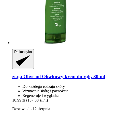
Do koszyka
ziaja
Olive oil Oliwkowy krem do rąk, 80 ml
Do każdego rodzaju skóry
Wzmacnia skórę i paznokcie
Regeneruje i wygładza
10,99 zł
(137,38 zł / l)
Dostawa do 12 sierpnia