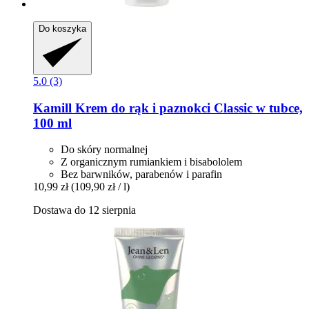
Do koszyka
5.0 (3)
Kamill
Krem do rąk i paznokci Classic w tubce,
100 ml
Do skóry normalnej
Z organicznym rumiankiem i bisabololem
Bez barwników, parabenów i parafin
10,99 zł
(109,90 zł / l)
Dostawa do 12 sierpnia