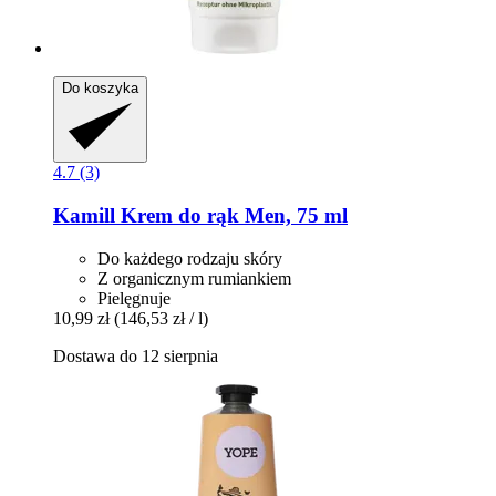
Do koszyka
4.7 (3)
Kamill
Krem do rąk Men, 75 ml
Do każdego rodzaju skóry
Z organicznym rumiankiem
Pielęgnuje
10,99 zł
(146,53 zł / l)
Dostawa do 12 sierpnia