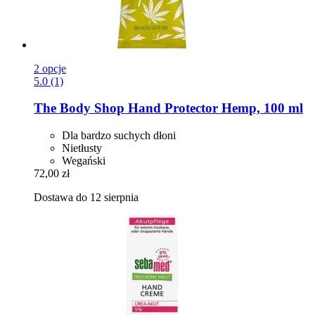
2 opcje
5.0 (1)
The Body Shop
Hand Protector Hemp, 100 ml
Dla bardzo suchych dłoni
Nietłusty
Wegański
72,00 zł
Dostawa do 12 sierpnia