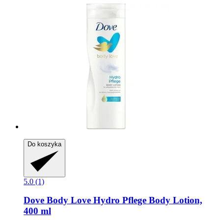
Do koszyka
5.0 (1)
Dove
Body Love Hydro Pflege Body Lotion,
400 ml