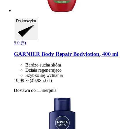
Do koszyka
5.0 (5)
GARNIER
Body Repair Bodylotion, 400 ml
Bardzo sucha skóra
Działa regenerująco
Szybko się wchłania
19,99 zł
(49,98 zł / l)
Dostawa do 11 sierpnia