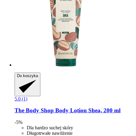
Do koszyka
5.0 (1)
The Body Shop
Body Lotion Shea, 200 ml
-5%
Dla bardzo suchej skóry
Długotrwałe nawilżenie