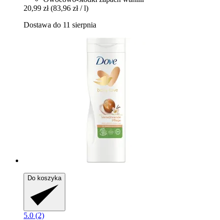
20,99 zł
(83,96 zł / l)
Dostawa do 11 sierpnia
Do koszyka
5.0 (2)