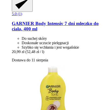
5.0 (1)
GARNIER
Body Intensiv 7 dni mleczko do
ciała, 400 ml
Do suchej skóry
Doskonałe uczucie pielęgnacji
Szybko się wchłania i jest wegańskie
20,99 zł
(52,48 zł / l)
Dostawa do 11 sierpnia