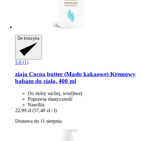
Do koszyka
5.0 (1)
ziaja
Cocoa butter (Masło kakaowe) Kremowy
balsam do ciała, 400 ml
Do skóry suchej, wrażliwej
Poprawia elastyczność
Nawilża
22,99 zł
(57,48 zł / l)
Dostawa do 11 sierpnia