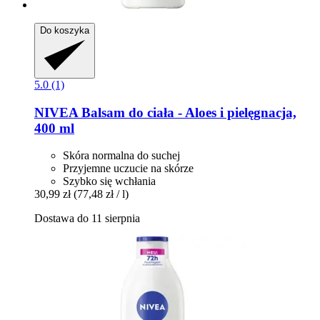
Do koszyka
5.0 (1)
NIVEA
Balsam do ciała -​ Aloes i pielęgnacja,
400 ml
Skóra normalna do suchej
Przyjemne uczucie na skórze
Szybko się wchłania
30,99 zł
(77,48 zł / l)
Dostawa do 11 sierpnia