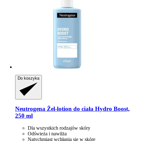
Do koszyka
Neutrogena
Żel-​lotion do ciała Hydro Boost,
250 ml
Dla wszystkich rodzajów skóry
Odświeża i nawilża
Natychmiast wchłania się w skórę