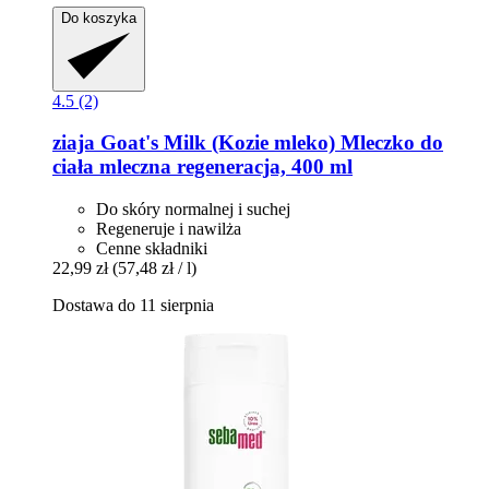
Do koszyka
4.5 (2)
ziaja
Goat's Milk (Kozie mleko) Mleczko do
ciała mleczna regeneracja, 400 ml
Do skóry normalnej i suchej
Regeneruje i nawilża
Cenne składniki
22,99 zł
(57,48 zł / l)
Dostawa do 11 sierpnia