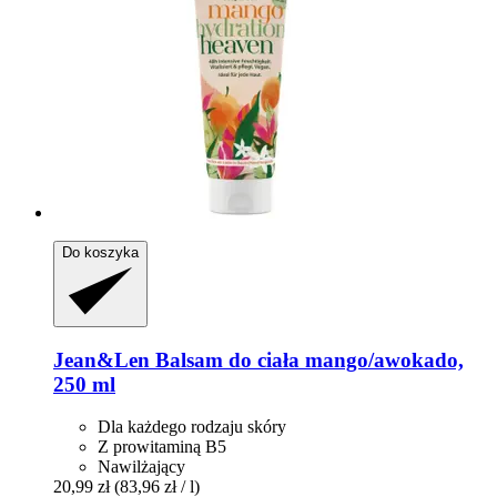
Do koszyka
Jean&Len
Balsam do ciała mango/awokado,
250 ml
Dla każdego rodzaju skóry
Z prowitaminą B5
Nawilżający
20,99 zł
(83,96 zł / l)