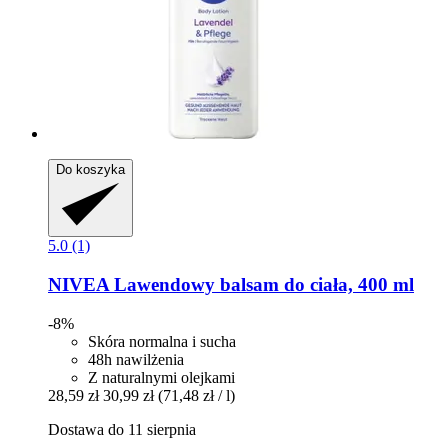
Do koszyka
5.0 (1)
NIVEA
Lawendowy balsam do ciała, 400 ml
-8%
Skóra normalna i sucha
48h nawilżenia
Z naturalnymi olejkami
28,59 zł
30,99 zł
(71,48 zł / l)
Dostawa do 11 sierpnia