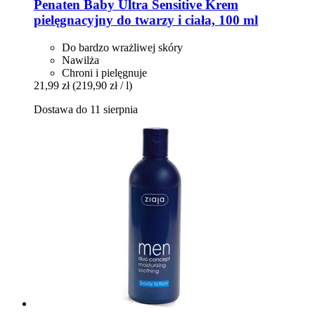
Penaten Baby
Ultra Sensitive Krem
pielęgnacyjny do twarzy i ciała, 100 ml
Do bardzo wrażliwej skóry
Nawilża
Chroni i pielęgnuje
21,99 zł
(219,90 zł / l)
Dostawa do 11 sierpnia