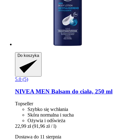
Do koszyka
5.0 (5)
NIVEA
MEN Balsam do ciała, 250 ml
Topseller
Szybko się wchłania
Skóra normalna i sucha
Ożywia i odświeża
22,99 zł
(91,96 zł / l)
Dostawa do 11 sierpnia