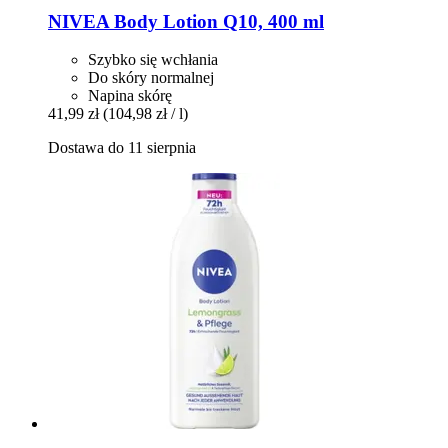
NIVEA
Body Lotion Q10, 400 ml
Szybko się wchłania
Do skóry normalnej
Napina skórę
41,99 zł
(104,98 zł / l)
Dostawa do 11 sierpnia