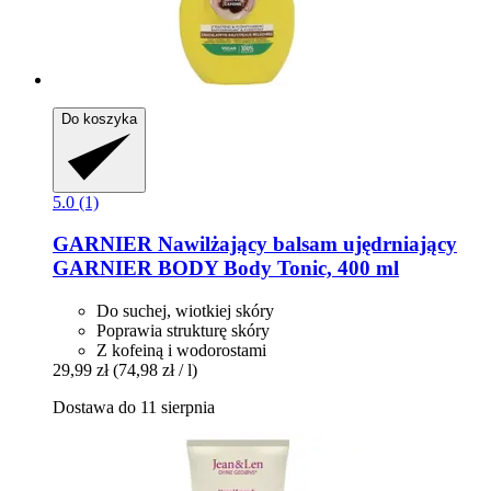
Do koszyka
5.0 (1)
GARNIER
Nawilżający balsam ujędrniający
GARNIER BODY Body Tonic, 400 ml
Do suchej, wiotkiej skóry
Poprawia strukturę skóry
Z kofeiną i wodorostami
29,99 zł
(74,98 zł / l)
Dostawa do 11 sierpnia