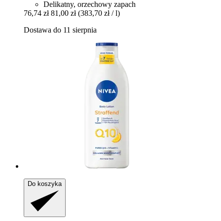
Delikatny, orzechowy zapach
76,74 zł
81,00 zł
(383,70 zł / l)
Dostawa do 11 sierpnia
Do koszyka