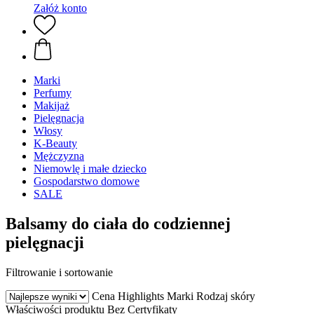
Załóż konto
Marki
Perfumy
Makijaż
Pielęgnacja
Włosy
K-Beauty
Mężczyzna
Niemowlę i małe dziecko
Gospodarstwo domowe
SALE
Balsamy do ciała do codziennej
pielęgnacji
Filtrowanie i sortowanie
Cena
Highlights
Marki
Rodzaj skóry
Właściwości produktu
Bez
Certyfikaty