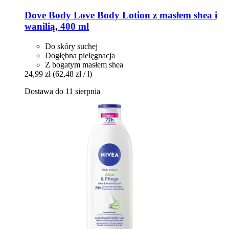
Dove
Body Love Body Lotion z masłem shea i
wanilią, 400 ml
Do skóry suchej
Dogłębna pielęgnacja
Z bogatym masłem shea
24,99 zł
(62,48 zł / l)
Dostawa do 11 sierpnia