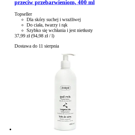
przeciw przebarwieniom, 400 ml
Topseller
Dla skóry suchej i wrażliwej
Do ciała, twarzy i rąk
Szybko się wchłania i jest nietłusty
37,99 zł
(94,98 zł / l)
Dostawa do 11 sierpnia