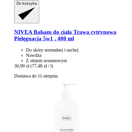
Do koszyka
NIVEA
Balsam do ciała Trawa cytrynowa
Pielęgnacja 5w1 , 400 ml
Do skóry normalnej i suchej
Nawilża
Z olejem sezamowym
30,99 zł
(77,48 zł / l)
Dostawa do 11 sierpnia