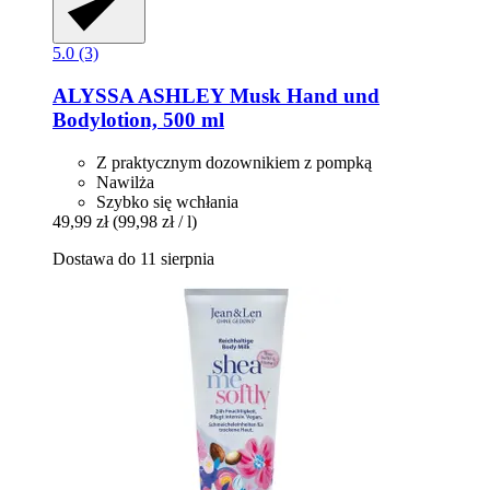
5.0 (3)
ALYSSA ASHLEY
Musk Hand und
Bodylotion, 500 ml
Z praktycznym dozownikiem z pompką
Nawilża
Szybko się wchłania
49,99 zł
(99,98 zł / l)
Dostawa do 11 sierpnia