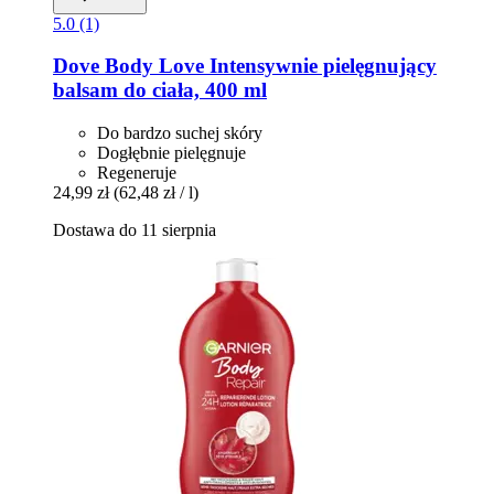
5.0 (1)
Dove
Body Love Intensywnie pielęgnujący
balsam do ciała, 400 ml
Do bardzo suchej skóry
Dogłębnie pielęgnuje
Regeneruje
24,99 zł
(62,48 zł / l)
Dostawa do 11 sierpnia