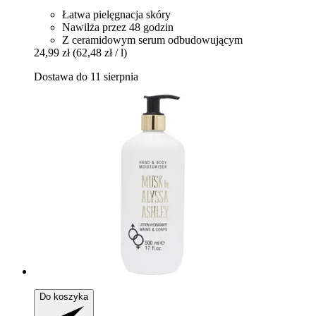
Łatwa pielęgnacja skóry
Nawilża przez 48 godzin
Z ceramidowym serum odbudowującym
24,99 zł
(62,48 zł / l)
Dostawa do 11 sierpnia
Do koszyka