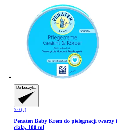
Do koszyka
5.0 (2)
Penaten Baby
Krem do pielęgnacji twarzy i
ciała, 100 ml