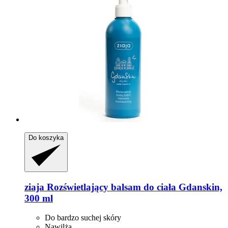
Do koszyka
ziaja
Rozświetlający balsam do ciała Gdanskin,
300 ml
Do bardzo suchej skóry
Nawilża