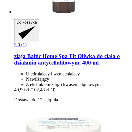
Do koszyka
5.0 (1)
ziaja
Baltic Home Spa Fit Oliwka do ciała o
działaniu antycellulitowym, 400 ml
Ujędrniający i wzmacniający
Nawilżający
Z ekstraktem z fig i kwasem alginowym
40,99 zł
(102,48 zł / l)
Dostawa do 12 sierpnia