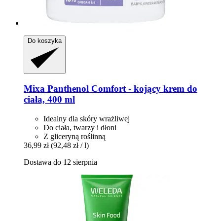
Do koszyka
Mixa
Panthenol Comfort -​ kojący krem do
ciała, 400 ml
Idealny dla skóry wrażliwej
Do ciała, twarzy i dłoni
Z gliceryną roślinną
36,99 zł
(92,48 zł / l)
Dostawa do 12 sierpnia