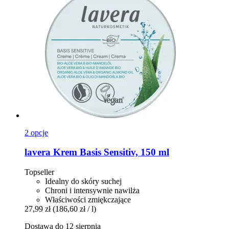
2 opcje
lavera
Krem Basis Sensitiv, 150 ml
Topseller
Idealny do skóry suchej
Chroni i intensywnie nawilża
Właściwości zmiękczające
27,99 zł
(186,60 zł / l)
Dostawa do 12 sierpnia