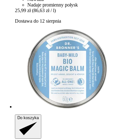
Nadaje promienny połysk
25,99 zł
(86,63 zł / l)
Dostawa do 12 sierpnia
Do koszyka