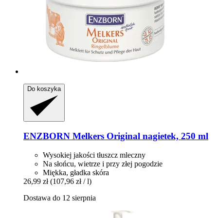
Do koszyka
ENZBORN
Melkers Original nagietek, 250 ml
Wysokiej jakości tłuszcz mleczny
Na słońcu, wietrze i przy złej pogodzie
Miękka, gładka skóra
26,99 zł
(107,96 zł / l)
Dostawa do 12 sierpnia