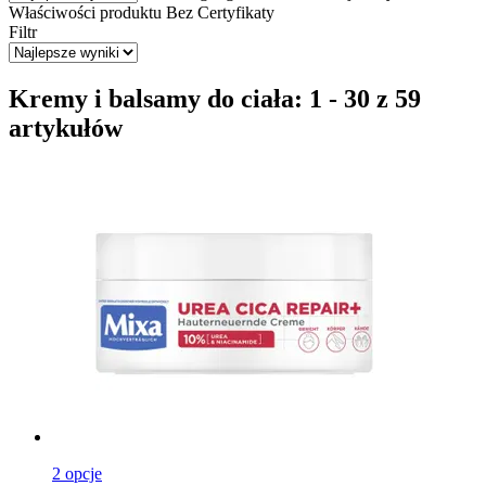
Właściwości produktu
Bez
Certyfikaty
Filtr
Kremy i balsamy do ciała: 1 - 30 z 59
artykułów
2 opcje