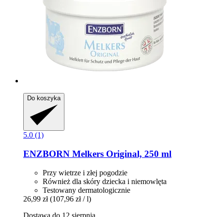
Do koszyka
5.0 (1)
ENZBORN
Melkers Original, 250 ml
Przy wietrze i złej pogodzie
Również dla skóry dziecka i niemowlęta
Testowany dermatologicznie
26,99 zł
(107,96 zł / l)
Dostawa do 12 sierpnia