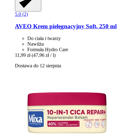
5.0 (2)
AVEO
Krem pielęgnacyjny Soft, 250 ml
Do ciała i twarzy
Nawilża
Formuła Hydro Care
11,99 zł
(47,96 zł / l)
Dostawa do 12 sierpnia