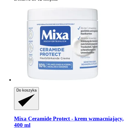
Do koszyka
Mixa
Ceramide Protect -​ krem wzmacniający,
400 ml