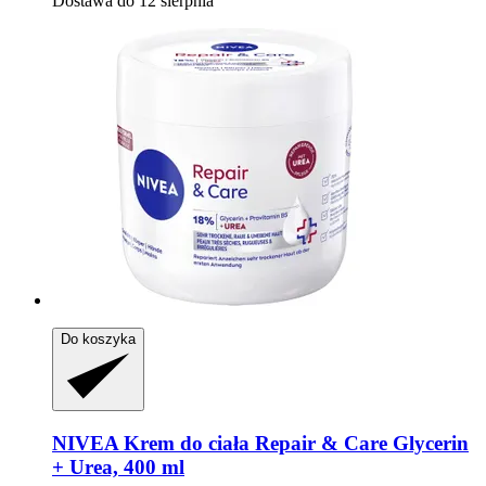
Dostawa do 12 sierpnia
Do koszyka
NIVEA
Krem do ciała Repair & Care Glycerin
+ Urea, 400 ml