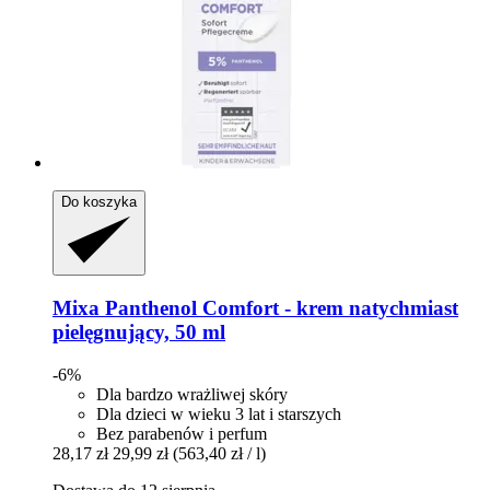
Do koszyka
Mixa
Panthenol Comfort -​ krem natychmiast
pielęgnujący, 50 ml
-6%
Dla bardzo wrażliwej skóry
Dla dzieci w wieku 3 lat i starszych
Bez parabenów i perfum
28,17 zł
29,99 zł
(563,40 zł / l)