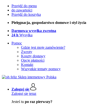
Przejdź do menu
do zawartości
Przejdź do koszyka
Pielęgnacja, gospodarstwo domowe i styl życia
Darmowa wysyłka zwrotna
24 h
Wysyłka
Pomoc
Gdzie jest moje zamówienie?
Zwroty
Koszty dostawy
Opcje płatności
Kontakt
Wszystkie tematy pomocy
Zaloguj się
Zaloguj się teraz
Jesteś tu
po raz pierwszy?