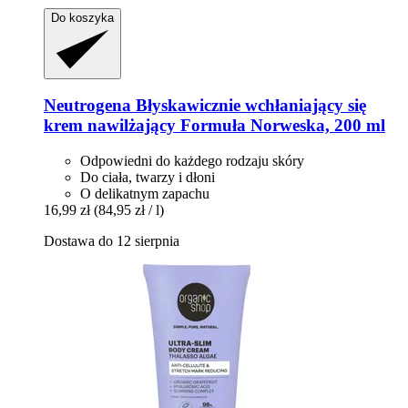
Do koszyka
Neutrogena
Błyskawicznie wchłaniający się
krem nawilżający Formuła Norweska, 200 ml
Odpowiedni do każdego rodzaju skóry
Do ciała, twarzy i dłoni
O delikatnym zapachu
16,99 zł
(84,95 zł / l)
Dostawa do 12 sierpnia