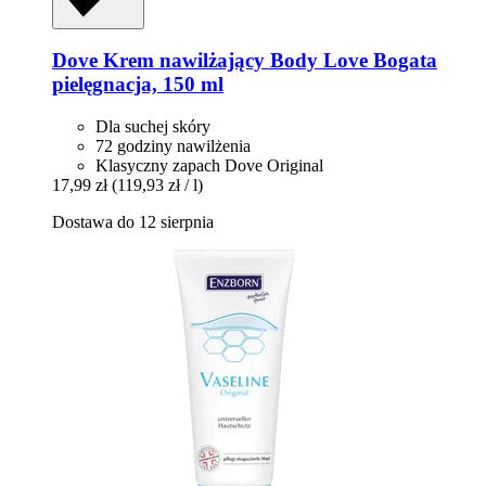
Dove
Krem nawilżający Body Love Bogata
pielęgnacja, 150 ml
Dla suchej skóry
72 godziny nawilżenia
Klasyczny zapach Dove Original
17,99 zł
(119,93 zł / l)
Dostawa do 12 sierpnia