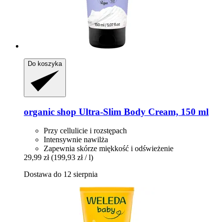
Do koszyka
organic shop
Ultra-​Slim Body Cream, 150 ml
Przy cellulicie i rozstępach
Intensywnie nawilża
Zapewnia skórze miękkość i odświeżenie
29,99 zł
(199,93 zł / l)
Dostawa do 12 sierpnia