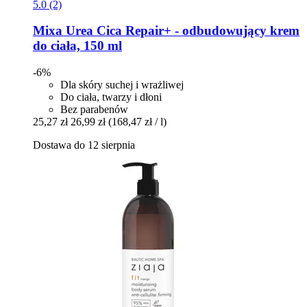
5.0 (2)
Mixa
Urea Cica Repair+ -​ odbudowujący krem
do ciała, 150 ml
-6%
Dla skóry suchej i wrażliwej
Do ciała, twarzy i dłoni
Bez parabenów
25,27 zł
26,99 zł
(168,47 zł / l)
Dostawa do 12 sierpnia