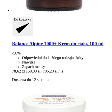
Do koszyka
Balance Alpine 1000+
Krem do ciała, 100 ml
-50%
Odpowiedni do każdego rodzaju skóry
Nawilża
Zapach melisy
78,62 zł
158,00 zł
(786,20 zł / l)
Dostawa do 12 sierpnia