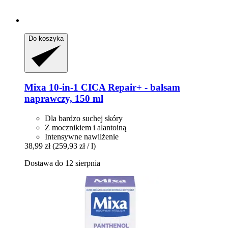
Do koszyka
Mixa
10-​in-​1 CICA Repair+ -​ balsam
naprawczy, 150 ml
Dla bardzo suchej skóry
Z mocznikiem i alantoiną
Intensywne nawilżenie
38,99 zł
(259,93 zł / l)
Dostawa do 12 sierpnia