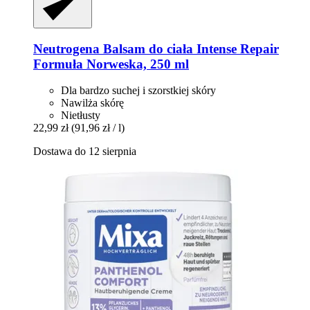
Neutrogena
Balsam do ciała Intense Repair
Formuła Norweska, 250 ml
Dla bardzo suchej i szorstkiej skóry
Nawilża skórę
Nietłusty
22,99 zł
(91,96 zł / l)
Dostawa do 12 sierpnia