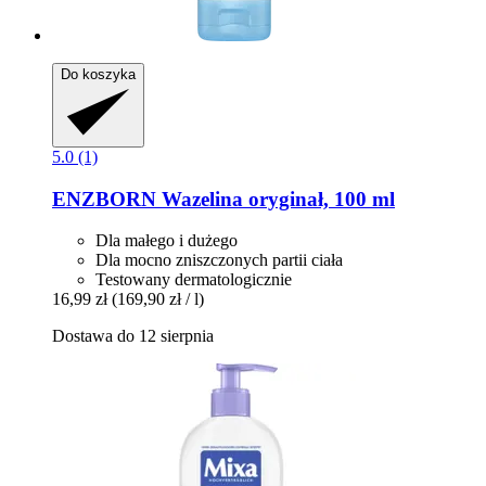
Do koszyka
5.0 (1)
ENZBORN
Wazelina oryginał, 100 ml
Dla małego i dużego
Dla mocno zniszczonych partii ciała
Testowany dermatologicznie
16,99 zł
(169,90 zł / l)
Dostawa do 12 sierpnia