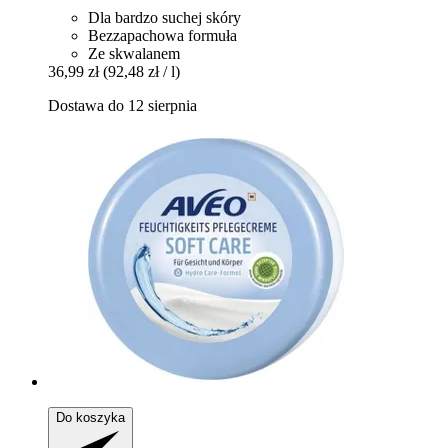
Dla bardzo suchej skóry
Bezzapachowa formuła
Ze skwalanem
36,99 zł
(92,48 zł / l)
Dostawa do 12 sierpnia
Do koszyka