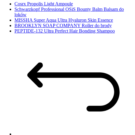
Cosrx Propolis Light Ampoule
Schwarzkopf Professional OSiS Bounty Balm Balsam do
loków
MISSHA Super Aqua Ultra Hyaluron Skin Essence
BROOKLYN SOAP COMPANY Roller do brody
PEPTIDE-132 Ultra Perfect Hair Bonding Shampoo