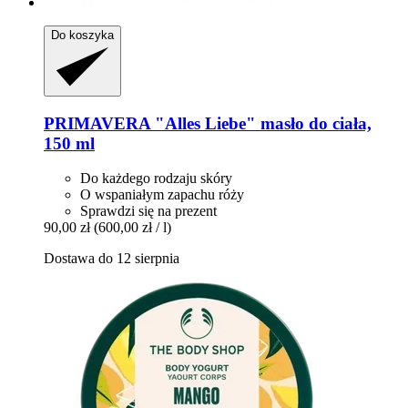
Do koszyka
PRIMAVERA
"Alles Liebe" masło do ciała,
150 ml
Do każdego rodzaju skóry
O wspaniałym zapachu róży
Sprawdzi się na prezent
90,00 zł
(600,00 zł / l)
Dostawa do 12 sierpnia