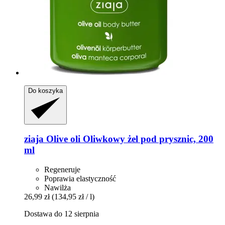
Do koszyka
ziaja
Olive oli Oliwkowy żel pod prysznic, 200
ml
Regeneruje
Poprawia elastyczność
Nawilża
26,99 zł
(134,95 zł / l)
Dostawa do 12 sierpnia