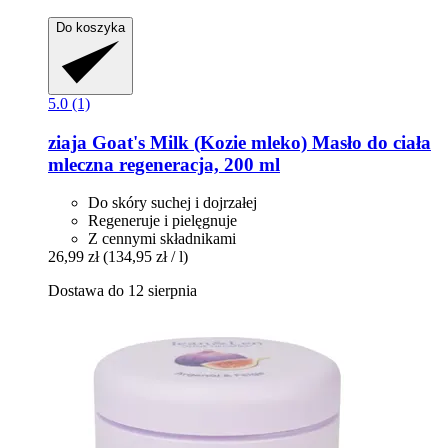
Do koszyka
5.0 (1)
ziaja
Goat's Milk (Kozie mleko) Masło do ciała
mleczna regeneracja, 200 ml
Do skóry suchej i dojrzałej
Regeneruje i pielęgnuje
Z cennymi składnikami
26,99 zł
(134,95 zł / l)
Dostawa do 12 sierpnia