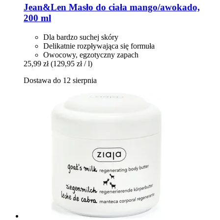
Jean&Len
Masło do ciała mango/awokado,
200 ml
Dla bardzo suchej skóry
Delikatnie rozpływająca się formuła
Owocowy, egzotyczny zapach
25,99 zł
(129,95 zł / l)
Dostawa do 12 sierpnia