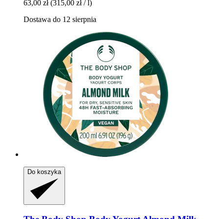
63,00 zł
(315,00 zł / l)
Dostawa do 12 sierpnia
Do koszyka