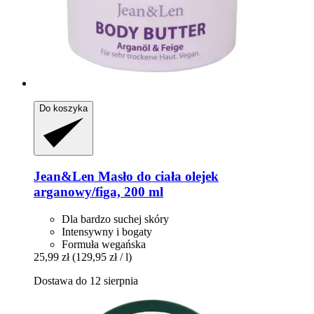
Do koszyka
Jean&Len
Masło do ciała olejek
arganowy/figa, 200 ml
Dla bardzo suchej skóry
Intensywny i bogaty
Formuła wegańska
25,99 zł
(129,95 zł / l)
Dostawa do 12 sierpnia