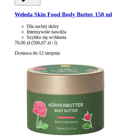
Weleda
Skin Food Body Butter, 150 ml
Dla suchej skóry
Intensywnie nawilża
Szybko się wchłania
76,00 zł
(506,67 zł / l)
Dostawa do 12 sierpnia