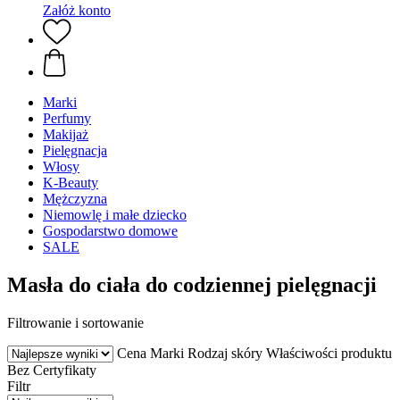
Załóż konto
Marki
Perfumy
Makijaż
Pielęgnacja
Włosy
K-Beauty
Mężczyzna
Niemowlę i małe dziecko
Gospodarstwo domowe
SALE
Masła do ciała do codziennej pielęgnacji
Filtrowanie i sortowanie
Cena
Marki
Rodzaj skóry
Właściwości produktu
Bez
Certyfikaty
Filtr