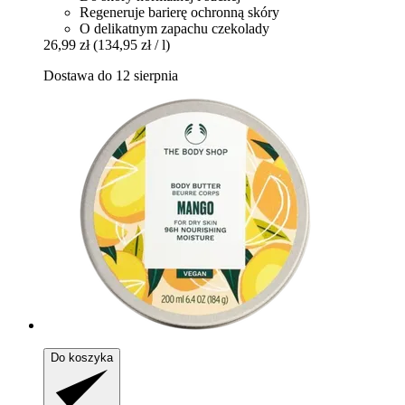
Regeneruje barierę ochronną skóry
O delikatnym zapachu czekolady
26,99 zł
(134,95 zł / l)
Dostawa do 12 sierpnia
Do koszyka