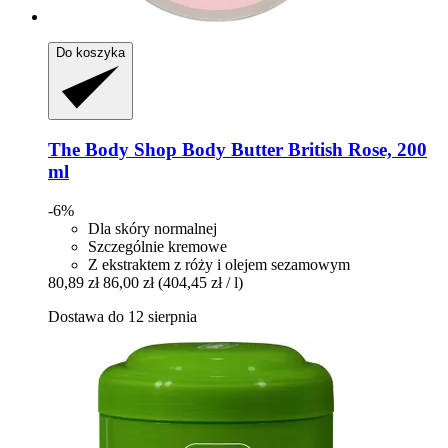
Do koszyka
The Body Shop
Body Butter British Rose, 200
ml
-6%
Dla skóry normalnej
Szczególnie kremowe
Z ekstraktem z róży i olejem sezamowym
80,89 zł
86,00 zł
(404,45 zł / l)
Dostawa do 12 sierpnia