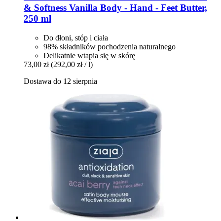
& Softness Vanilla Body -​ Hand -​ Feet Butter,
250 ml
Do dłoni, stóp i ciała
98% składników pochodzenia naturalnego
Delikatnie wtapia się w skórę
73,00 zł
(292,00 zł / l)
Dostawa do 12 sierpnia