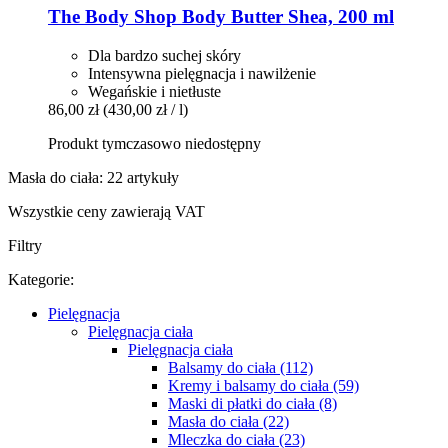
The Body Shop
Body Butter Shea, 200 ml
Dla bardzo suchej skóry
Intensywna pielęgnacja i nawilżenie
Wegańskie i nietłuste
86,00 zł
(430,00 zł / l)
Produkt tymczasowo niedostępny
Masła do ciała: 22 artykuły
Wszystkie ceny zawierają VAT
Filtry
Kategorie:
Pielęgnacja
Pielęgnacja ciała
Pielęgnacja ciała
Balsamy do ciała (112)
Kremy i balsamy do ciała (59)
Maski di płatki do ciała (8)
Masła do ciała (22)
Mleczka do ciała (23)