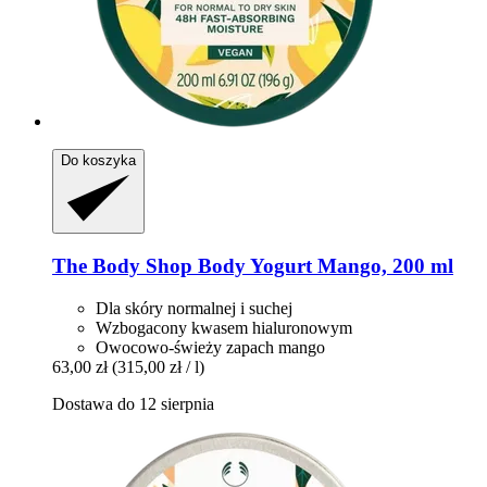
Do koszyka
The Body Shop
Body Yogurt Mango, 200 ml
Dla skóry normalnej i suchej
Wzbogacony kwasem hialuronowym
Owocowo-świeży zapach mango
63,00 zł
(315,00 zł / l)
Dostawa do 12 sierpnia