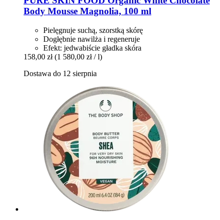
PURE SKIN FOOD
Organic White Chocolate
Body Mousse Magnolia, 100 ml
Pielęgnuje suchą, szorstką skórę
Dogłębnie nawilża i regeneruje
Efekt: jedwabiście gładka skóra
158,00 zł
(1 580,00 zł / l)
Dostawa do 12 sierpnia