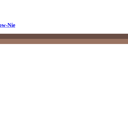
ow-​Nie