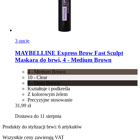
3 opcje
MAYBELLINE
Express Brow Fast Sculpt
Maskara do brwi, 4 -​ Medium Brown
4 - Medium Brown
10 - Clear
6 - Deep Brown
Kształtuje i podkreśla
Z kolorowym żelem
Precyzyjne stosowanie
31,99 zł
Dostawa do 11 sierpnia
Produkty do stylizacji brwi: 6 artykułów
Wszystkie ceny zawierają VAT