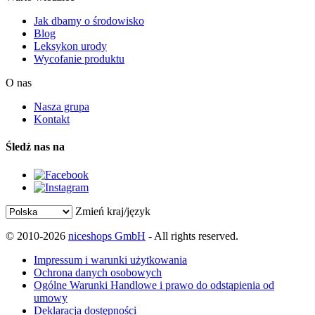
Jak dbamy o środowisko
Blog
Leksykon urody
Wycofanie produktu
O nas
Nasza grupa
Kontakt
Śledź nas na
Zmień kraj/język
© 2010-2026
niceshops GmbH
- All rights reserved.
Impressum i warunki użytkowania
Ochrona danych osobowych
Ogólne Warunki Handlowe i prawo do odstąpienia od
umowy
Deklaracja dostępności