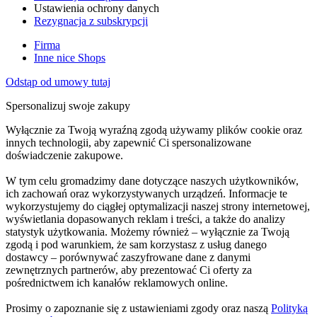
Ustawienia ochrony danych
Rezygnacja z subskrypcji
Firma
Inne nice Shops
Odstąp od umowy tutaj
Spersonalizuj swoje zakupy
Wyłącznie za Twoją wyraźną zgodą używamy plików cookie oraz
innych technologii, aby zapewnić Ci spersonalizowane
doświadczenie zakupowe.
W tym celu gromadzimy dane dotyczące naszych użytkowników,
ich zachowań oraz wykorzystywanych urządzeń. Informacje te
wykorzystujemy do ciągłej optymalizacji naszej strony internetowej,
wyświetlania dopasowanych reklam i treści, a także do analizy
statystyk użytkowania. Możemy również – wyłącznie za Twoją
zgodą i pod warunkiem, że sam korzystasz z usług danego
dostawcy – porównywać zaszyfrowane dane z danymi
zewnętrznych partnerów, aby prezentować Ci oferty za
pośrednictwem ich kanałów reklamowych online.
Prosimy o zapoznanie się z ustawieniami zgody oraz naszą
Polityką