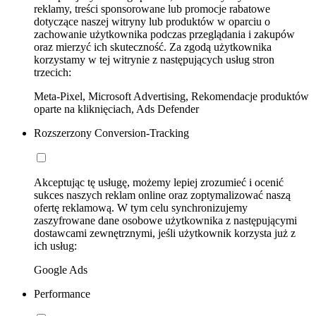
reklamy, treści sponsorowane lub promocje rabatowe
dotyczące naszej witryny lub produktów w oparciu o
zachowanie użytkownika podczas przeglądania i zakupów
oraz mierzyć ich skuteczność. Za zgodą użytkownika
korzystamy w tej witrynie z następujących usług stron
trzecich:
Meta-Pixel, Microsoft Advertising, Rekomendacje produktów
oparte na kliknięciach, Ads Defender
Rozszerzony Conversion-Tracking
Akceptując tę usługę, możemy lepiej zrozumieć i ocenić
sukces naszych reklam online oraz zoptymalizować naszą
ofertę reklamową. W tym celu synchronizujemy
zaszyfrowane dane osobowe użytkownika z następującymi
dostawcami zewnętrznymi, jeśli użytkownik korzysta już z
ich usług:
Google Ads
Performance