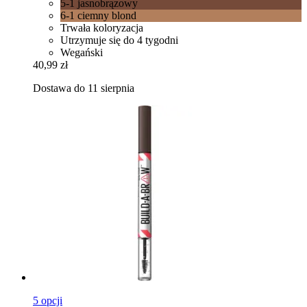
5-1 jasnobrązowy
6-1 ciemny blond
Trwała koloryzacja
Utrzymuje się do 4 tygodni
Wegański
40,99 zł
Dostawa do 11 sierpnia
5 opcji