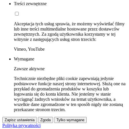
Treści zewnętrzne
Akceptacja tych usług sprawia, że możemy wyświetlać filmy
lub inne treści multimedialne hostowane przez dostawców
zewnętrznych. Za zgodą użytkownika korzystamy w tej
witrynie z następujących usług stron trzecich:
Vimeo, YouTube
Wymagane
Zawsze aktywne
Technicznie niezbędne pliki cookie zapewniają jedynie
podstawowe funkcje naszej strony internetowej. Służą one na
przykład do gromadzenia produktów w koszyku lub
logowania się do konta klienta. Nie jesteśmy w stanie
wyciągnąć żadnych wniosków na temat użytkownika, a
wszelkie dane zgromadzone w ten sposób nigdy nie zostaną
przekazane stronom trzecim.
Zapisz ustawienia
Zgoda
Tylko wymagane
Polityka prywatności