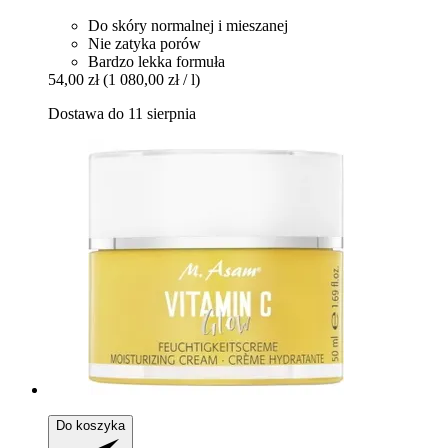
Do skóry normalnej i mieszanej
Nie zatyka porów
Bardzo lekka formuła
54,00 zł
(1 080,00 zł / l)
Dostawa do 11 sierpnia
Do koszyka