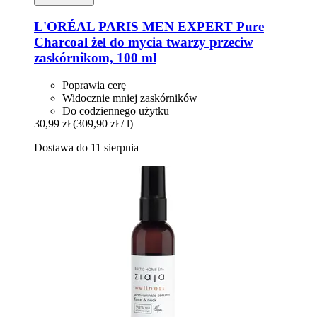
L'ORÉAL PARIS
MEN EXPERT Pure
Charcoal żel do mycia twarzy przeciw
zaskórnikom, 100 ml
Poprawia cerę
Widocznie mniej zaskórników
Do codziennego użytku
30,99 zł
(309,90 zł / l)
Dostawa do 11 sierpnia