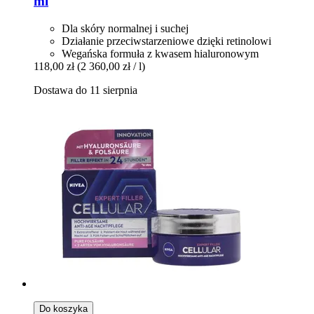
ml
Dla skóry normalnej i suchej
Działanie przeciwstarzeniowe dzięki retinolowi
Wegańska formuła z kwasem hialuronowym
118,00 zł
(2 360,00 zł / l)
Dostawa do 11 sierpnia
Do koszyka