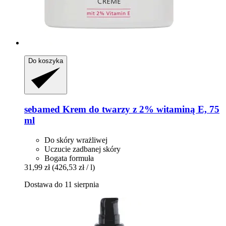
Do koszyka
sebamed
Krem do twarzy z 2% witaminą E, 75
ml
Do skóry wrażliwej
Uczucie zadbanej skóry
Bogata formuła
31,99 zł
(426,53 zł / l)
Dostawa do 11 sierpnia