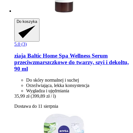
Do koszyka
5.0 (3)
ziaja
Baltic Home Spa Wellness Serum
przeciwzmarszczkowe do twarzy, szyi i dekoltu,
90 ml
Do skóry normalnej i suchej
Orzeźwiająca, lekka konsystencja
Wygładza i ujędrniania
35,99 zł
(399,89 zł / l)
Dostawa do 11 sierpnia