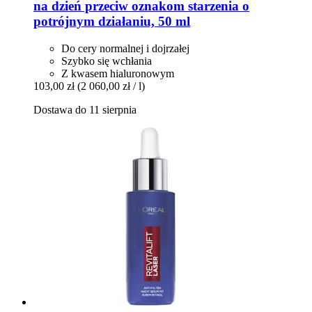
na dzień przeciw oznakom starzenia o
potrójnym działaniu, 50 ml
Do cery normalnej i dojrzałej
Szybko się wchłania
Z kwasem hialuronowym
103,00 zł
(2 060,00 zł / l)
Dostawa do 11 sierpnia