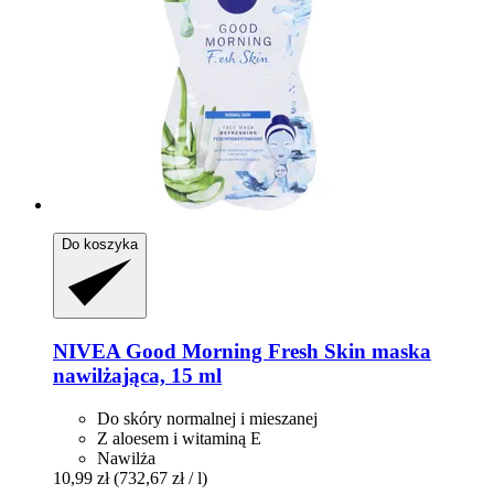
Do koszyka
NIVEA
Good Morning Fresh Skin maska
nawilżająca, 15 ml
Do skóry normalnej i mieszanej
Z aloesem i witaminą E
Nawilża
10,99 zł
(732,67 zł / l)