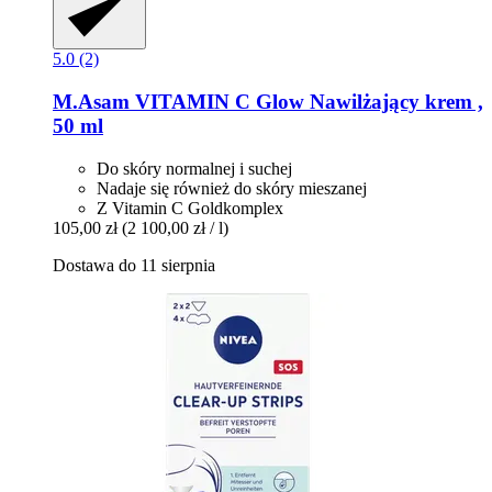
5.0 (2)
M.Asam
VITAMIN C Glow Nawilżający krem ,
50 ml
Do skóry normalnej i suchej
Nadaje się również do skóry mieszanej
Z Vitamin C Goldkomplex
105,00 zł
(2 100,00 zł / l)
Dostawa do 11 sierpnia