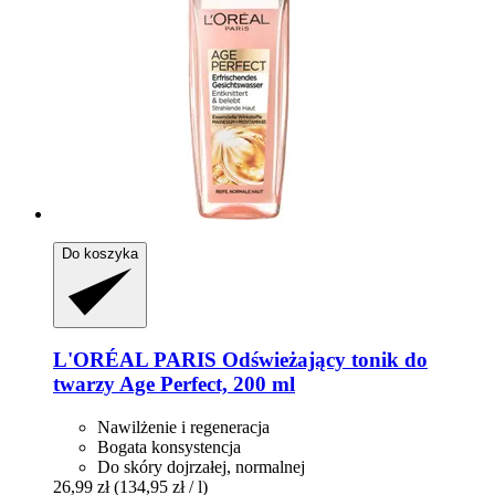
Do koszyka
L'ORÉAL PARIS
Odświeżający tonik do
twarzy Age Perfect, 200 ml
Nawilżenie i regeneracja
Bogata konsystencja
Do skóry dojrzałej, normalnej
26,99 zł
(134,95 zł / l)