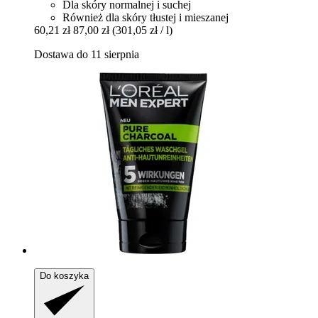
Dla skóry normalnej i suchej
Również dla skóry tłustej i mieszanej
60,21 zł
87,00 zł
(301,05 zł / l)
Dostawa do 11 sierpnia
Do koszyka