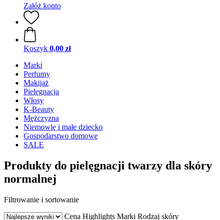
Załóż konto
Koszyk
0,00 zł
Marki
Perfumy
Makijaż
Pielęgnacja
Włosy
K-Beauty
Mężczyzna
Niemowlę i małe dziecko
Gospodarstwo domowe
SALE
Produkty do pielęgnacji twarzy dla skóry
normalnej
Filtrowanie i sortowanie
Cena
Highlights
Marki
Rodzaj skóry