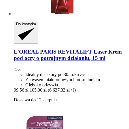
Do koszyka
L'ORÉAL PARIS
REVITALIFT Laser Krem
pod oczy o potrójnym działaniu, 15 ml
-5%
Idealny dla skóry po 30. roku życia
Z kwasem hialuronowym i pro-retinolem
Głęboko odżywia
99,56 zł
105,00 zł
(6 637,33 zł / l)
Dostawa do 12 sierpnia