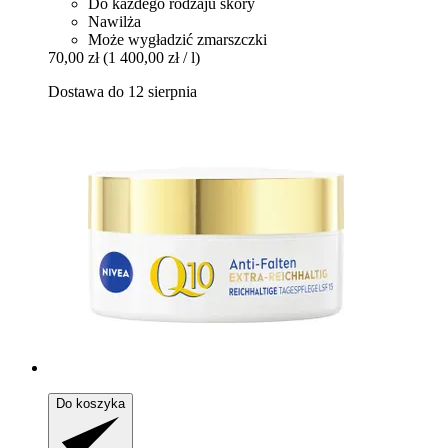
Do każdego rodzaju skóry
Nawilża
Może wygładzić zmarszczki
70,00 zł
(1 400,00 zł / l)
Dostawa do 12 sierpnia
Do koszyka