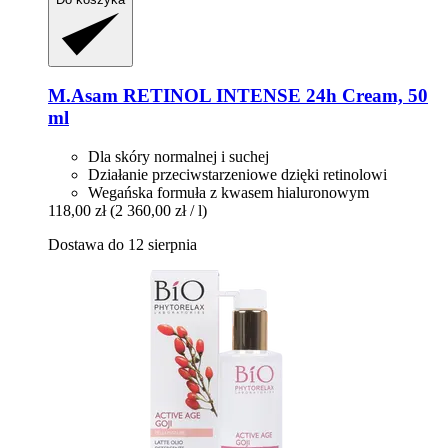
M.Asam
RETINOL INTENSE 24h Cream, 50
ml
Dla skóry normalnej i suchej
Działanie przeciwstarzeniowe dzięki retinolowi
Wegańska formuła z kwasem hialuronowym
118,00 zł
(2 360,00 zł / l)
Dostawa do 12 sierpnia