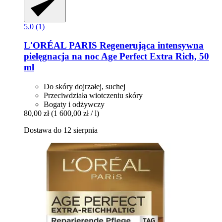
5.0 (1)
L'ORÉAL PARIS
Regenerująca intensywna
pielęgnacja na noc Age Perfect Extra Rich, 50
ml
Do skóry dojrzałej, suchej
Przeciwdziała wiotczeniu skóry
Bogaty i odżywczy
80,00 zł
(1 600,00 zł / l)
Dostawa do 12 sierpnia