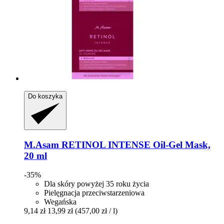
Do koszyka
M.Asam
RETINOL INTENSE Oil-​Gel Mask,
20 ml
-35%
Dla skóry powyżej 35 roku życia
Pielęgnacja przeciwstarzeniowa
Wegańska
9,14 zł
13,99 zł
(457,00 zł / l)