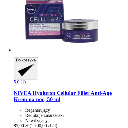
Do koszyka
5.0 (1)
NIVEA
Hyaluron Cellular Filler Anti-​Age
Krem na noc, 50 ml
Regenerujący
Redukuje zmarszczki
Nawilżający
85,00 zł
(1 700,00 zł / l)