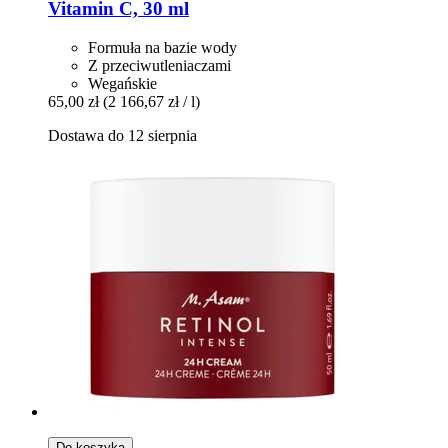
Vitamin C, 30 ml
Formuła na bazie wody
Z przeciwutleniaczami
Wegańskie
65,00 zł
(2 166,67 zł / l)
Dostawa do 12 sierpnia
Do koszyka