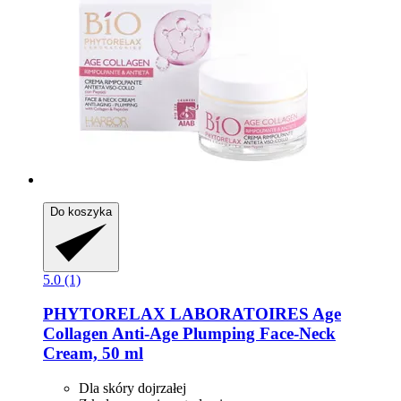
Do koszyka
5.0 (1)
PHYTORELAX LABORATOIRES
Age
Collagen Anti-​Age Plumping Face-​Neck
Cream, 50 ml
Dla skóry dojrzałej