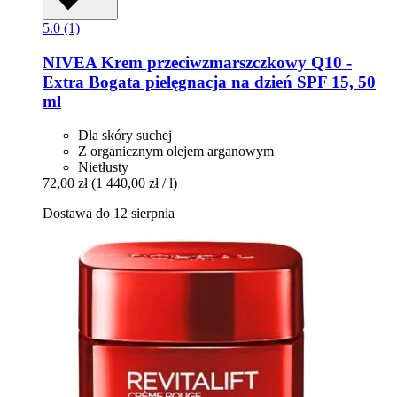
5.0 (1)
NIVEA
Krem przeciwzmarszczkowy Q10 -​
Extra Bogata pielęgnacja na dzień SPF 15, 50
ml
Dla skóry suchej
Z organicznym olejem arganowym
Nietłusty
72,00 zł
(1 440,00 zł / l)
Dostawa do 12 sierpnia