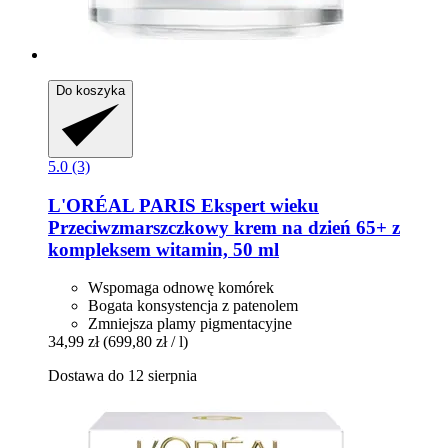
Do koszyka
5.0 (3)
L'ORÉAL PARIS
Ekspert wieku
Przeciwzmarszczkowy krem na dzień 65+ z
kompleksem witamin, 50 ml
Wspomaga odnowę komórek
Bogata konsystencja z patenolem
Zmniejsza plamy pigmentacyjne
34,99 zł
(699,80 zł / l)
Dostawa do 12 sierpnia