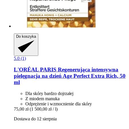
Do koszyka
5.0 (1)
L'ORÉAL PARIS
Regenerująca intensywna
pielęgnacja na dzień Age Perfect Extra Rich, 50
ml
Dla skóry bardzo dojrzałej
Z miodem manuka
Odprężenie i wzmocnienie dla skóry
75,00 zł
(1 500,00 zł / l)
Dostawa do 12 sierpnia