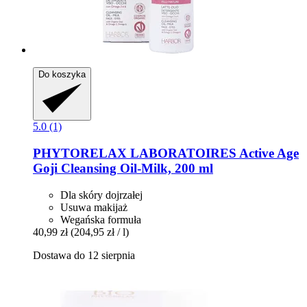
Do koszyka
5.0 (1)
PHYTORELAX LABORATOIRES
Active Age
Goji Cleansing Oil-​Milk, 200 ml
Dla skóry dojrzałej
Usuwa makijaż
Wegańska formuła
40,99 zł
(204,95 zł / l)
Dostawa do 12 sierpnia