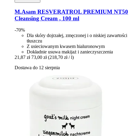
M.Asam
RESVERATROL PREMIUM NT50
Cleansing Cream , 100 ml
-70%
Dla skóry dojrzałej, zmęczonej i o niskiej zawartości
tłuszczu
Z usieciowanym kwasem hialuronowym
Dokładnie usuwa makijaż i zanieczyszczenia
21,87 zł
73,00 zł
(218,70 zł / l)
Dostawa do 12 sierpnia