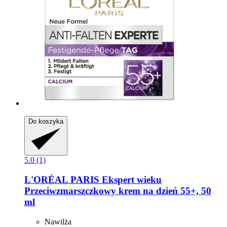
Do koszyka
5.0 (1)
L'ORÉAL PARIS
Ekspert wieku
Przeciwzmarszczkowy krem na dzień 55+, 50
ml
Nawilża