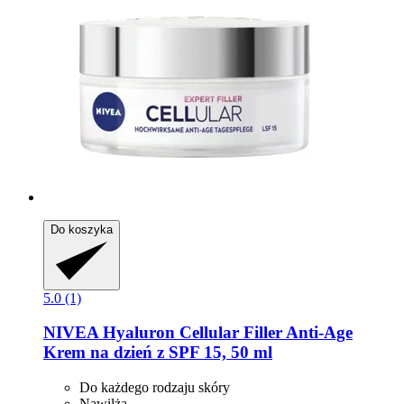
Do koszyka
5.0 (1)
NIVEA
Hyaluron Cellular Filler Anti-​Age
Krem na dzień z SPF 15, 50 ml
Do każdego rodzaju skóry
Nawilża