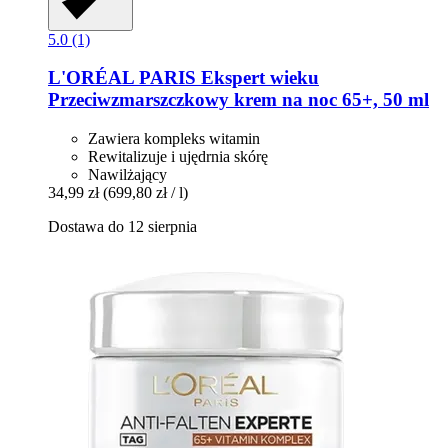
5.0 (1)
L'ORÉAL PARIS
Ekspert wieku
Przeciwzmarszczkowy krem na noc 65+, 50 ml
Zawiera kompleks witamin
Rewitalizuje i ujędrnia skórę
Nawilżający
34,99 zł
(699,80 zł / l)
Dostawa do 12 sierpnia