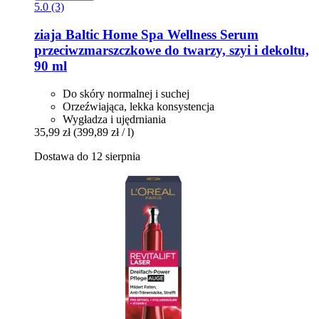
5.0 (3)
ziaja
Baltic Home Spa Wellness Serum
przeciwzmarszczkowe do twarzy, szyi i dekoltu,
90 ml
Do skóry normalnej i suchej
Orzeźwiająca, lekka konsystencja
Wygładza i ujędrniania
35,99 zł
(399,89 zł / l)
Dostawa do 12 sierpnia