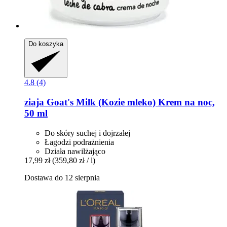
Do koszyka
4.8 (4)
ziaja
Goat's Milk (Kozie mleko) Krem na noc,
50 ml
Do skóry suchej i dojrzałej
Łagodzi podrażnienia
Działa nawilżająco
17,99 zł
(359,80 zł / l)
Dostawa do 12 sierpnia