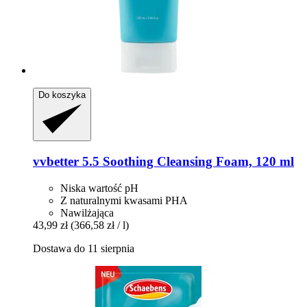
Do koszyka
vvbetter
5.5 Soothing Cleansing Foam, 120 ml
Niska wartość pH
Z naturalnymi kwasami PHA
Nawilżająca
43,99 zł
(366,58 zł / l)
Dostawa do 11 sierpnia