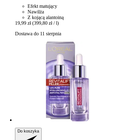
Efekt matujący
Nawilża
Z kojącą alantoiną
19,99 zł
(399,80 zł / l)
Dostawa do 11 sierpnia
Do koszyka