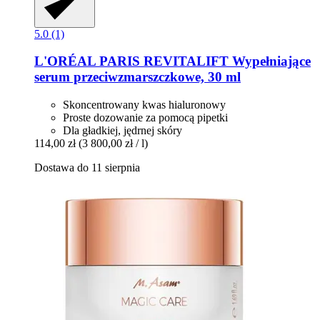
5.0 (1)
L'ORÉAL PARIS
REVITALIFT Wypełniające
serum przeciwzmarszczkowe, 30 ml
Skoncentrowany kwas hialuronowy
Proste dozowanie za pomocą pipetki
Dla gładkiej, jędrnej skóry
114,00 zł
(3 800,00 zł / l)
Dostawa do 11 sierpnia