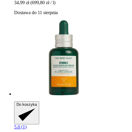
34,99 zł
(699,80 zł / l)
Dostawa do 11 sierpnia
Do koszyka
5.0 (1)