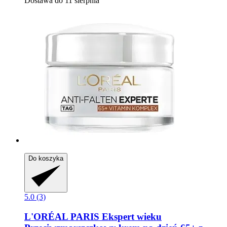
Dostawa do 11 sierpnia
Do koszyka
5.0 (3)
L'ORÉAL PARIS
Ekspert wieku