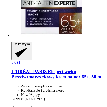
Do koszyka
5.0 (1)
L'ORÉAL PARIS
Ekspert wieku
Przeciwzmarszczkowy krem na noc 65+, 50 ml
Zawiera kompleks witamin
Rewitalizuje i ujędrnia skórę
Nawilżający
34,99 zł
(699,80 zł / l)