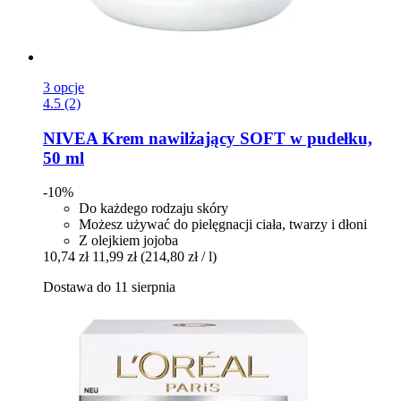
3 opcje
4.5 (2)
NIVEA
Krem nawilżający SOFT w pudełku,
50 ml
-10%
Do każdego rodzaju skóry
Możesz używać do pielęgnacji ciała, twarzy i dłoni
Z olejkiem jojoba
10,74 zł
11,99 zł
(214,80 zł / l)
Dostawa do 11 sierpnia