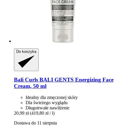
Do koszyka
Bali Curls
BALI GENTS Energizing Face
Cream, 50 ml
Idealny dla zmęczonej skóry
Dla świeżego wyglądu
Długotrwałe nawilżenie
20,99 zł
(419,80 zł / l)
Dostawa do 11 sierpnia