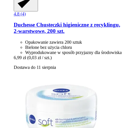
4.8 (4)
Duchesse
Chusteczki higieniczne z recyklingu,
2-​warstwowe, 200 szt.
Opakowanie zawiera 200 sztuk
Bielone bez użycia chloru
Wyprodukowane w sposób przyjazny dla środowiska
6,99 zł
(0,03 zł / szt.)
Dostawa do 11 sierpnia