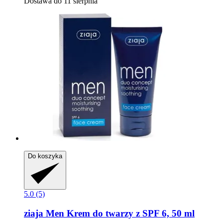
Dostawa do 11 sierpnia
Do koszyka
5.0 (5)
ziaja
Men Krem do twarzy z SPF 6, 50 ml