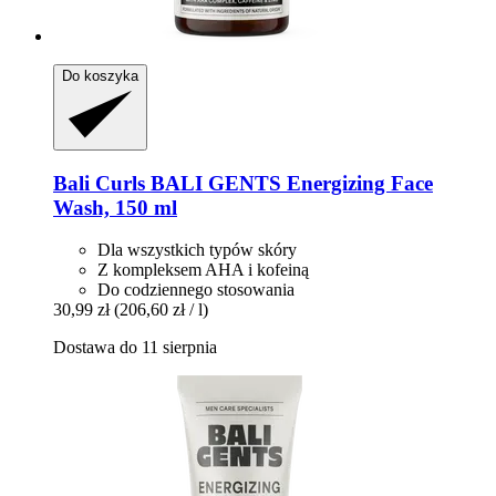
Do koszyka
Bali Curls
BALI GENTS Energizing Face
Wash, 150 ml
Dla wszystkich typów skóry
Z kompleksem AHA i kofeiną
Do codziennego stosowania
30,99 zł
(206,60 zł / l)
Dostawa do 11 sierpnia