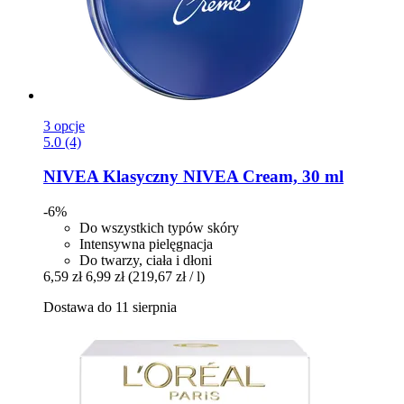
3 opcje
5.0 (4)
NIVEA
Klasyczny NIVEA Cream, 30 ml
-6%
Do wszystkich typów skóry
Intensywna pielęgnacja
Do twarzy, ciała i dłoni
6,59 zł
6,99 zł
(219,67 zł / l)
Dostawa do 11 sierpnia