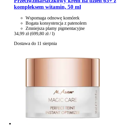
Przeciwzmarszczkowy krem na dzień 65+ z
kompleksem witamin, 50 ml
Wspomaga odnowę komórek
Bogata konsystencja z patenolem
Zmniejsza plamy pigmentacyjne
34,99 zł
(699,80 zł / l)
Dostawa do 11 sierpnia