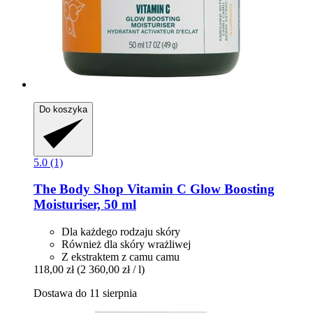
Do koszyka
5.0 (1)
The Body Shop
Vitamin C Glow Boosting
Moisturiser, 50 ml
Dla każdego rodzaju skóry
Również dla skóry wrażliwej
Z ekstraktem z camu camu
118,00 zł
(2 360,00 zł / l)
Dostawa do 11 sierpnia