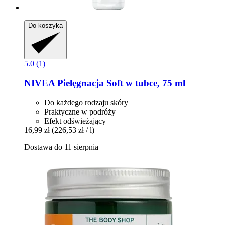
Do koszyka
5.0 (1)
NIVEA
Pielęgnacja Soft w tubce, 75 ml
Do każdego rodzaju skóry
Praktyczne w podróży
Efekt odświeżający
16,99 zł
(226,53 zł / l)
Dostawa do 11 sierpnia