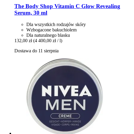
The Body Shop
Vitamin C Glow Revealing
Serum, 30 ml
Dla wszystkich rodzajów skóry
Wzbogacone bakuchiolem
Dla naturalnego blasku
132,00 zł
(4 400,00 zł / l)
Dostawa do 11 sierpnia