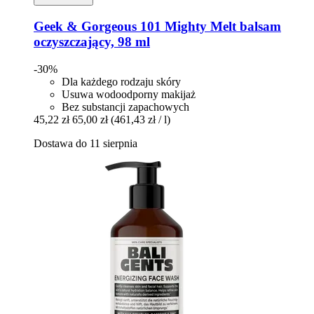
Geek & Gorgeous
101 Mighty Melt balsam
oczyszczający, 98 ml
-30%
Dla każdego rodzaju skóry
Usuwa wodoodporny makijaż
Bez substancji zapachowych
45,22 zł
65,00 zł
(461,43 zł / l)
Dostawa do 11 sierpnia