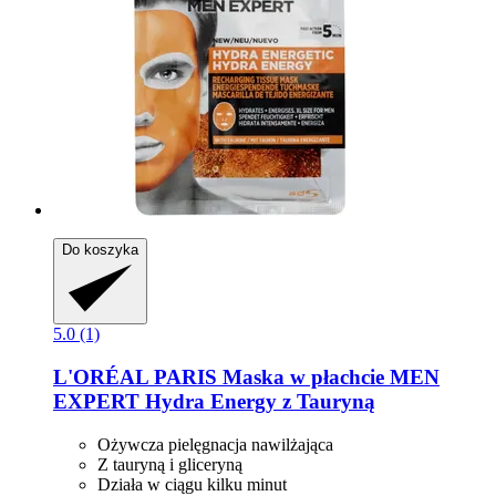
Do koszyka
5.0 (1)
L'ORÉAL PARIS
Maska w płachcie MEN
EXPERT Hydra Energy z Tauryną
Ożywcza pielęgnacja nawilżająca
Z tauryną i gliceryną
Działa w ciągu kilku minut