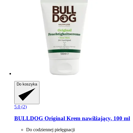
Do koszyka
5.0 (2)
BULLDOG
Original Krem nawilżający, 100 ml
Do codziennej pielęgnacji