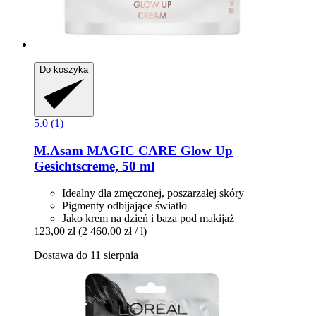
Do koszyka
5.0 (1)
M.Asam
MAGIC CARE Glow Up
Gesichtscreme, 50 ml
Idealny dla zmęczonej, poszarzałej skóry
Pigmenty odbijające światło
Jako krem ​​na dzień i baza pod makijaż
123,00 zł
(2 460,00 zł / l)
Dostawa do 11 sierpnia