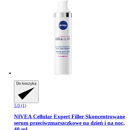
Do koszyka
5.0 (1)
NIVEA
Cellular Expert Filler Skoncentrowane
serum przeciwzmarszczkowe na dzień i na noc,
40 ml