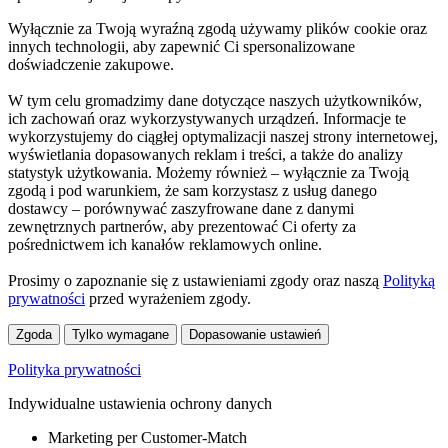
Wyłącznie za Twoją wyraźną zgodą używamy plików cookie oraz
innych technologii, aby zapewnić Ci spersonalizowane
doświadczenie zakupowe.
W tym celu gromadzimy dane dotyczące naszych użytkowników,
ich zachowań oraz wykorzystywanych urządzeń. Informacje te
wykorzystujemy do ciągłej optymalizacji naszej strony internetowej,
wyświetlania dopasowanych reklam i treści, a także do analizy
statystyk użytkowania. Możemy również – wyłącznie za Twoją
zgodą i pod warunkiem, że sam korzystasz z usług danego
dostawcy – porównywać zaszyfrowane dane z danymi
zewnętrznych partnerów, aby prezentować Ci oferty za
pośrednictwem ich kanałów reklamowych online.
Prosimy o zapoznanie się z ustawieniami zgody oraz naszą
Polityką
prywatności
przed wyrażeniem zgody.
Zgoda
Tylko wymagane
Dopasowanie ustawień
Polityka prywatności
Indywidualne ustawienia ochrony danych
Marketing per Customer-Match