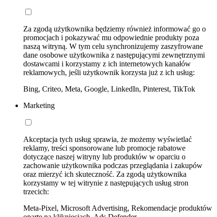
Za zgodą użytkownika będziemy również informować go o
promocjach i pokazywać mu odpowiednie produkty poza
naszą witryną. W tym celu synchronizujemy zaszyfrowane
dane osobowe użytkownika z następującymi zewnętrznymi
dostawcami i korzystamy z ich internetowych kanałów
reklamowych, jeśli użytkownik korzysta już z ich usług:
Bing, Criteo, Meta, Google, LinkedIn, Pinterest, TikTok
Marketing
Akceptacja tych usług sprawia, że możemy wyświetlać
reklamy, treści sponsorowane lub promocje rabatowe
dotyczące naszej witryny lub produktów w oparciu o
zachowanie użytkownika podczas przeglądania i zakupów
oraz mierzyć ich skuteczność. Za zgodą użytkownika
korzystamy w tej witrynie z następujących usług stron
trzecich:
Meta-Pixel, Microsoft Advertising, Rekomendacje produktów
oparte na kliknięciach, Ads Defender