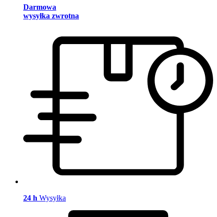
Darmowa
wysyłka zwrotna
24 h
Wysyłka