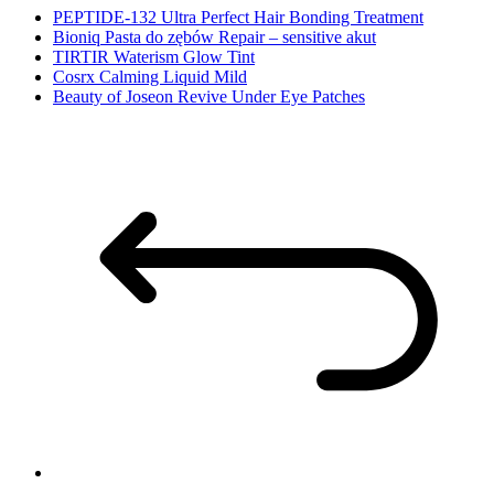
PEPTIDE-132 Ultra Perfect Hair Bonding Treatment
Bioniq Pasta do zębów Repair – sensitive akut
TIRTIR Waterism Glow Tint
Cosrx Calming Liquid Mild
Beauty of Joseon Revive Under Eye Patches