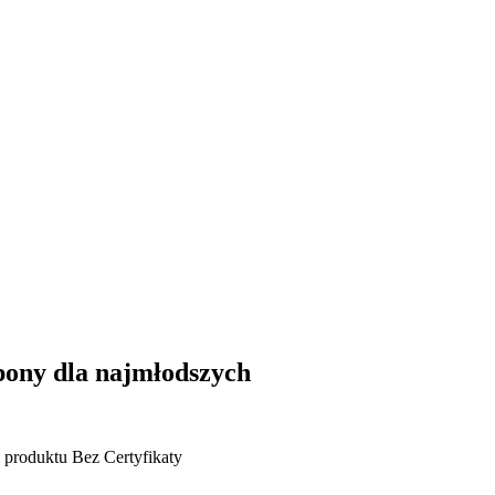
mpony dla najmłodszych
 produktu
Bez
Certyfikaty