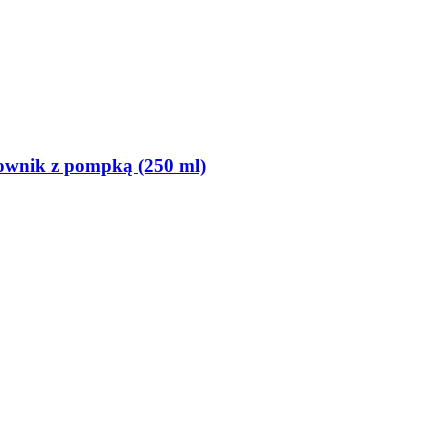
zownik z pompką (250 ml)