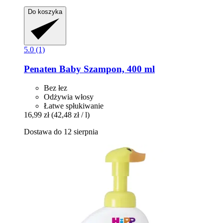
Do koszyka
5.0 (1)
Penaten Baby
Szampon, 400 ml
Bez łez
Odżywia włosy
Łatwe spłukiwanie
16,99 zł
(42,48 zł / l)
Dostawa do 12 sierpnia