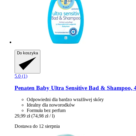
Do koszyka
5.0 (1)
Penaten Baby
Ultra Sensitive Bad & Shampoo, 
Odpowiedni dla bardzo wrażliwej skóry
Idealny dla noworodków
Formuła bez perfum
29,99 zł
(74,98 zł / l)
Dostawa do 12 sierpnia