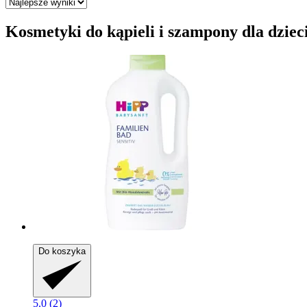
Kosmetyki do kąpieli i szampony dla dzieci
Do koszyka
5.0 (2)