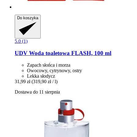
Do koszyka
5.0 (1)
UDV
Woda toaletowa FLASH, 100 ml
Zapach słońca i morza
Owocowy, cytrynowy, ostry
Lekka słodycz
31,99 zł
(319,90 zł / l)
Dostawa do 11 sierpnia