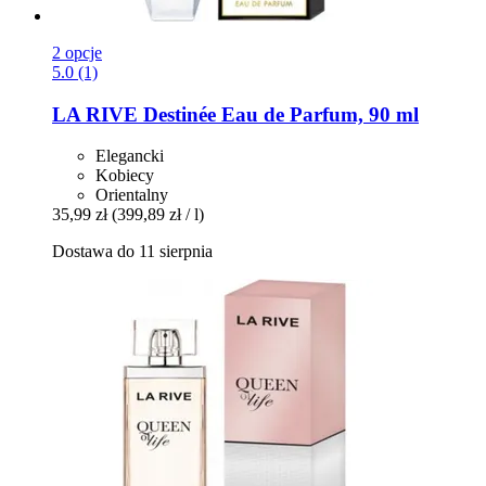
2 opcje
5.0 (1)
LA RIVE
Destinée Eau de Parfum, 90 ml
Elegancki
Kobiecy
Orientalny
35,99 zł
(399,89 zł / l)
Dostawa do 11 sierpnia