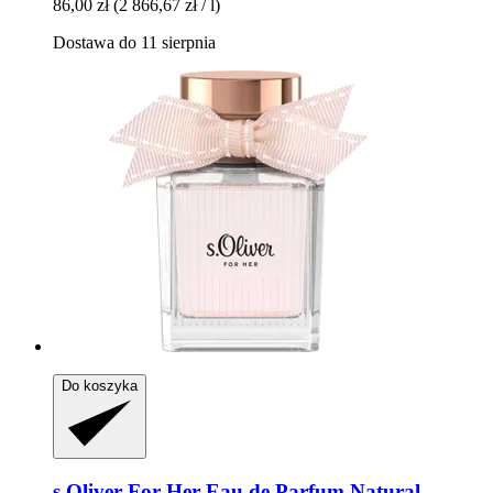
86,00 zł
(2 866,67 zł / l)
Dostawa do 11 sierpnia
Do koszyka
s.Oliver
For Her Eau de Parfum Natural