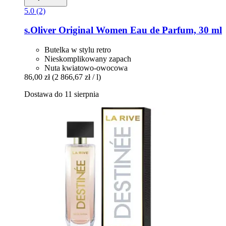
5.0 (2)
s.Oliver
Original Women Eau de Parfum, 30 ml
Butelka w stylu retro
Nieskomplikowany zapach
Nuta kwiatowo-owocowa
86,00 zł
(2 866,67 zł / l)
Dostawa do 11 sierpnia