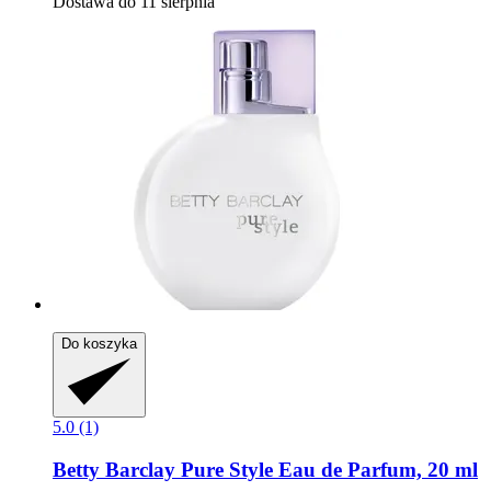
Dostawa do 11 sierpnia
Do koszyka
5.0 (1)
Betty Barclay
Pure Style Eau de Parfum, 20 ml