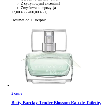
Z cytrynowymi akcentami
Zmysłowa kompozycja
72,00 zł
(2 400,00 zł / l)
Dostawa do 11 sierpnia
2 opcje
Betty Barclay
Tender Blossom Eau de Toilette,