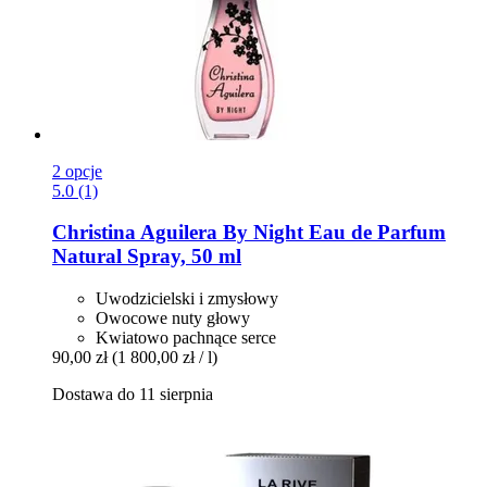
2 opcje
5.0 (1)
Christina Aguilera
By Night Eau de Parfum
Natural Spray, 50 ml
Uwodzicielski i zmysłowy
Owocowe nuty głowy
Kwiatowo pachnące serce
90,00 zł
(1 800,00 zł / l)
Dostawa do 11 sierpnia