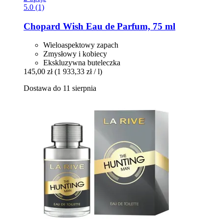
5.0 (1)
Chopard
Wish Eau de Parfum, 75 ml
Wieloaspektowy zapach
Zmysłowy i kobiecy
Ekskluzywna buteleczka
145,00 zł
(1 933,33 zł / l)
Dostawa do 11 sierpnia