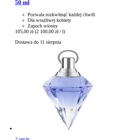
50 ml
Pozwala rozkwitnąć każdej chwili
Dla wrażliwej kobiety
Zapach wiosny
105,00 zł
(2 100,00 zł / l)
Dostawa do 11 sierpnia
2 opcje