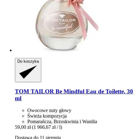
Do koszyka
TOM TAILOR
Be Mindful Eau de Toilette, 30
ml
Owocowe nuty głowy
Świeża kompozycja
Pomarańcza, Brzoskwinia i Wanilia
59,00 zł
(1 966,67 zł / l)
Dostawa do 11 sierpnia