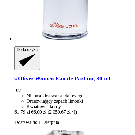
Do koszyka
s.Oliver
Women Eau de Parfum, 30 ml
-6%
Niuanse drzewa sandałowego
Orzeźwiający zapach limonki
Kwiatowe akordy
61,79 zł
66,00 zł
(2 059,67 zł / l)
Dostawa do 11 sierpnia