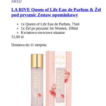
5.0 (1)
LA RIVE
Queen of Life Eau de Parfum & Żel
pod prysznic Zestaw upominkowy
1x Queen of Life Eau de Parfum, 75ml
1x Żel po prysznic for Women, 100ml
Kwiatowo-owocowe niuanse
51,00 zł
Dostawa do 11 sierpnia