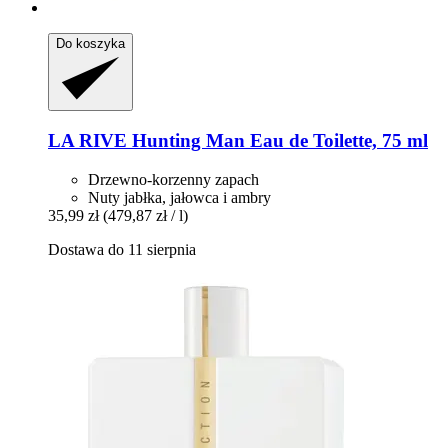
Do koszyka
LA RIVE
Hunting Man Eau de Toilette, 75 ml
Drzewno-korzenny zapach
Nuty jabłka, jałowca i ambry
35,99 zł
(479,87 zł / l)
Dostawa do 11 sierpnia