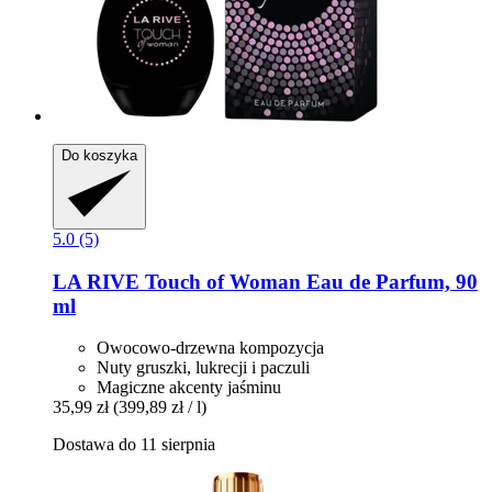
Do koszyka
5.0 (5)
LA RIVE
Touch of Woman Eau de Parfum, 90
ml
Owocowo-drzewna kompozycja
Nuty gruszki, lukrecji i paczuli
Magiczne akcenty jaśminu
35,99 zł
(399,89 zł / l)
Dostawa do 11 sierpnia