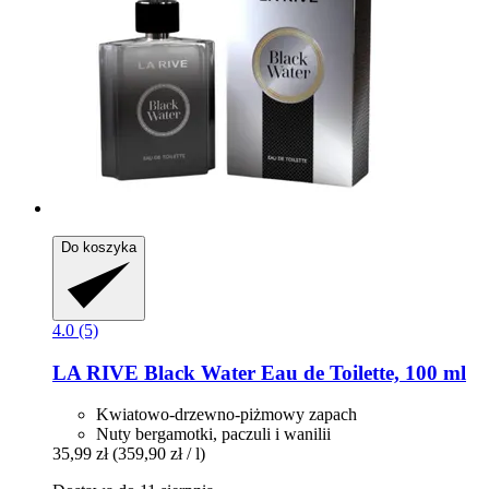
Do koszyka
4.0 (5)
LA RIVE
Black Water Eau de Toilette, 100 ml
Kwiatowo-drzewno-piżmowy zapach
Nuty bergamotki, paczuli i wanilii
35,99 zł
(359,90 zł / l)