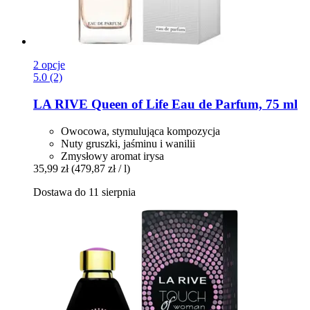
2 opcje
5.0 (2)
LA RIVE
Queen of Life Eau de Parfum, 75 ml
Owocowa, stymulująca kompozycja
Nuty gruszki, jaśminu i wanilii
Zmysłowy aromat irysa
35,99 zł
(479,87 zł / l)
Dostawa do 11 sierpnia