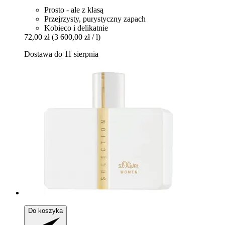
Prosto - ale z klasą
Przejrzysty, purystyczny zapach
Kobieco i delikatnie
72,00 zł
(3 600,00 zł / l)
Dostawa do 11 sierpnia
Do koszyka