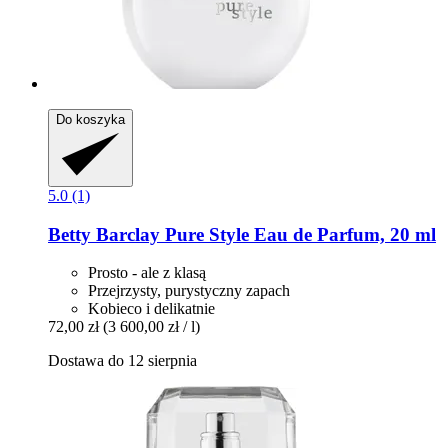
Do koszyka
5.0 (1)
Betty Barclay
Pure Style Eau de Parfum, 20 ml
Prosto - ale z klasą
Przejrzysty, purystyczny zapach
Kobieco i delikatnie
72,00 zł
(3 600,00 zł / l)
Dostawa do 12 sierpnia