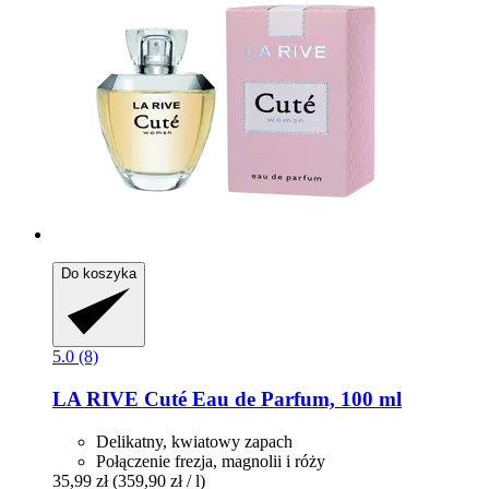
Do koszyka
5.0 (8)
LA RIVE
Cuté Eau de Parfum, 100 ml
Delikatny, kwiatowy zapach
Połączenie frezja, magnolii i róży
35,99 zł
(359,90 zł / l)