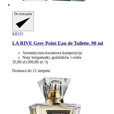
Do koszyka
4.0 (1)
LA RIVE
Grey Point Eau de Toilette, 90 ml
Aromatyczno-kwiatowa kompozycja
Nuty bergamotki, goździków i cedru
35,99 zł
(399,89 zł / l)
Dostawa do 12 sierpnia