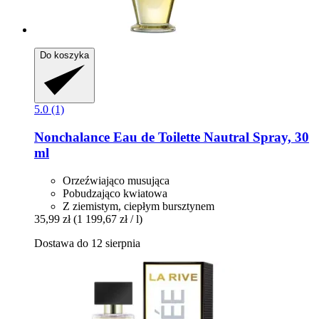
Do koszyka
5.0 (1)
Nonchalance
Eau de Toilette Nautral Spray, 30
ml
Orzeźwiająco musująca
Pobudzająco kwiatowa
Z ziemistym, ciepłym bursztynem
35,99 zł
(1 199,67 zł / l)
Dostawa do 12 sierpnia