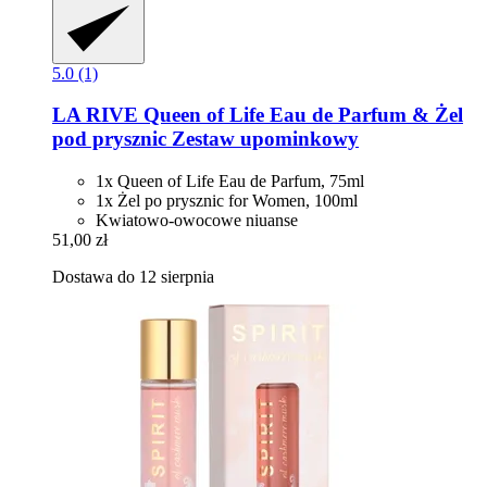
5.0 (1)
LA RIVE
Queen of Life Eau de Parfum & Żel
pod prysznic Zestaw upominkowy
1x Queen of Life Eau de Parfum, 75ml
1x Żel po prysznic for Women, 100ml
Kwiatowo-owocowe niuanse
51,00 zł
Dostawa do 12 sierpnia