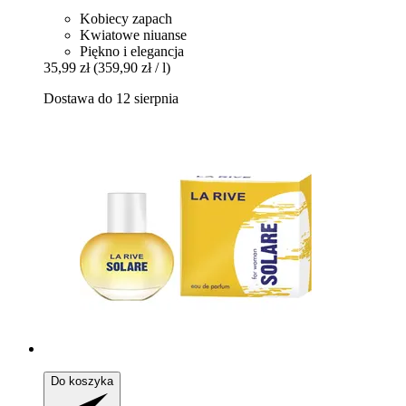
Kobiecy zapach
Kwiatowe niuanse
Piękno i elegancja
35,99 zł
(359,90 zł / l)
Dostawa do 12 sierpnia
Do koszyka