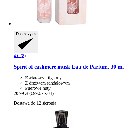
Do koszyka
4.6 (8)
Spirit
of cashmere musk Eau de Parfum, 30 ml
Kwiatowy i figlarny
Z drzewem sandałowym
Pudrowe nuty
20,99 zł
(699,67 zł / l)
Dostawa do 12 sierpnia