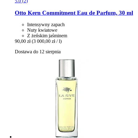
5.0 (2)
Otto Kern
Commitment Eau de Parfum, 30 ml
Intensywny zapach
Nuty kwiatowe
Z żeńskim jaśminem
90,00 zł
(3 000,00 zł / l)
Dostawa do 12 sierpnia