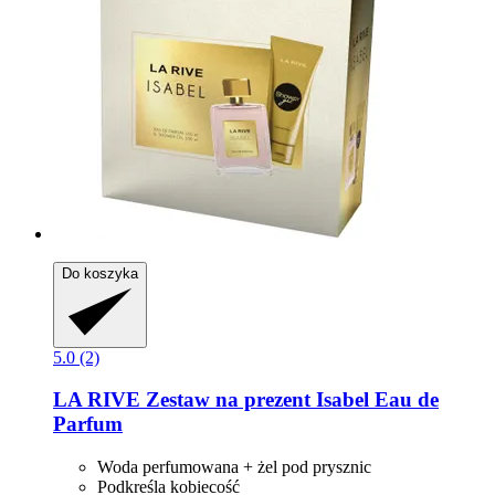
Do koszyka
5.0 (2)
LA RIVE
Zestaw na prezent Isabel Eau de
Parfum
Woda perfumowana + żel pod prysznic
Podkreśla kobiecość