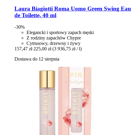
Laura Biagiotti
Roma Uomo Green Swing Eau
de Toilette, 40 ml
-30%
Elegancki i sportowy zapach męski
Z rodziny zapachów Chypre
Cytrusowy, drzewny i żywy
157,47 zł
225,00 zł
(3 936,75 zł / l)
Dostawa do 12 sierpnia