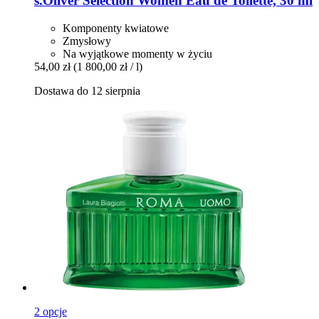
s.Oliver
Selection Women Eau de Toilette, 30 ml
Komponenty kwiatowe
Zmysłowy
Na wyjątkowe momenty w życiu
54,00 zł
(1 800,00 zł / l)
Dostawa do 12 sierpnia
2 opcje