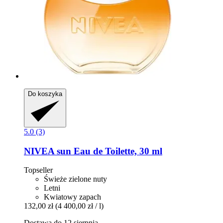
Do koszyka
5.0 (3)
NIVEA
sun Eau de Toilette, 30 ml
Topseller
Świeże zielone nuty
Letni
Kwiatowy zapach
132,00 zł
(4 400,00 zł / l)
Dostawa do 12 sierpnia