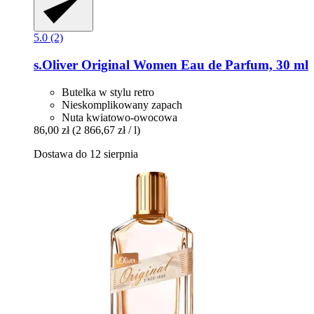
5.0 (2)
s.Oliver
Original Women Eau de Parfum, 30 ml
Butelka w stylu retro
Nieskomplikowany zapach
Nuta kwiatowo-owocowa
86,00 zł
(2 866,67 zł / l)
Dostawa do 12 sierpnia