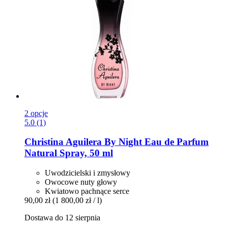
2 opcje
5.0 (1)
Christina Aguilera
By Night Eau de Parfum
Natural Spray, 50 ml
Uwodzicielski i zmysłowy
Owocowe nuty głowy
Kwiatowo pachnące serce
90,00 zł
(1 800,00 zł / l)
Dostawa do 12 sierpnia