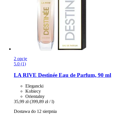
2 opcje
5.0 (1)
LA RIVE
Destinée Eau de Parfum, 90 ml
Elegancki
Kobiecy
Orientalny
35,99 zł
(399,89 zł / l)
Dostawa do 12 sierpnia