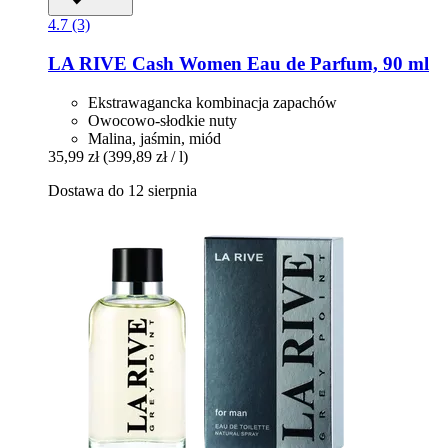
4.7 (3)
LA RIVE
Cash Women Eau de Parfum, 90 ml
Ekstrawagancka kombinacja zapachów
Owocowo-słodkie nuty
Malina, jaśmin, miód
35,99 zł
(399,89 zł / l)
Dostawa do 12 sierpnia