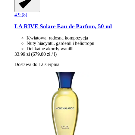
4.9 (8)
LA RIVE
Solare Eau de Parfum, 50 ml
Kwiatowa, radosna kompozycja
Nuty hiacyntu, gardenii i heliotropu
Delikatne akordy wanilii
33,99 zł
(679,80 zł / l)
Dostawa do 12 sierpnia