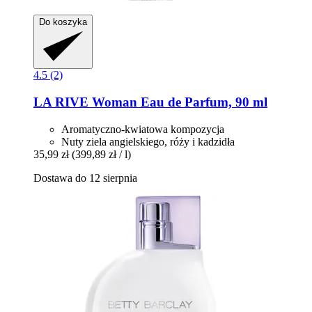
Do koszyka
4.5 (2)
LA RIVE
Woman Eau de Parfum, 90 ml
Aromatyczno-kwiatowa kompozycja
Nuty ziela angielskiego, róży i kadzidła
35,99 zł
(399,89 zł / l)
Dostawa do 12 sierpnia