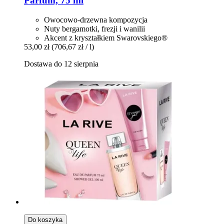
Parfum, 75 ml
Owocowo-drzewna kompozycja
Nuty bergamotki, frezji i wanilii
Akcent z kryształkiem Swarovskiego®
53,00 zł
(706,67 zł / l)
Dostawa do 12 sierpnia
Do koszyka