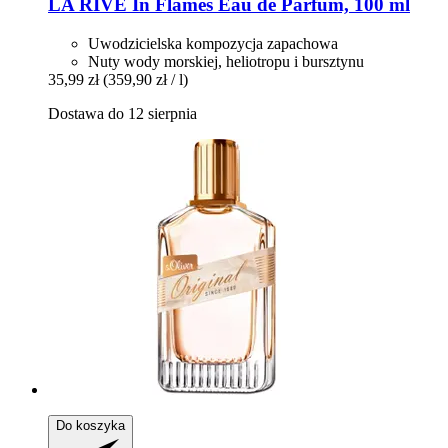
LA RIVE
In Flames Eau de Parfum, 100 ml
Uwodzicielska kompozycja zapachowa
Nuty wody morskiej, heliotropu i bursztynu
35,99 zł
(359,90 zł / l)
Dostawa do 12 sierpnia
Do koszyka