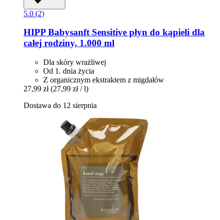
5.0 (2)
HIPP
Babysanft Sensitive płyn do kąpieli dla
całej rodziny, 1.000 ml
Dla skóry wrażliwej
Od 1. dnia życia
Z organicznym ekstraktem z migdałów
27,99 zł
(27,99 zł / l)
Dostawa do 12 sierpnia