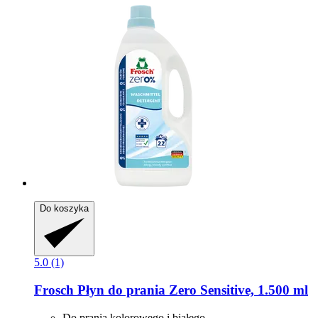
Do koszyka
5.0 (1)
Frosch
Płyn do prania Zero Sensitive, 1.500 ml
Do prania kolorowego i białego