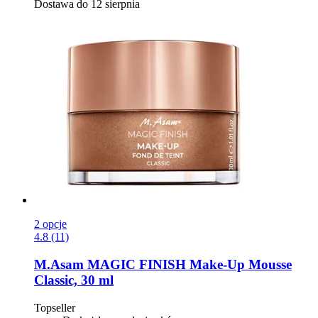
Dostawa do 12 sierpnia
2 opcje
4.8 (11)
M.Asam
MAGIC FINISH Make-​Up Mousse
Classic, 30 ml
Topseller