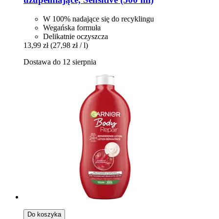
W 100% nadające się do recyklingu
Wegańska formuła
Delikatnie oczyszcza
13,99 zł
(27,98 zł / l)
Dostawa do 12 sierpnia
Do koszyka