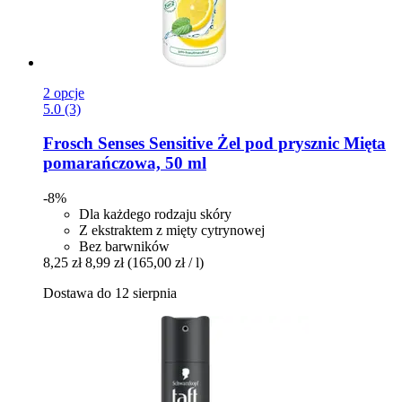
2 opcje
5.0 (3)
Frosch
Senses Sensitive Żel pod prysznic Mięta
pomarańczowa, 50 ml
-8%
Dla każdego rodzaju skóry
Z ekstraktem z mięty cytrynowej
Bez barwników
8,25 zł
8,99 zł
(165,00 zł / l)
Dostawa do 12 sierpnia