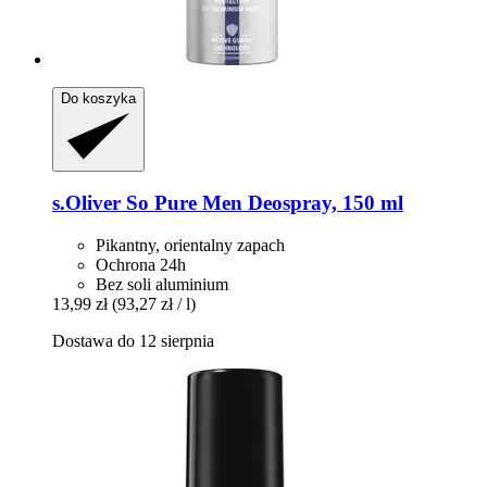
Do koszyka
s.Oliver
So Pure Men Deospray, 150 ml
Pikantny, orientalny zapach
Ochrona 24h
Bez soli aluminium
13,99 zł
(93,27 zł / l)
Dostawa do 12 sierpnia