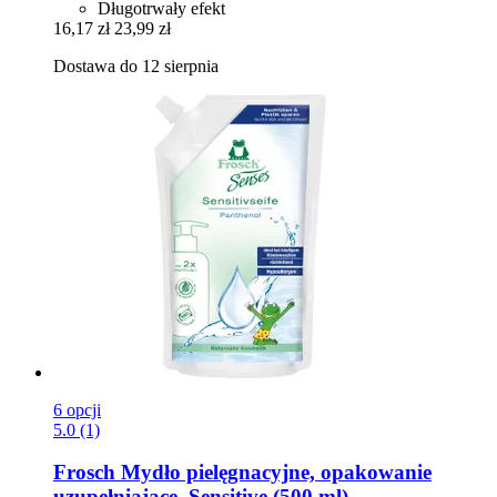
Długotrwały efekt
16,17 zł
23,99 zł
Dostawa do 12 sierpnia
6 opcji
5.0 (1)
Frosch
Mydło pielęgnacyjne, opakowanie
uzupełniające, Sensitive (500 ml)