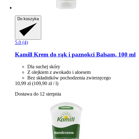
Do koszyka
5.0 (4)
Kamill
Krem do rąk i paznokci Balsam, 100 ml
Dla suchej skóry
Z olejkiem z awokado i aloesem
Bez składników pochodzenia zwierzęcego
10,99 zł
(109,90 zł / l)
Dostawa do 12 sierpnia