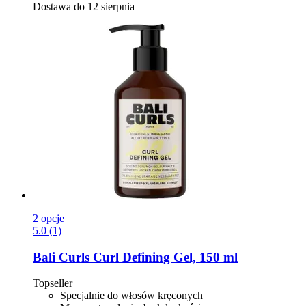
Dostawa do 12 sierpnia
2 opcje
5.0 (1)
Bali Curls
Curl Defining Gel, 150 ml
Topseller
Specjalnie do włosów kręconych