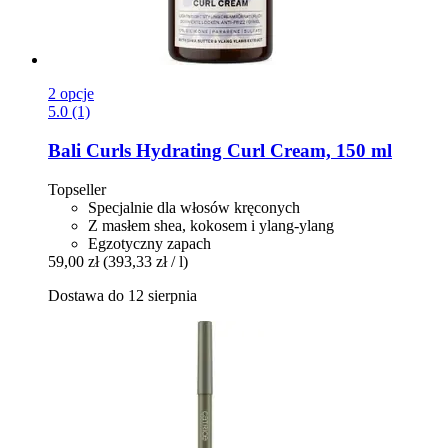
2 opcje
5.0 (1)
Bali Curls
Hydrating Curl Cream, 150 ml
Topseller
Specjalnie dla włosów kręconych
Z masłem shea, kokosem i ylang-ylang
Egzotyczny zapach
59,00 zł
(393,33 zł / l)
Dostawa do 12 sierpnia