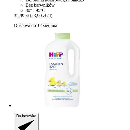
Bez barwników
30° - 95°C
35,99 zł
(23,99 zł / l)
Dostawa do 12 sierpnia
Do koszyka