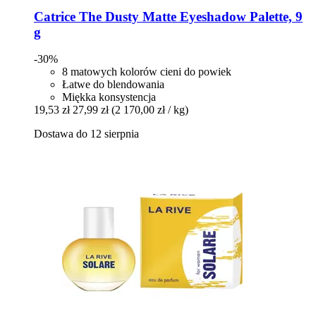
Catrice
The Dusty Matte Eyeshadow Palette, 9
g
-30%
8 matowych kolorów cieni do powiek
Łatwe do blendowania
Miękka konsystencja
19,53 zł
27,99 zł
(2 170,00 zł / kg)
Dostawa do 12 sierpnia