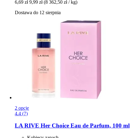
6,69 zł
9,99 zł
(8 362,50 zł / kg)
Dostawa do 12 sierpnia
2 opcje
4.4 (7)
LA RIVE
Her Choice Eau de Parfum, 100 ml
Kobiecy zapach