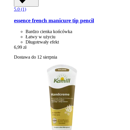
5.0 (1)
essence
french manicure tip pencil
Bardzo cienka końcówka
Łatwy w użyciu
Długotrwały efekt
6,99 zł
Dostawa do 12 sierpnia