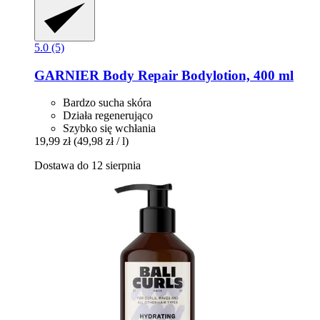
5.0 (5)
GARNIER
Body Repair Bodylotion, 400 ml
Bardzo sucha skóra
Działa regenerująco
Szybko się wchłania
19,99 zł
(49,98 zł / l)
Dostawa do 12 sierpnia