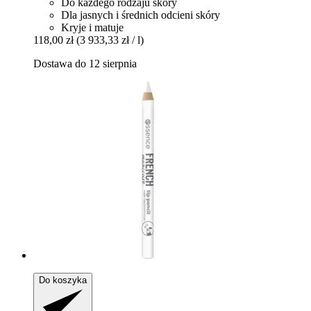
Do każdego rodzaju skóry
Dla jasnych i średnich odcieni skóry
Kryje i matuje
118,00 zł
(3 933,33 zł / l)
Dostawa do 12 sierpnia
Do koszyka