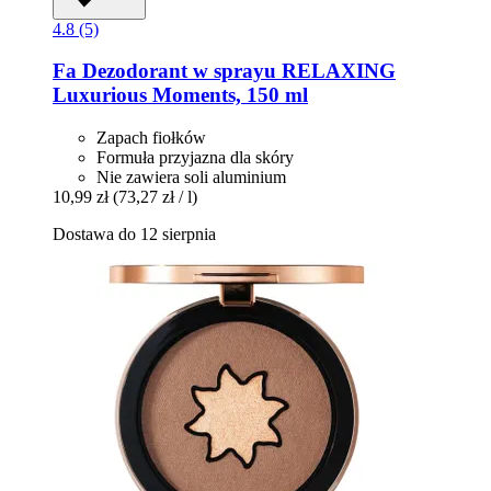
4.8 (5)
Fa
Dezodorant w sprayu RELAXING
Luxurious Moments, 150 ml
Zapach fiołków
Formuła przyjazna dla skóry
Nie zawiera soli aluminium
10,99 zł
(73,27 zł / l)
Dostawa do 12 sierpnia