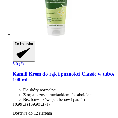
Do koszyka
5.0 (3)
Kamill
Krem do rąk i paznokci Classic w tubce,
100 ml
Do skóry normalnej
Z organicznym rumiankiem i bisabololem
Bez barwników, parabenów i parafin
10,99 zł
(109,90 zł / l)
Dostawa do 12 sierpnia