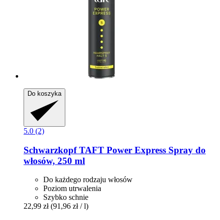
Do koszyka
5.0 (2)
Schwarzkopf
TAFT Power Express Spray do
włosów, 250 ml
Do każdego rodzaju włosów
Poziom utrwalenia
Szybko schnie
22,99 zł
(91,96 zł / l)