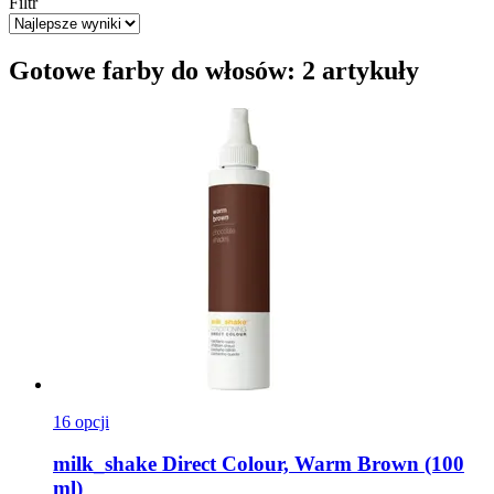
Filtr
Gotowe farby do włosów: 2 artykuły
16 opcji
milk_shake
Direct Colour, Warm Brown (100
ml)