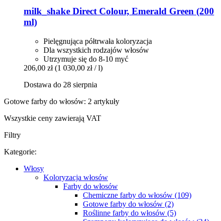
milk_shake
Direct Colour, Emerald Green (200
ml)
Pielęgnująca półtrwała koloryzacja
Dla wszystkich rodzajów włosów
Utrzymuje się do 8-10 myć
206,00 zł
(1 030,00 zł / l)
Dostawa do 28 sierpnia
Gotowe farby do włosów: 2 artykuły
Wszystkie ceny zawierają VAT
Filtry
Kategorie:
Włosy
Koloryzacja włosów
Farby do włosów
Chemiczne farby do włosów (109)
Gotowe farby do włosów (2)
Roślinne farby do włosów (5)