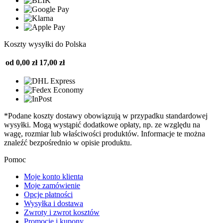
Koszty wysyłki do Polska
od 0,00 zł
17,00 zł
*Podane koszty dostawy obowiązują w przypadku standardowej
wysyłki. Mogą wystąpić dodatkowe opłaty, np. ze względu na
wagę, rozmiar lub właściwości produktów. Informacje te można
znaleźć bezpośrednio w opisie produktu.
Pomoc
Moje konto klienta
Moje zamówienie
Opcje płatności
Wysyłka i dostawa
Zwroty i zwrot kosztów
Promocje i kupony