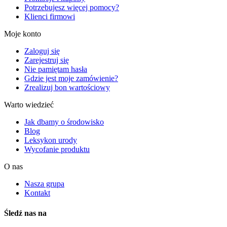
Potrzebujesz więcej pomocy?
Klienci firmowi
Moje konto
Zaloguj się
Zarejestruj się
Nie pamiętam hasła
Gdzie jest moje zamówienie?
Zrealizuj bon wartościowy
Warto wiedzieć
Jak dbamy o środowisko
Blog
Leksykon urody
Wycofanie produktu
O nas
Nasza grupa
Kontakt
Śledź nas na