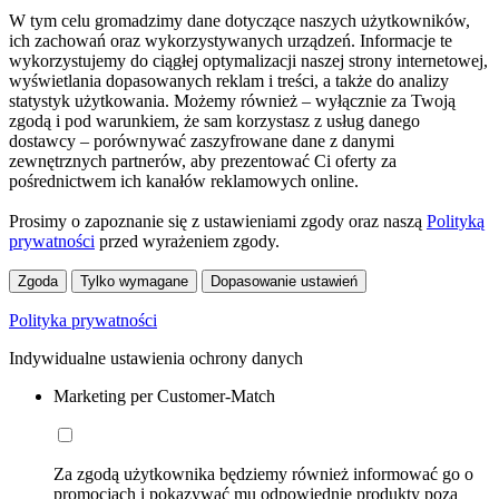
W tym celu gromadzimy dane dotyczące naszych użytkowników,
ich zachowań oraz wykorzystywanych urządzeń. Informacje te
wykorzystujemy do ciągłej optymalizacji naszej strony internetowej,
wyświetlania dopasowanych reklam i treści, a także do analizy
statystyk użytkowania. Możemy również – wyłącznie za Twoją
zgodą i pod warunkiem, że sam korzystasz z usług danego
dostawcy – porównywać zaszyfrowane dane z danymi
zewnętrznych partnerów, aby prezentować Ci oferty za
pośrednictwem ich kanałów reklamowych online.
Prosimy o zapoznanie się z ustawieniami zgody oraz naszą
Polityką
prywatności
przed wyrażeniem zgody.
Zgoda
Tylko wymagane
Dopasowanie ustawień
Polityka prywatności
Indywidualne ustawienia ochrony danych
Marketing per Customer-Match
Za zgodą użytkownika będziemy również informować go o
promocjach i pokazywać mu odpowiednie produkty poza