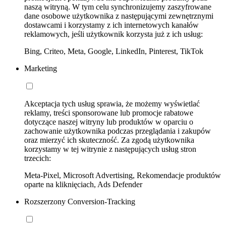
naszą witryną. W tym celu synchronizujemy zaszyfrowane
dane osobowe użytkownika z następującymi zewnętrznymi
dostawcami i korzystamy z ich internetowych kanałów
reklamowych, jeśli użytkownik korzysta już z ich usług:
Bing, Criteo, Meta, Google, LinkedIn, Pinterest, TikTok
Marketing
Akceptacja tych usług sprawia, że możemy wyświetlać
reklamy, treści sponsorowane lub promocje rabatowe
dotyczące naszej witryny lub produktów w oparciu o
zachowanie użytkownika podczas przeglądania i zakupów
oraz mierzyć ich skuteczność. Za zgodą użytkownika
korzystamy w tej witrynie z następujących usług stron
trzecich:
Meta-Pixel, Microsoft Advertising, Rekomendacje produktów
oparte na kliknięciach, Ads Defender
Rozszerzony Conversion-Tracking