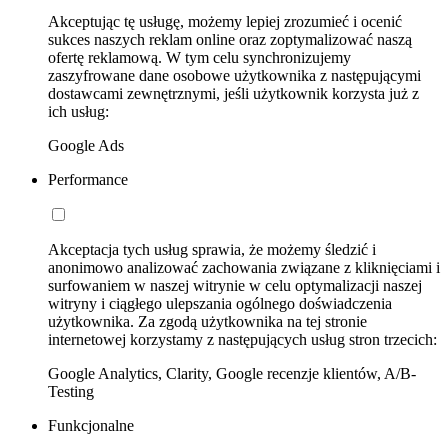
Akceptując tę usługę, możemy lepiej zrozumieć i ocenić
sukces naszych reklam online oraz zoptymalizować naszą
ofertę reklamową. W tym celu synchronizujemy
zaszyfrowane dane osobowe użytkownika z następującymi
dostawcami zewnętrznymi, jeśli użytkownik korzysta już z
ich usług:
Google Ads
Performance
Akceptacja tych usług sprawia, że możemy śledzić i
anonimowo analizować zachowania związane z kliknięciami i
surfowaniem w naszej witrynie w celu optymalizacji naszej
witryny i ciągłego ulepszania ogólnego doświadczenia
użytkownika. Za zgodą użytkownika na tej stronie
internetowej korzystamy z następujących usług stron trzecich:
Google Analytics, Clarity, Google recenzje klientów, A/B-
Testing
Funkcjonalne