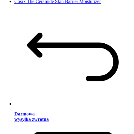
Cosrx The Ceramide Skin Barrier Moisturizer
Darmowa
wysyłka zwrotna