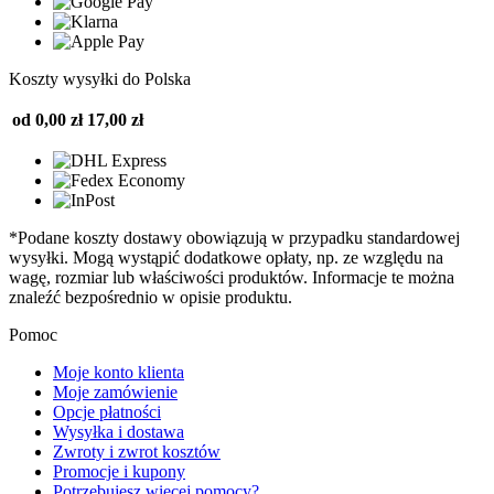
Koszty wysyłki do Polska
od 0,00 zł
17,00 zł
*Podane koszty dostawy obowiązują w przypadku standardowej
wysyłki. Mogą wystąpić dodatkowe opłaty, np. ze względu na
wagę, rozmiar lub właściwości produktów. Informacje te można
znaleźć bezpośrednio w opisie produktu.
Pomoc
Moje konto klienta
Moje zamówienie
Opcje płatności
Wysyłka i dostawa
Zwroty i zwrot kosztów
Promocje i kupony
Potrzebujesz więcej pomocy?