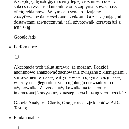
Akceptując tę usługę, możemy lepiej zrozumieć i ocenić
sukces naszych reklam online oraz zoptymalizować naszą
ofertę reklamową. W tym celu synchronizujemy
zaszyfrowane dane osobowe użytkownika z następującymi
dostawcami zewnętrznymi, jeśli użytkownik korzysta już z
ich usług:
Google Ads
Performance
Akceptacja tych usług sprawia, że możemy śledzić i
anonimowo analizować zachowania związane z kliknięciami i
surfowaniem w naszej witrynie w celu optymalizacji naszej
witryny i ciągłego ulepszania ogólnego doświadczenia
użytkownika. Za zgodą użytkownika na tej stronie
internetowej korzystamy z następujących usług stron trzecich:
Google Analytics, Clarity, Google recenzje klientów, A/B-
Testing
Funkcjonalne