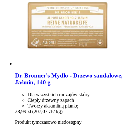
Dr. Bronner's
Mydło -​ Drzewo sandałowe,
Jaśmin, 140 g
Dla wszystkich rodzajów skóry
Ciepły drzewny zapach
Tworzy aksamitną piankę
28,99 zł
(207,07 zł / kg)
Produkt tymczasowo niedostępny