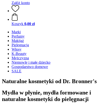
Załóż konto
Koszyk
0,00 zł
Marki
Perfumy
Makijaż
Pielęgnacja
Włosy
K-Beauty
Mężczyzna
Niemowlę i małe dziecko
Gospodarstwo domowe
SALE
Naturalne kosmetyki od Dr. Bronner's
Mydła w płynie, mydła formowane i
naturalne kosmetyki do pielęgnacji