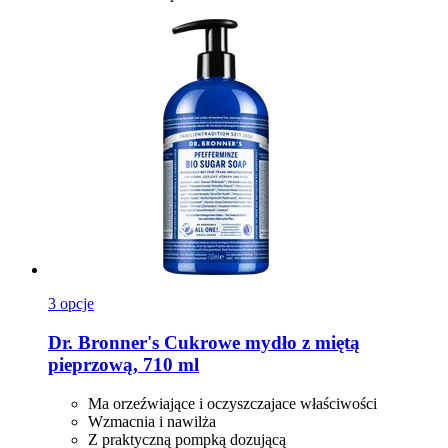
3 opcje
Dr. Bronner's
Cukrowe mydło z miętą
pieprzową, 710 ml
Ma orzeźwiające i oczyszczajace właściwości
Wzmacnia i nawilża
Z praktyczną pompką dozującą