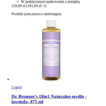
W praktycznym opakowaniu z pompką
129,00 zł
(181,69 zł / l)
Produkt tymczasowo niedostępny
5 opcji
Dr. Bronner's
18in1 Naturalne mydło -​
lawenda, 475 ml