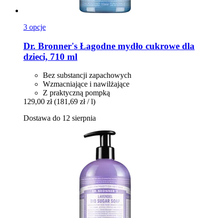
3 opcje
Dr. Bronner's
Łagodne mydło cukrowe dla
dzieci, 710 ml
Bez substancji zapachowych
Wzmacniające i nawilżające
Z praktyczną pompką
129,00 zł
(181,69 zł / l)
Dostawa do 12 sierpnia