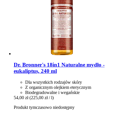
Dr. Bronner's
18in1 Naturalne mydło -​
eukaliptus, 240 ml
Dla wszystkich rodzajów skóry
Z organicznym olejkiem eterycznym
Biodegradowalne i wegańskie
54,00 zł
(225,00 zł / l)
Produkt tymczasowo niedostępny