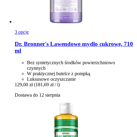
3 opcje
Dr. Bronner's
Lawendowe mydło cukrowe, 710
ml
Bez syntetycznych środków powierzchniowo
czynnych
W praktycznej butelce z pompką
Luksusowe oczyszczanie
129,00 zł
(181,69 zł / l)
Dostawa do 12 sierpnia