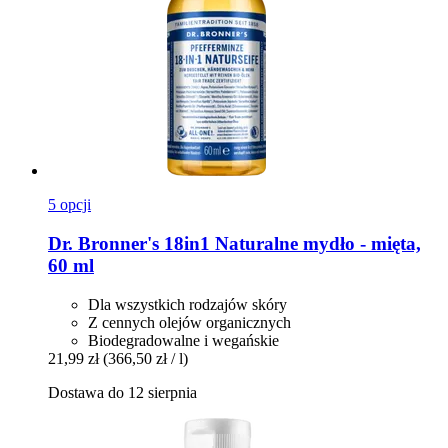
5 opcji
Dr. Bronner's
18in1 Naturalne mydło -​ mięta,
60 ml
Dla wszystkich rodzajów skóry
Z cennych olejów organicznych
Biodegradowalne i wegańskie
21,99 zł
(366,50 zł / l)
Dostawa do 12 sierpnia