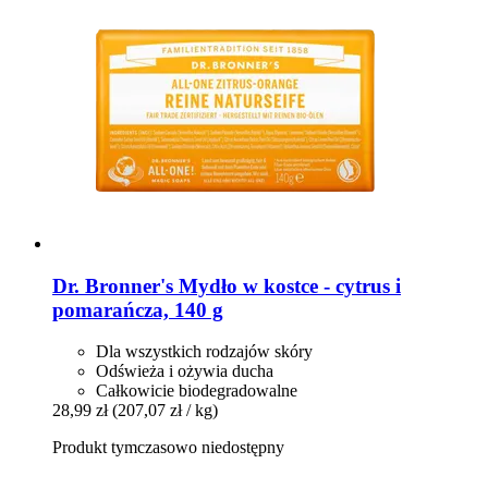
Dr. Bronner's
Mydło w kostce -​ cytrus i
pomarańcza, 140 g
Dla wszystkich rodzajów skóry
Odświeża i ożywia ducha
Całkowicie biodegradowalne
28,99 zł
(207,07 zł / kg)
Produkt tymczasowo niedostępny