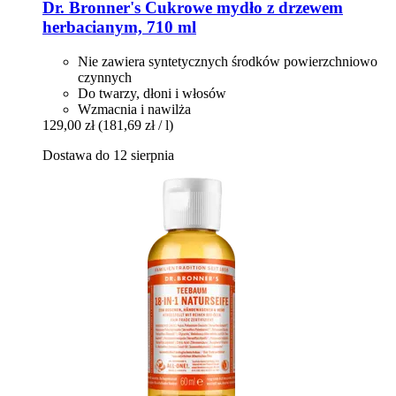
Dr. Bronner's
Cukrowe mydło z drzewem
herbacianym, 710 ml
Nie zawiera syntetycznych środków powierzchniowo
czynnych
Do twarzy, dłoni i włosów
Wzmacnia i nawilża
129,00 zł
(181,69 zł / l)
Dostawa do 12 sierpnia