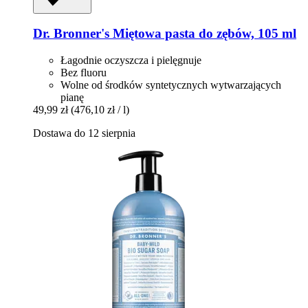
Dr. Bronner's
Miętowa pasta do zębów, 105 ml
Łagodnie oczyszcza i pielęgnuje
Bez fluoru
Wolne od środków syntetycznych wytwarzających
pianę
49,99 zł
(476,10 zł / l)
Dostawa do 12 sierpnia