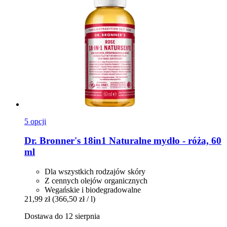
5 opcji
Dr. Bronner's
18in1 Naturalne mydło -​ róża, 60
ml
Dla wszystkich rodzajów skóry
Z cennych olejów organicznych
Wegańskie i biodegradowalne
21,99 zł
(366,50 zł / l)
Dostawa do 12 sierpnia