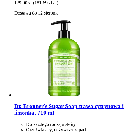
129,00 zł
(181,69 zł / l)
Dostawa do 12 sierpnia
Dr. Bronner's
Sugar Soap trawa cytrynowa i
limonka, 710 ml
Do każdego rodzaju skóry
Orzeźwiający, odżywczy zapach