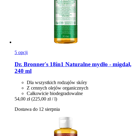
5 opcji
Dr. Bronner's
18in1 Naturalne mydło -​ migdał,
240 ml
Dla wszystkich rodzajów skóry
Z cennych olejów organicznych
Całkowicie biodegradowalne
54,00 zł
(225,00 zł / l)
Dostawa do 12 sierpnia