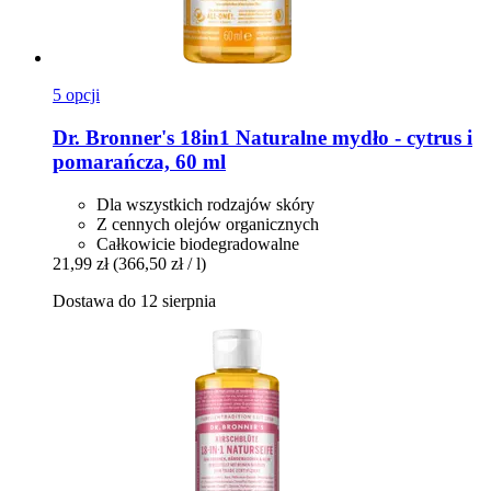
5 opcji
Dr. Bronner's
18in1 Naturalne mydło -​ cytrus i
pomarańcza, 60 ml
Dla wszystkich rodzajów skóry
Z cennych olejów organicznych
Całkowicie biodegradowalne
21,99 zł
(366,50 zł / l)
Dostawa do 12 sierpnia