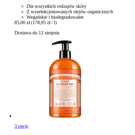
Dla wszystkich rodzajów skóry
Z wyselekcjonowanych olejów organicznych
Wegańskie i biodegradowalne
85,00 zł
(178,95 zł / l)
Dostawa do 12 sierpnia
3 opcje