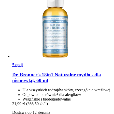
5 opcji
Dr. Bronner's
18in1 Naturalne mydło -​ dla
niemowląt, 60 ml
Dla wszystkich rodzajów skóry, szczególnie wrażliwej
Odpowiednie również dla alergików
Wegańskie i biodegradowalne
21,99 zł
(366,50 zł / l)
Dostawa do 12 sierpnia