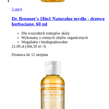
5 opcji
Dr. Bronner's
18in1 Naturalne mydło -​ drzewo
herbaciane, 60 ml
Dla wszystkich rodzajów skóry
Wykonany z cennych olejów organicznych
Wegańskie i biodegradowalne
21,99 zł
(366,50 zł / l)
Dostawa do 12 sierpnia