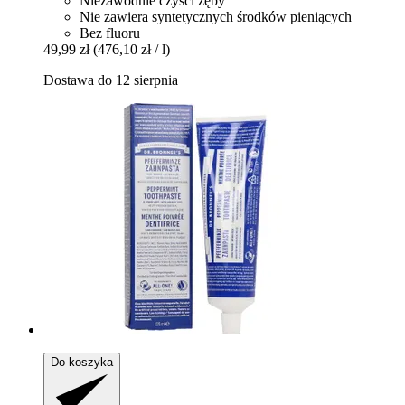
Niezawodnie czyści zęby
Nie zawiera syntetycznych środków pieniących
Bez fluoru
49,99 zł
(476,10 zł / l)
Dostawa do 12 sierpnia
Do koszyka