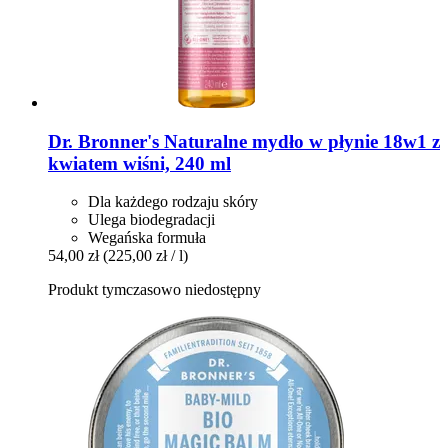
Dr. Bronner's
Naturalne mydło w płynie 18w1 z
kwiatem wiśni, 240 ml
Dla każdego rodzaju skóry
Ulega biodegradacji
Wegańska formuła
54,00 zł
(225,00 zł / l)
Produkt tymczasowo niedostępny