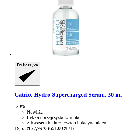
Do koszyka
Catrice
Hydro Supercharged Serum, 30 ml
-30%
Nawilża
Lekka i przejrzysta formuła
Z kwasem hialuronowym i niacynamidem
19,53 zł
27,99 zł
(651,00 zł / l)