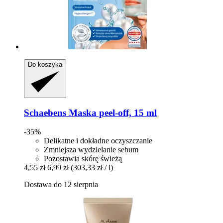
Do koszyka
Schaebens
Maska peel-​off, 15 ml
-35%
Delikatne i dokładne oczyszczanie
Zmniejsza wydzielanie sebum
Pozostawia skórę świeżą
4,55 zł
6,99 zł
(303,33 zł / l)
Dostawa do 12 sierpnia