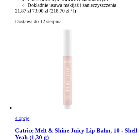
Dokładnie usuwa makijaż i zanieczyszczenia
21,87 zł
73,00 zł
(218,70 zł / l)
Dostawa do 12 sierpnia
4 opcje
Catrice
Melt & Shine Juicy Lip Balm, 10 -​ Shell
Yeah (1,30 g)