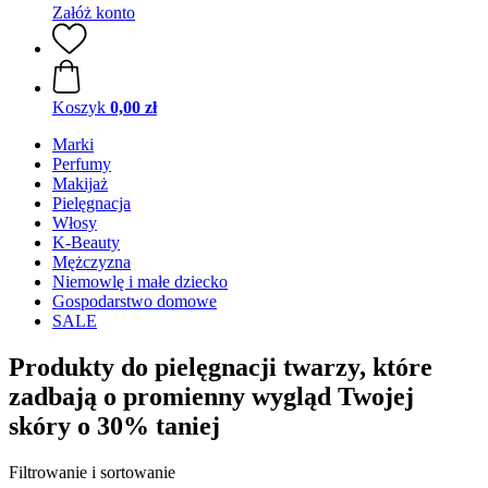
Załóż konto
Koszyk
0,00 zł
Marki
Perfumy
Makijaż
Pielęgnacja
Włosy
K-Beauty
Mężczyzna
Niemowlę i małe dziecko
Gospodarstwo domowe
SALE
Produkty do pielęgnacji twarzy, które
zadbają o promienny wygląd Twojej
skóry o 30% taniej
Filtrowanie i sortowanie