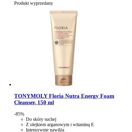
Produkt wyprzedany
TONYMOLY
Floria Nutra Energy Foam
Cleanser, 150 ml
-85%
Do skóry suchej
Z olejkiem arganowym i witaminą E
Intensywnie nawilża