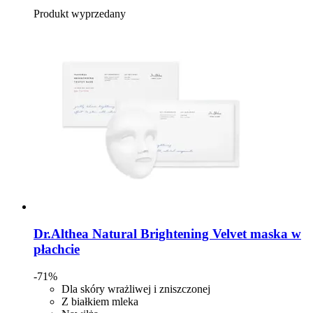
Produkt wyprzedany
Dr.Althea
Natural Brightening Velvet maska w
płachcie
-71%
Dla skóry wrażliwej i zniszczonej
Z białkiem mleka