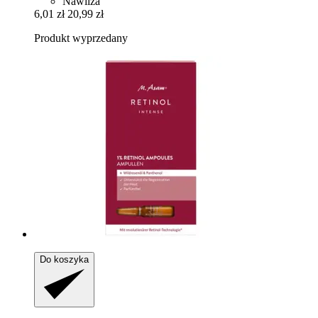
Nawilża
6,01 zł
20,99 zł
Produkt wyprzedany
Do koszyka