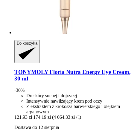
Do koszyka
TONYMOLY
Floria Nutra Energy Eye Cream,
30 ml
-30%
Do skóry suchej i dojrzałej
Intensywnie nawilżający krem ​​pod oczy
Z ekstraktem z krokosza barwierskiego i olejkiem
arganowym
121,93 zł
174,19 zł
(4 064,33 zł / l)
Dostawa do 12 sierpnia