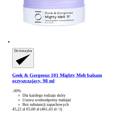
Do koszyka
Geek & Gorgeous
101 Mighty Melt balsam
oczyszczający, 98 ml
-30%
Dla każdego rodzaju skóry
Usuwa wodoodporny makijaż
Bez substancji zapachowych
45,22 zł
65,00 zł
(461,43 zł / l)