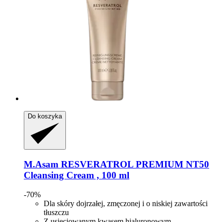
Do koszyka
M.Asam
RESVERATROL PREMIUM NT50
Cleansing Cream , 100 ml
-70%
Dla skóry dojrzałej, zmęczonej i o niskiej zawartości
tłuszczu
Z usieciowanym kwasem hialuronowym