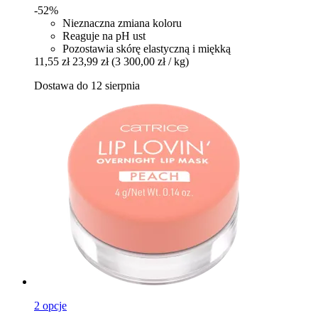
-52%
Nieznaczna zmiana koloru
Reaguje na pH ust
Pozostawia skórę elastyczną i miękką
11,55 zł
23,99 zł
(3 300,00 zł / kg)
Dostawa do 12 sierpnia
2 opcje