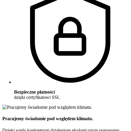
Bezpieczne płatności
dzięki certyfikatowi SSL
Pracujemy świadomie pod względem klimatu.
Dzięki wielu konkretnym działaniom ekologicznym pomagamy