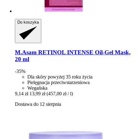
Do koszyka
M.Asam
RETINOL INTENSE Oil-​Gel Mask,
20 ml
-35%
Dla skóry powyżej 35 roku życia
Pielęgnacja przeciwstarzeniowa
Wegańska
9,14 zł
13,99 zł
(457,00 zł / l)
Dostawa do 12 sierpnia