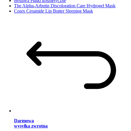
Bellawa Płatki kosmetyczne
The Alpha-Arbutin Discoloration Care Hydrogel Mask
Cosrx Ceramide Lip Butter Sleeping Mask
Darmowa
wysyłka zwrotna