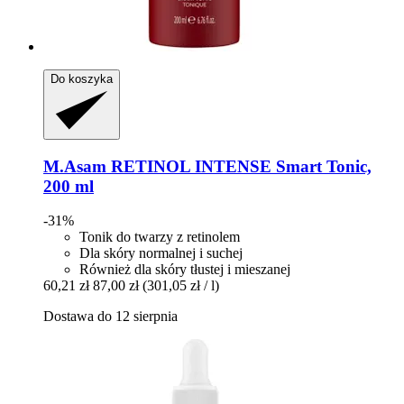
Do koszyka
M.Asam
RETINOL INTENSE Smart Tonic,
200 ml
-31%
Tonik do twarzy z retinolem
Dla skóry normalnej i suchej
Również dla skóry tłustej i mieszanej
60,21 zł
87,00 zł
(301,05 zł / l)
Dostawa do 12 sierpnia