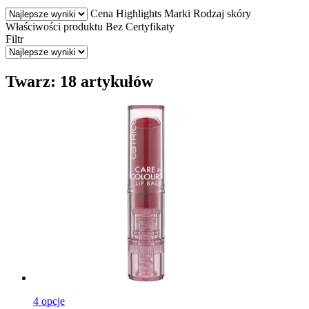
Cena
Highlights
Marki
Rodzaj skóry
Właściwości produktu
Bez
Certyfikaty
Filtr
Twarz: 18 artykułów
4 opcje