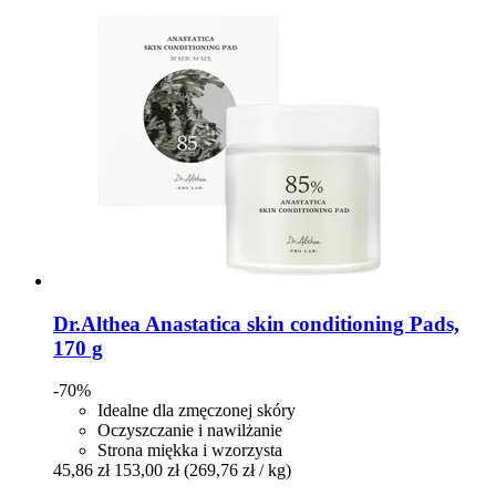
Dr.Althea
Anastatica skin conditioning Pads,
170 g
-70%
Idealne dla zmęczonej skóry
Oczyszczanie i nawilżanie
Strona miękka i wzorzysta
45,86 zł
153,00 zł
(269,76 zł / kg)