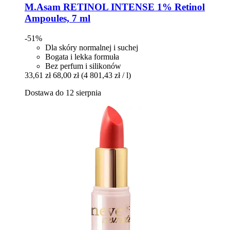
M.Asam
RETINOL INTENSE 1% Retinol
Ampoules, 7 ml
-51%
Dla skóry normalnej i suchej
Bogata i lekka formuła
Bez perfum i silikonów
33,61 zł
68,00 zł
(4 801,43 zł / l)
Dostawa do 12 sierpnia