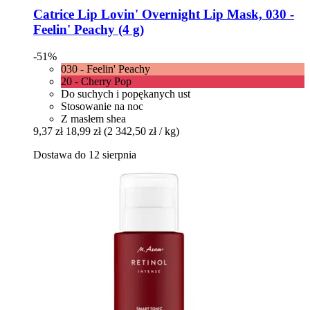
Catrice
Lip Lovin' Overnight Lip Mask, 030 -​
Feelin' Peachy (4 g)
-51%
030 - Feelin' Peachy
20 - Cherry Pop
Do suchych i popękanych ust
Stosowanie na noc
Z masłem shea
9,37 zł
18,99 zł
(2 342,50 zł / kg)
Dostawa do 12 sierpnia