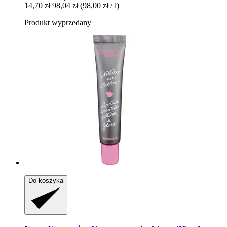
14,70 zł
98,04 zł
(98,00 zł / l)
Produkt wyprzedany
Do koszyka