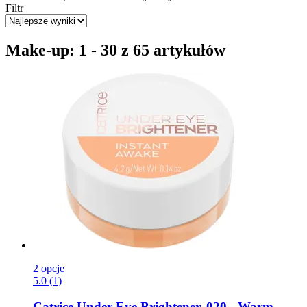
Filtr
Make-up: 1 - 30 z 65 artykułów
2 opcje
5.0 (1)
Catrice
Under Eye Brightener, 020 -​ Warm