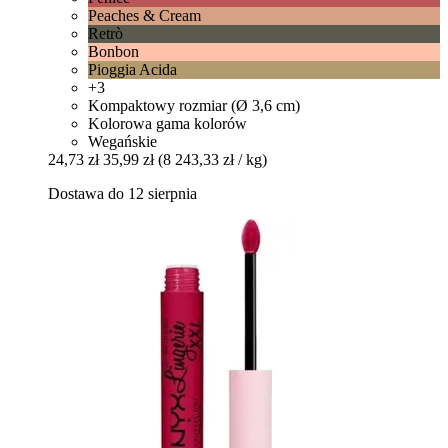
Peaches & Cream
Retrò
Bonbon
Pioggia Acida
+3
Kompaktowy rozmiar (Ø 3,6 cm)
Kolorowa gama kolorów
Wegańskie
24,73 zł
35,99 zł
(8 243,33 zł / kg)
Dostawa do 12 sierpnia