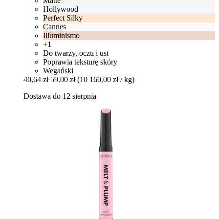
Matte
Hollywood
Perfect Silky
Cannes
Illuminismo
+1
Do twarzy, oczu i ust
Poprawia teksturę skóry
Wegański
40,64 zł
59,00 zł
(10 160,00 zł / kg)
Dostawa do 12 sierpnia