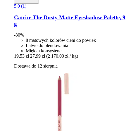
5.0 (1)
Catrice
The Dusty Matte Eyeshadow Palette, 9
g
-30%
8 matowych kolorów cieni do powiek
Łatwe do blendowania
Miękka konsystencja
19,53 zł
27,99 zł
(2 170,00 zł / kg)
Dostawa do 12 sierpnia