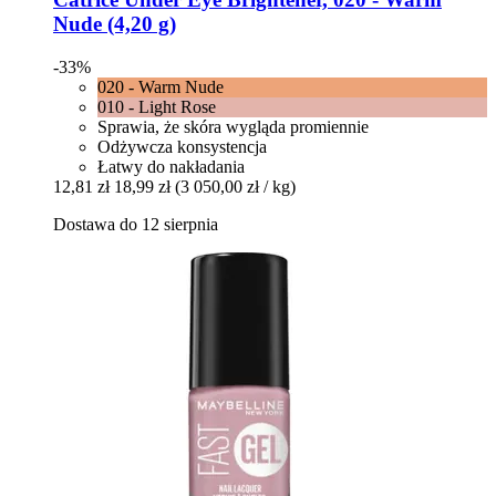
Nude (4,20 g)
-33%
020 - Warm Nude
010 - Light Rose
Sprawia, że skóra wygląda promiennie
Odżywcza konsystencja
Łatwy do nakładania
12,81 zł
18,99 zł
(3 050,00 zł / kg)
Dostawa do 12 sierpnia