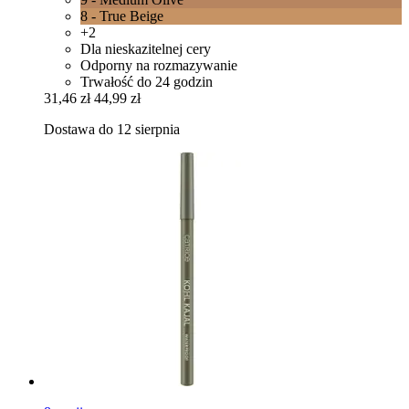
8 - True Beige
+2
Dla nieskazitelnej cery
Odporny na rozmazywanie
Trwałość do 24 godzin
31,46 zł
44,99 zł
Dostawa do 12 sierpnia