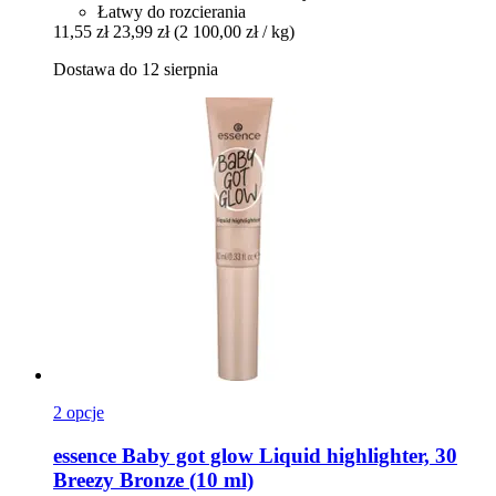
Łatwy do rozcierania
11,55 zł
23,99 zł
(2 100,00 zł / kg)
Dostawa do 12 sierpnia
2 opcje
essence
Baby got glow Liquid highlighter, 30
Breezy Bronze (10 ml)