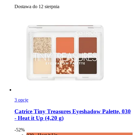
Dostawa do 12 sierpnia
3 opcje
Catrice
Tiny Treasures Eyeshadow Palette, 030
-​ Heat it Up (4,20 g)
-52%