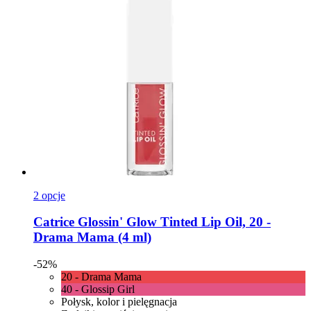
2 opcje
Catrice
Glossin' Glow Tinted Lip Oil, 20 -​
Drama Mama (4 ml)
-52%
20 - Drama Mama
40 - Glossip Girl
Połysk, kolor i pielęgnacja