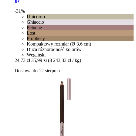
-31%
Unicorno
Ghiaccio
Peluche
Lost
Prophecy
Kompaktowy rozmiar (Ø 3,6 cm)
Duża różnorodność kolorów
Wegański
24,73 zł
35,99 zł
(8 243,33 zł / kg)
Dostawa do 12 sierpnia