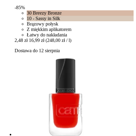
-85%
30 Breezy Bronze
10 - Sassy in Silk
Brązowy połysk
Z miękkim aplikatorem
Łatwy do nakładania
2,48 zł
16,99 zł
(248,00 zł / l)
Dostawa do 12 sierpnia