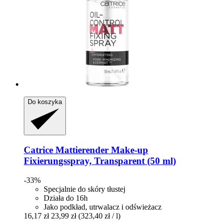
Do koszyka
Catrice
Mattierender Make-​up
Fixierungsspray, Transparent (50 ml)
-33%
Specjalnie do skóry tłustej
Działa do 16h
Jako podkład, utrwalacz i odświeżacz
16,17 zł
23,99 zł
(323,40 zł / l)