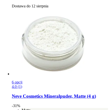
Dostawa do 12 sierpnia
6 opcji
4.0 (1)
Neve Cosmetics
Mineralpuder, Matte (4 g)
-31%