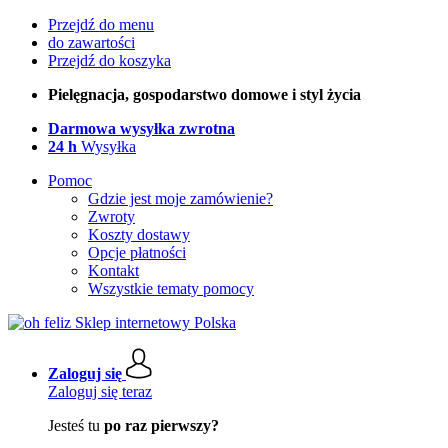
Przejdź do menu
do zawartości
Przejdź do koszyka
Pielęgnacja, gospodarstwo domowe i styl życia
Darmowa wysyłka zwrotna
24 h
Wysyłka
Pomoc
Gdzie jest moje zamówienie?
Zwroty
Koszty dostawy
Opcje płatności
Kontakt
Wszystkie tematy pomocy
Zaloguj się
Zaloguj się teraz
Jesteś tu
po raz pierwszy?