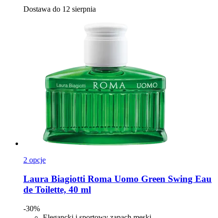
Dostawa do 12 sierpnia
2 opcje
Laura Biagiotti
Roma Uomo Green Swing Eau
de Toilette, 40 ml
-30%
Elegancki i sportowy zapach męski