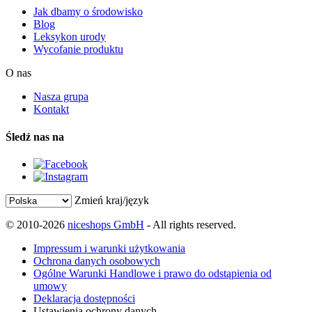
Jak dbamy o środowisko
Blog
Leksykon urody
Wycofanie produktu
O nas
Nasza grupa
Kontakt
Śledź nas na
Zmień kraj/język
© 2010-2026
niceshops GmbH
- All rights reserved.
Impressum i warunki użytkowania
Ochrona danych osobowych
Ogólne Warunki Handlowe i prawo do odstąpienia od
umowy
Deklaracja dostępności
Ustawienia ochrony danych