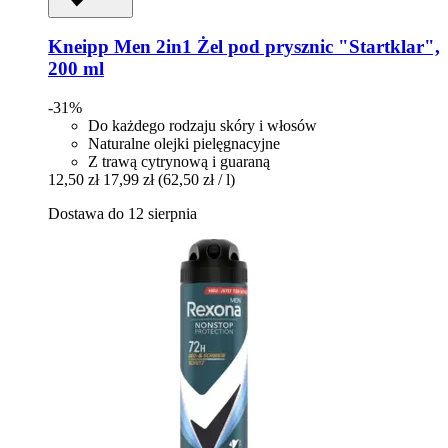
Kneipp
Men 2in1 Żel pod prysznic "Startklar",
200 ml
-31%
Do każdego rodzaju skóry i włosów
Naturalne olejki pielęgnacyjne
Z trawą cytrynową i guaraną
12,50 zł
17,99 zł
(62,50 zł / l)
Dostawa do 12 sierpnia