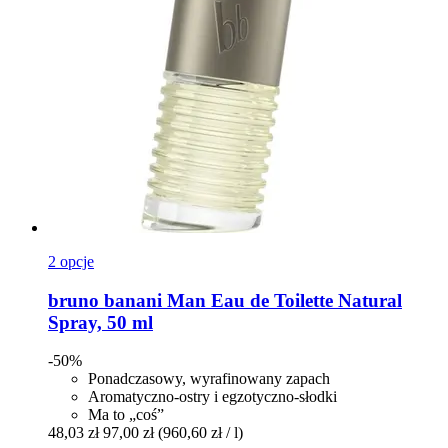
2 opcje
bruno banani
Man Eau de Toilette Natural
Spray, 50 ml
-50%
Ponadczasowy, wyrafinowany zapach
Aromatyczno-ostry i egzotyczno-słodki
Ma to „coś”
48,03 zł
97,00 zł
(960,60 zł / l)