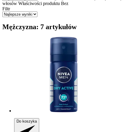
włosów
Właściwości produktu
Bez
Filtr
Mężczyzna: 7 artykułów
Do koszyka