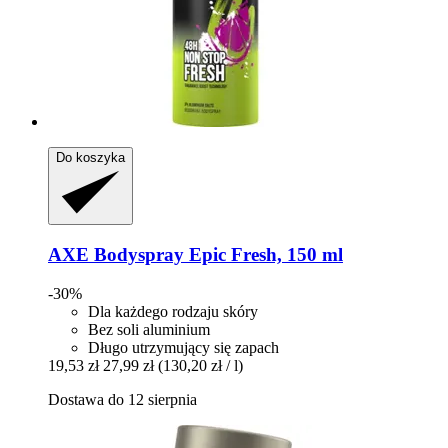
Do koszyka
AXE
Bodyspray Epic Fresh, 150 ml
-30%
Dla każdego rodzaju skóry
Bez soli aluminium
Długo utrzymujący się zapach
19,53 zł
27,99 zł
(130,20 zł / l)
Dostawa do 12 sierpnia