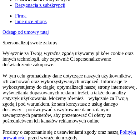
Rezygnacja z subskrypcji
Firma
Inne nice Shops
Odstąp od umowy tutaj
Spersonalizuj swoje zakupy
Wyłącznie za Twoją wyraźną zgodą używamy plików cookie oraz
innych technologii, aby zapewnić Ci spersonalizowane
doświadczenie zakupowe.
W tym celu gromadzimy dane dotyczące naszych użytkowników,
ich zachowań oraz wykorzystywanych urządzeń. Informacje te
wykorzystujemy do ciągłej optymalizacji naszej strony internetowej,
wyświetlania dopasowanych reklam i treści, a także do analizy
statystyk użytkowania. Możemy również – wyłącznie za Twoją
zgodą i pod warunkiem, że sam korzystasz z usług danego
dostawcy – porównywać zaszyfrowane dane z danymi
zewnętrznych partnerów, aby prezentować Ci oferty za
pośrednictwem ich kanałów reklamowych online.
Prosimy o zapoznanie się z ustawieniami zgody oraz naszą
Polityką
prywatności
przed wyrażeniem zgody.