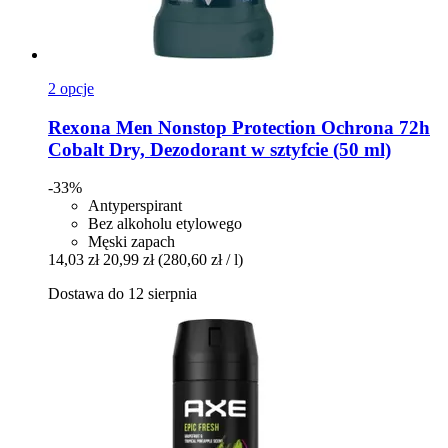
2 opcje
Rexona
Men Nonstop Protection Ochrona 72h
Cobalt Dry, Dezodorant w sztyfcie (50 ml)
-33%
Antyperspirant
Bez alkoholu etylowego
Męski zapach
14,03 zł
20,99 zł
(280,60 zł / l)
Dostawa do 12 sierpnia