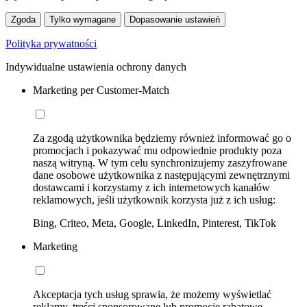
Zgoda
Tylko wymagane
Dopasowanie ustawień
Polityka prywatności
Indywidualne ustawienia ochrony danych
Marketing per Customer-Match
Za zgodą użytkownika będziemy również informować go o
promocjach i pokazywać mu odpowiednie produkty poza
naszą witryną. W tym celu synchronizujemy zaszyfrowane
dane osobowe użytkownika z następującymi zewnętrznymi
dostawcami i korzystamy z ich internetowych kanałów
reklamowych, jeśli użytkownik korzysta już z ich usług:
Bing, Criteo, Meta, Google, LinkedIn, Pinterest, TikTok
Marketing
Akceptacja tych usług sprawia, że możemy wyświetlać
reklamy, treści sponsorowane lub promocje rabatowe