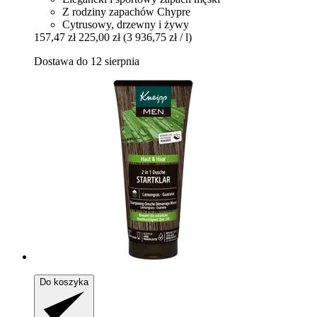
Z rodziny zapachów Chypre
Cytrusowy, drzewny i żywy
157,47 zł
225,00 zł
(3 936,75 zł / l)
Dostawa do 12 sierpnia
Do koszyka