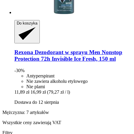
Do koszyka
Rexona
Dezodorant w sprayu Men Nonstop
Protection 72h Invisible Ice Fresh, 150 ml
-30%
Antyperspirant
Nie zawiera alkoholu etylowego
Nie plami
11,89 zł
16,99 zł
(79,27 zł / l)
Dostawa do 12 sierpnia
Mężczyzna: 7 artykułów
Wszystkie ceny zawierają VAT
Filtry