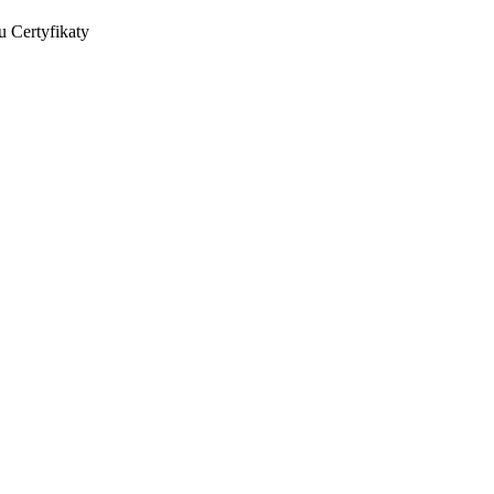
u
Certyfikaty