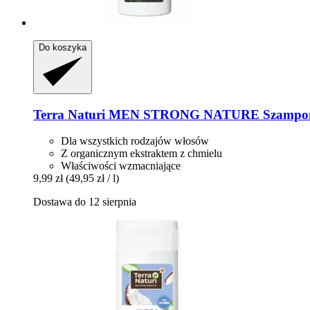
Do koszyka
Terra Naturi
MEN STRONG NATURE Szampon d
Dla wszystkich rodzajów włosów
Z organicznym ekstraktem z chmielu
Właściwości wzmacniające
9,99 zł
(49,95 zł / l)
Dostawa do 12 sierpnia