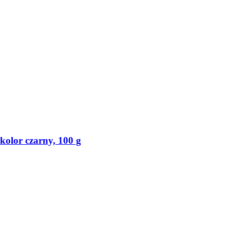
olor czarny, 100 g