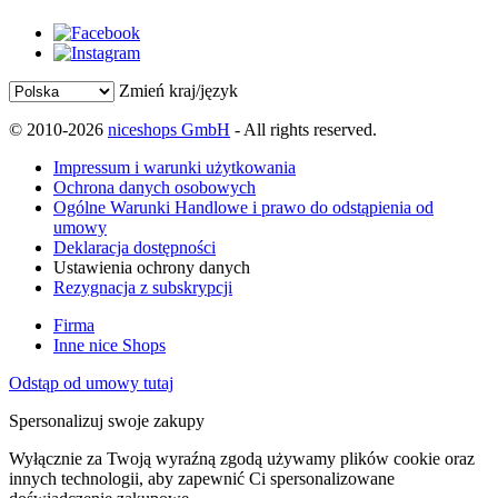
Zmień kraj/język
© 2010-2026
niceshops GmbH
- All rights reserved.
Impressum i warunki użytkowania
Ochrona danych osobowych
Ogólne Warunki Handlowe i prawo do odstąpienia od
umowy
Deklaracja dostępności
Ustawienia ochrony danych
Rezygnacja z subskrypcji
Firma
Inne nice Shops
Odstąp od umowy tutaj
Spersonalizuj swoje zakupy
Wyłącznie za Twoją wyraźną zgodą używamy plików cookie oraz
innych technologii, aby zapewnić Ci spersonalizowane