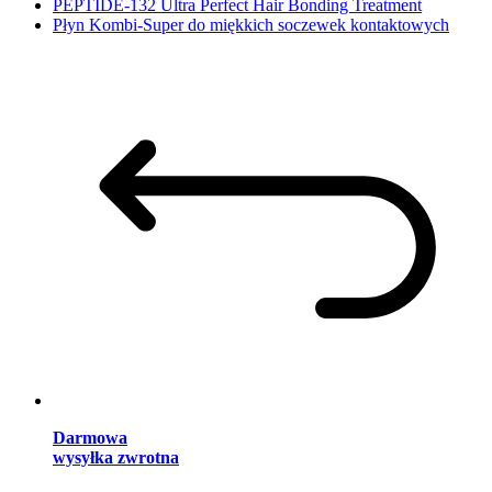
PEPTIDE-132 Ultra Perfect Hair Bonding Treatment
Płyn Kombi-Super do miękkich soczewek kontaktowych
Darmowa
wysyłka zwrotna