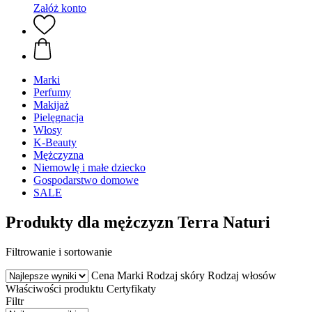
Załóż konto
Marki
Perfumy
Makijaż
Pielęgnacja
Włosy
K-Beauty
Mężczyzna
Niemowlę i małe dziecko
Gospodarstwo domowe
SALE
Produkty dla mężczyzn Terra Naturi
Filtrowanie i sortowanie
Cena
Marki
Rodzaj skóry
Rodzaj włosów
Właściwości produktu
Certyfikaty
Filtr