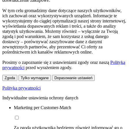
doświadczenie zakupowe.
W tym celu gromadzimy dane dotyczące naszych użytkowników,
ich zachowań oraz wykorzystywanych urządzeń. Informacje te
wykorzystujemy do ciągłej optymalizacji naszej strony internetowej,
wyświetlania dopasowanych reklam i treści, a także do analizy
statystyk użytkowania. Możemy również – wyłącznie za Twoją
zgodą i pod warunkiem, że sam korzystasz z usług danego
dostawcy – porównywać zaszyfrowane dane z danymi
zewnętrznych partnerów, aby prezentować Ci oferty za
pośrednictwem ich kanałów reklamowych online.
Prosimy o zapoznanie się z ustawieniami zgody oraz naszą
Polityką
prywatności
przed wyrażeniem zgody.
Zgoda
Tylko wymagane
Dopasowanie ustawień
Polityka prywatności
Indywidualne ustawienia ochrony danych
Marketing per Customer-Match
Za zgodą użytkownika będziemy również informować go o