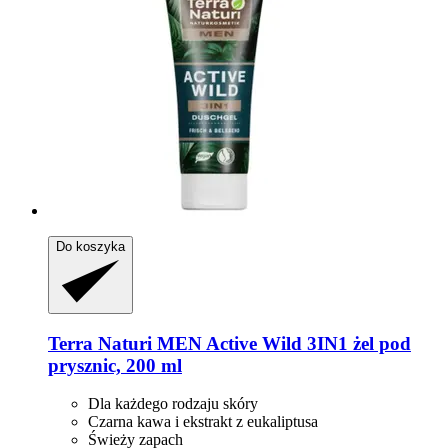
Do koszyka
Terra Naturi
MEN Active Wild 3IN1 żel pod
prysznic, 200 ml
Dla każdego rodzaju skóry
Czarna kawa i ekstrakt z eukaliptusa
Świeży zapach