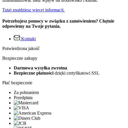
zminimalizować nasz wpływ na środowisko i klimat.
Tutaj znajdziesz więcej informacji.
Potrzebujesz pomocy w związku z zamówieniem? Chętnie
odpowiemy na Twoje pytania.
Kontakt
Potwierdzona jakość
Bezpieczne zakupy
Darmowa wysyłka zwrotna
Bezpieczne płatności
dzięki certyfikatowi SSL
Płać bezpiecznie
Za pobraniem
Przedpłata