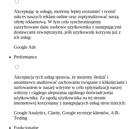
Akceptując tę usługę, możemy lepiej zrozumieć i ocenić
sukces naszych reklam online oraz zoptymalizować naszą
ofertę reklamową. W tym celu synchronizujemy
zaszyfrowane dane osobowe użytkownika z następującymi
dostawcami zewnętrznymi, jeśli użytkownik korzysta już z
ich usług:
Google Ads
Performance
Akceptacja tych usług sprawia, że możemy śledzić i
anonimowo analizować zachowania związane z kliknięciami i
surfowaniem w naszej witrynie w celu optymalizacji naszej
witryny i ciągłego ulepszania ogólnego doświadczenia
użytkownika. Za zgodą użytkownika na tej stronie
internetowej korzystamy z następujących usług stron trzecich:
Google Analytics, Clarity, Google recenzje klientów, A/B-
Testing
Funkcjonalne