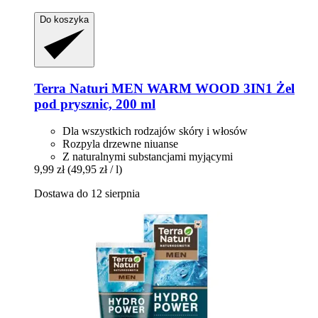
Do koszyka
Terra Naturi
MEN WARM WOOD 3IN1 Żel
pod prysznic, 200 ml
Dla wszystkich rodzajów skóry i włosów
Rozpyla drzewne niuanse
Z naturalnymi substancjami myjącymi
9,99 zł
(49,95 zł / l)
Dostawa do 12 sierpnia