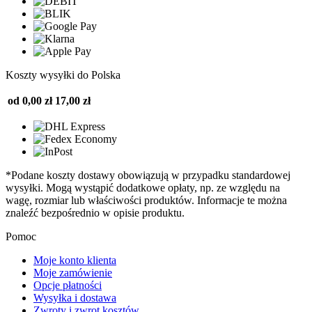
Koszty wysyłki do Polska
od 0,00 zł
17,00 zł
*Podane koszty dostawy obowiązują w przypadku standardowej
wysyłki. Mogą wystąpić dodatkowe opłaty, np. ze względu na
wagę, rozmiar lub właściwości produktów. Informacje te można
znaleźć bezpośrednio w opisie produktu.
Pomoc
Moje konto klienta
Moje zamówienie
Opcje płatności
Wysyłka i dostawa
Zwroty i zwrot kosztów