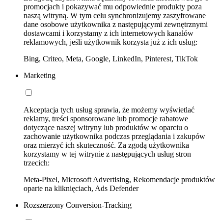
promocjach i pokazywać mu odpowiednie produkty poza
naszą witryną. W tym celu synchronizujemy zaszyfrowane
dane osobowe użytkownika z następującymi zewnętrznymi
dostawcami i korzystamy z ich internetowych kanałów
reklamowych, jeśli użytkownik korzysta już z ich usług:
Bing, Criteo, Meta, Google, LinkedIn, Pinterest, TikTok
Marketing
Akceptacja tych usług sprawia, że możemy wyświetlać
reklamy, treści sponsorowane lub promocje rabatowe
dotyczące naszej witryny lub produktów w oparciu o
zachowanie użytkownika podczas przeglądania i zakupów
oraz mierzyć ich skuteczność. Za zgodą użytkownika
korzystamy w tej witrynie z następujących usług stron
trzecich:
Meta-Pixel, Microsoft Advertising, Rekomendacje produktów
oparte na kliknięciach, Ads Defender
Rozszerzony Conversion-Tracking