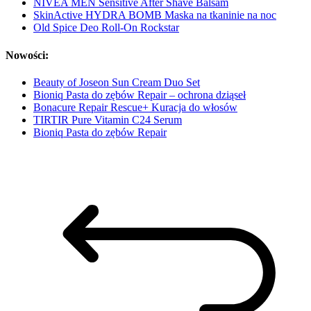
NIVEA MEN Sensitive After Shave Balsam
SkinActive HYDRA BOMB Maska na tkaninie na noc
Old Spice Deo Roll-On Rockstar
Nowości:
Beauty of Joseon Sun Cream Duo Set
Bioniq Pasta do zębów Repair – ochrona dziąseł
Bonacure Repair Rescue+ Kuracja do włosów
TIRTIR Pure Vitamin C24 Serum
Bioniq Pasta do zębów Repair