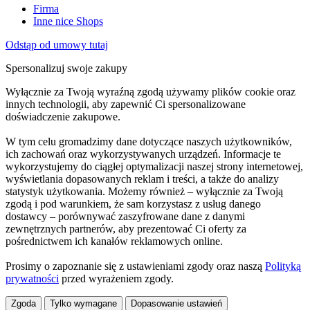
Firma
Inne nice Shops
Odstąp od umowy tutaj
Spersonalizuj swoje zakupy
Wyłącznie za Twoją wyraźną zgodą używamy plików cookie oraz
innych technologii, aby zapewnić Ci spersonalizowane
doświadczenie zakupowe.
W tym celu gromadzimy dane dotyczące naszych użytkowników,
ich zachowań oraz wykorzystywanych urządzeń. Informacje te
wykorzystujemy do ciągłej optymalizacji naszej strony internetowej,
wyświetlania dopasowanych reklam i treści, a także do analizy
statystyk użytkowania. Możemy również – wyłącznie za Twoją
zgodą i pod warunkiem, że sam korzystasz z usług danego
dostawcy – porównywać zaszyfrowane dane z danymi
zewnętrznych partnerów, aby prezentować Ci oferty za
pośrednictwem ich kanałów reklamowych online.
Prosimy o zapoznanie się z ustawieniami zgody oraz naszą
Polityką
prywatności
przed wyrażeniem zgody.
Zgoda
Tylko wymagane
Dopasowanie ustawień