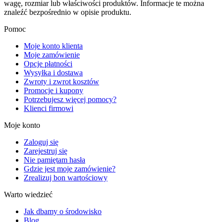
wagę, rozmiar lub właściwości produktów. Informacje te można
znaleźć bezpośrednio w opisie produktu.
Pomoc
Moje konto klienta
Moje zamówienie
Opcje płatności
Wysyłka i dostawa
Zwroty i zwrot kosztów
Promocje i kupony
Potrzebujesz więcej pomocy?
Klienci firmowi
Moje konto
Zaloguj się
Zarejestruj się
Nie pamiętam hasła
Gdzie jest moje zamówienie?
Zrealizuj bon wartościowy
Warto wiedzieć
Jak dbamy o środowisko
Blog