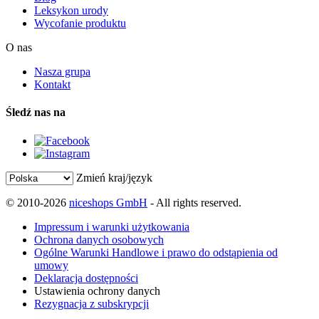
Leksykon urody
Wycofanie produktu
O nas
Nasza grupa
Kontakt
Śledź nas na
Zmień kraj/język
© 2010-2026
niceshops GmbH
- All rights reserved.
Impressum i warunki użytkowania
Ochrona danych osobowych
Ogólne Warunki Handlowe i prawo do odstąpienia od
umowy
Deklaracja dostępności
Ustawienia ochrony danych
Rezygnacja z subskrypcji