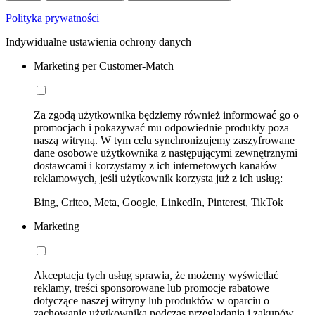
Polityka prywatności
Indywidualne ustawienia ochrony danych
Marketing per Customer-Match
Za zgodą użytkownika będziemy również informować go o
promocjach i pokazywać mu odpowiednie produkty poza
naszą witryną. W tym celu synchronizujemy zaszyfrowane
dane osobowe użytkownika z następującymi zewnętrznymi
dostawcami i korzystamy z ich internetowych kanałów
reklamowych, jeśli użytkownik korzysta już z ich usług:
Bing, Criteo, Meta, Google, LinkedIn, Pinterest, TikTok
Marketing
Akceptacja tych usług sprawia, że możemy wyświetlać
reklamy, treści sponsorowane lub promocje rabatowe
dotyczące naszej witryny lub produktów w oparciu o
zachowanie użytkownika podczas przeglądania i zakupów