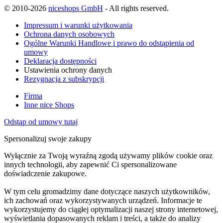
© 2010-2026
niceshops GmbH
- All rights reserved.
Impressum i warunki użytkowania
Ochrona danych osobowych
Ogólne Warunki Handlowe i prawo do odstąpienia od
umowy
Deklaracja dostępności
Ustawienia ochrony danych
Rezygnacja z subskrypcji
Firma
Inne nice Shops
Odstąp od umowy tutaj
Spersonalizuj swoje zakupy
Wyłącznie za Twoją wyraźną zgodą używamy plików cookie oraz
innych technologii, aby zapewnić Ci spersonalizowane
doświadczenie zakupowe.
W tym celu gromadzimy dane dotyczące naszych użytkowników,
ich zachowań oraz wykorzystywanych urządzeń. Informacje te
wykorzystujemy do ciągłej optymalizacji naszej strony internetowej,
wyświetlania dopasowanych reklam i treści, a także do analizy