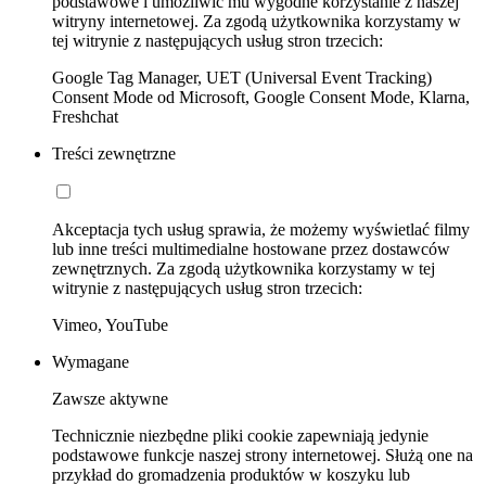
podstawowe i umożliwić mu wygodne korzystanie z naszej
witryny internetowej. Za zgodą użytkownika korzystamy w
tej witrynie z następujących usług stron trzecich:
Google Tag Manager, UET (Universal Event Tracking)
Consent Mode od Microsoft, Google Consent Mode, Klarna,
Freshchat
Treści zewnętrzne
Akceptacja tych usług sprawia, że możemy wyświetlać filmy
lub inne treści multimedialne hostowane przez dostawców
zewnętrznych. Za zgodą użytkownika korzystamy w tej
witrynie z następujących usług stron trzecich:
Vimeo, YouTube
Wymagane
Zawsze aktywne
Technicznie niezbędne pliki cookie zapewniają jedynie
podstawowe funkcje naszej strony internetowej. Służą one na
przykład do gromadzenia produktów w koszyku lub