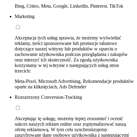
Bing, Criteo, Meta, Google, LinkedIn, Pinterest, TikTok
Marketing
Akceptacja tych usług sprawia, że możemy wyświetlać
reklamy, treści sponsorowane lub promocje rabatowe
dotyczące naszej witryny lub produktów w oparciu o
zachowanie użytkownika podczas przeglądania i zakupów
oraz mierzyć ich skuteczność. Za zgodą użytkownika
korzystamy w tej witrynie z następujących usług stron
trzecich:
Meta-Pixel, Microsoft Advertising, Rekomendacje produktów
oparte na kliknięciach, Ads Defender
Rozszerzony Conversion-Tracking
Akceptując tę usługę, możemy lepiej zrozumieć i ocenić
sukces naszych reklam online oraz zoptymalizować naszą
ofertę reklamową. W tym celu synchronizujemy
zaszyfrowane dane osobowe użytkownika z następującymi