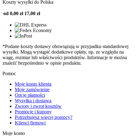
Koszty wysyłki do Polska
od 0,00 zł
17,00 zł
*Podane koszty dostawy obowiązują w przypadku standardowej
wysyłki. Mogą wystąpić dodatkowe opłaty, np. ze względu na
wagę, rozmiar lub właściwości produktów. Informacje te można
znaleźć bezpośrednio w opisie produktu.
Pomoc
Moje konto klienta
Moje zamówienie
Opcje płatności
Wysyłka i dostawa
Zwroty i zwrot kosztów
Promocje i kupony
Potrzebujesz więcej pomocy?
Klienci firmowi
Moje konto