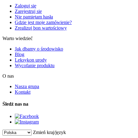
Zaloguj się
Zarejestruj się
Nie pamiętam hasła
Gdzie jest moje zamówienie?
Zrealizuj bon wartościowy
Warto wiedzieć
Jak dbamy o środowisko
Blog
Leksykon urody
Wycofanie produktu
O nas
Nasza grupa
Kontakt
Śledź nas na
Zmień kraj/język