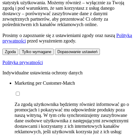
statystyk użytkowania. Możemy również – wyłącznie za Twoją
zgodą i pod warunkiem, że sam korzystasz z usług danego
dostawcy – porównywać zaszyfrowane dane z danymi
zewnętrznych partnerów, aby prezentować Ci oferty za
pośrednictwem ich kanałów reklamowych online.
Prosimy o zapoznanie się z ustawieniami zgody oraz naszą
Polityką
prywatności
przed wyrażeniem zgody.
Zgoda
Tylko wymagane
Dopasowanie ustawień
Polityka prywatności
Indywidualne ustawienia ochrony danych
Marketing per Customer-Match
Za zgodą użytkownika będziemy również informować go o
promocjach i pokazywać mu odpowiednie produkty poza
naszą witryną. W tym celu synchronizujemy zaszyfrowane
dane osobowe użytkownika z następującymi zewnętrznymi
dostawcami i korzystamy z ich internetowych kanałów
reklamowych, jeśli użytkownik korzysta już z ich usług: