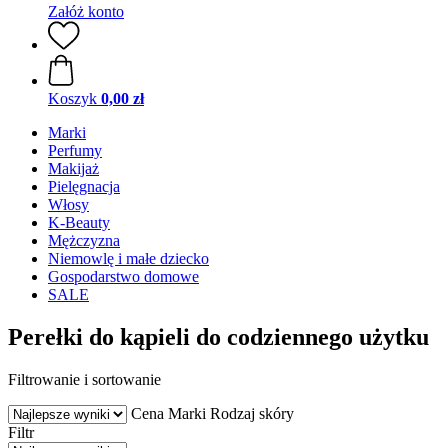
Załóż konto
Koszyk
0,00 zł
Marki
Perfumy
Makijaż
Pielęgnacja
Włosy
K-Beauty
Mężczyzna
Niemowlę i małe dziecko
Gospodarstwo domowe
SALE
Perełki do kąpieli do codziennego użytku
Filtrowanie i sortowanie
Cena
Marki
Rodzaj skóry
Filtr