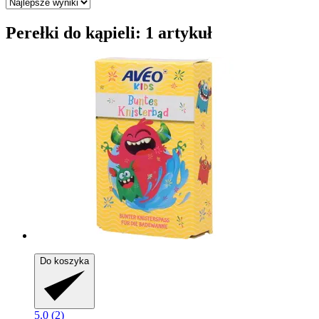
Perełki do kąpieli: 1 artykuł
Do koszyka
5.0 (2)