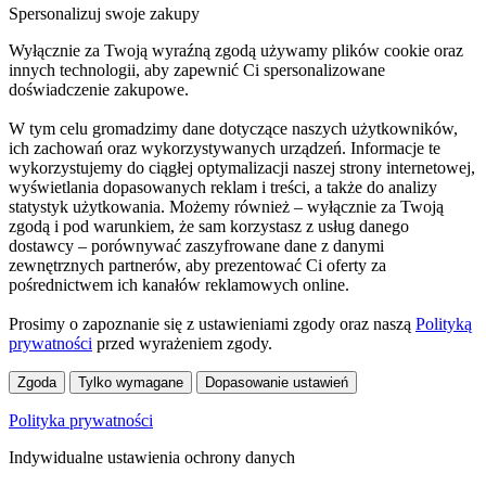
Spersonalizuj swoje zakupy
Wyłącznie za Twoją wyraźną zgodą używamy plików cookie oraz
innych technologii, aby zapewnić Ci spersonalizowane
doświadczenie zakupowe.
W tym celu gromadzimy dane dotyczące naszych użytkowników,
ich zachowań oraz wykorzystywanych urządzeń. Informacje te
wykorzystujemy do ciągłej optymalizacji naszej strony internetowej,
wyświetlania dopasowanych reklam i treści, a także do analizy
statystyk użytkowania. Możemy również – wyłącznie za Twoją
zgodą i pod warunkiem, że sam korzystasz z usług danego
dostawcy – porównywać zaszyfrowane dane z danymi
zewnętrznych partnerów, aby prezentować Ci oferty za
pośrednictwem ich kanałów reklamowych online.
Prosimy o zapoznanie się z ustawieniami zgody oraz naszą
Polityką
prywatności
przed wyrażeniem zgody.
Zgoda
Tylko wymagane
Dopasowanie ustawień
Polityka prywatności
Indywidualne ustawienia ochrony danych