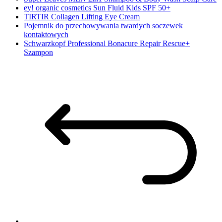
ey! organic cosmetics Sun Fluid Kids SPF 50+
TIRTIR Collagen Lifting Eye Cream
Pojemnik do przechowywania twardych soczewek
kontaktowych
Schwarzkopf Professional Bonacure Repair Rescue+
Szampon