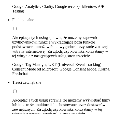
Google Analytics, Clarity, Google recenzje klientów, A/B-
Testing
Funkcjonalne
Akceptacja tych usług sprawia, że możemy zapewnić
użytkownikowi funkcje wykraczające poza funkcje
podstawowe i umożliwić mu wygodne korzystanie z naszej
witryny internetowej. Za zgodą użytkownika korzystamy w
tej witrynie z następujących usług stron trzecich:
Google Tag Manager, UET (Universal Event Tracking)
Consent Mode od Microsoft, Google Consent Mode, Klarna,
Freshchat
Treści zewnętrzne
Akceptacja tych usług sprawia, że możemy wyświetlać filmy
lub inne treści multimedialne hostowane przez dostawców
zewnętrznych. Za zgodą użytkownika korzystamy w tej
witrynie z następujących usług stron trzecich: