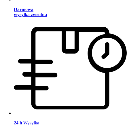
Darmowa
wysyłka zwrotna
24 h
Wysyłka