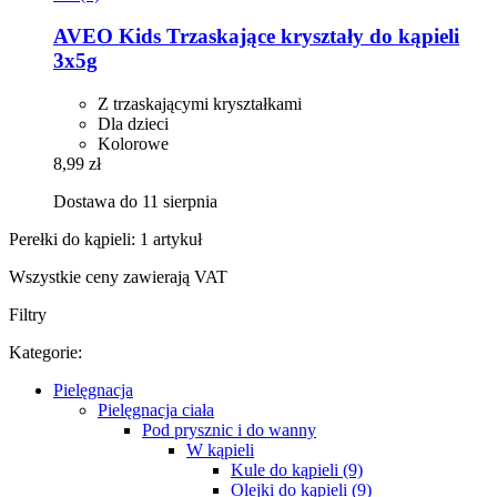
AVEO
Kids Trzaskające kryształy do kąpieli
3x5g
Z trzaskającymi kryształkami
Dla dzieci
Kolorowe
8,99 zł
Dostawa do 11 sierpnia
Perełki do kąpieli: 1 artykuł
Wszystkie ceny zawierają VAT
Filtry
Kategorie:
Pielęgnacja
Pielęgnacja ciała
Pod prysznic i do wanny
W kąpieli
Kule do kąpieli (9)
Olejki do kąpieli (9)