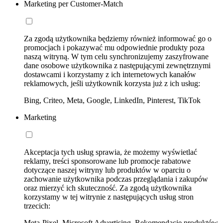
Marketing per Customer-Match
Za zgodą użytkownika będziemy również informować go o
promocjach i pokazywać mu odpowiednie produkty poza
naszą witryną. W tym celu synchronizujemy zaszyfrowane
dane osobowe użytkownika z następującymi zewnętrznymi
dostawcami i korzystamy z ich internetowych kanałów
reklamowych, jeśli użytkownik korzysta już z ich usług:
Bing, Criteo, Meta, Google, LinkedIn, Pinterest, TikTok
Marketing
Akceptacja tych usług sprawia, że możemy wyświetlać
reklamy, treści sponsorowane lub promocje rabatowe
dotyczące naszej witryny lub produktów w oparciu o
zachowanie użytkownika podczas przeglądania i zakupów
oraz mierzyć ich skuteczność. Za zgodą użytkownika
korzystamy w tej witrynie z następujących usług stron
trzecich:
Meta-Pixel, Microsoft Advertising, Rekomendacje produktów