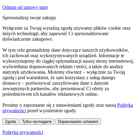
Odstąp od umowy tutaj
Spersonalizuj swoje zakupy
Wyłącznie za Twoją wyraźną zgodą używamy plików cookie oraz
innych technologii, aby zapewnić Ci spersonalizowane
doświadczenie zakupowe.
W tym celu gromadzimy dane dotyczące naszych użytkowników,
ich zachowań oraz wykorzystywanych urządzeń. Informacje te
wykorzystujemy do ciągłej optymalizacji naszej strony internetowej,
wyświetlania dopasowanych reklam i treści, a także do analizy
statystyk użytkowania. Możemy również – wyłącznie za Twoją
zgodą i pod warunkiem, że sam korzystasz z usług danego
dostawcy – porównywać zaszyfrowane dane z danymi
zewnętrznych partnerów, aby prezentować Ci oferty za
pośrednictwem ich kanałów reklamowych online.
Prosimy o zapoznanie się z ustawieniami zgody oraz naszą
Polityką
prywatności
przed wyrażeniem zgody.
Zgoda
Tylko wymagane
Dopasowanie ustawień
Polityka prywatności