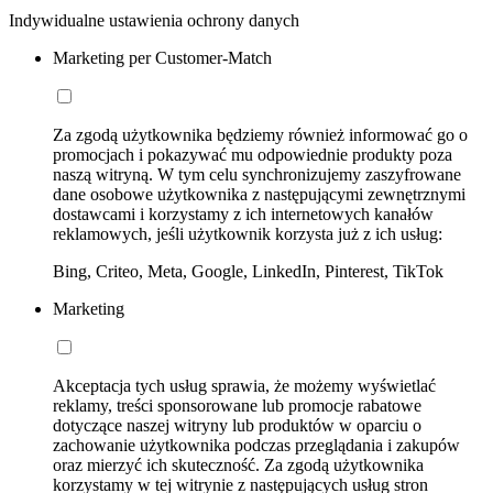
Indywidualne ustawienia ochrony danych
Marketing per Customer-Match
Za zgodą użytkownika będziemy również informować go o
promocjach i pokazywać mu odpowiednie produkty poza
naszą witryną. W tym celu synchronizujemy zaszyfrowane
dane osobowe użytkownika z następującymi zewnętrznymi
dostawcami i korzystamy z ich internetowych kanałów
reklamowych, jeśli użytkownik korzysta już z ich usług:
Bing, Criteo, Meta, Google, LinkedIn, Pinterest, TikTok
Marketing
Akceptacja tych usług sprawia, że możemy wyświetlać
reklamy, treści sponsorowane lub promocje rabatowe
dotyczące naszej witryny lub produktów w oparciu o
zachowanie użytkownika podczas przeglądania i zakupów
oraz mierzyć ich skuteczność. Za zgodą użytkownika
korzystamy w tej witrynie z następujących usług stron