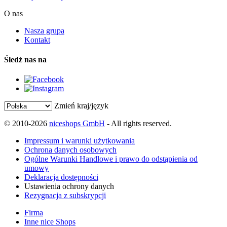
O nas
Nasza grupa
Kontakt
Śledź nas na
Zmień kraj/język
© 2010-2026
niceshops GmbH
- All rights reserved.
Impressum i warunki użytkowania
Ochrona danych osobowych
Ogólne Warunki Handlowe i prawo do odstąpienia od
umowy
Deklaracja dostępności
Ustawienia ochrony danych
Rezygnacja z subskrypcji
Firma
Inne nice Shops