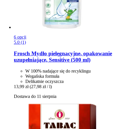
6 opcji
5.0 (1)
Frosch
Mydło pielęgnacyjne, opakowanie
uzupełniające, Sensitive (500 ml)
W 100% nadające się do recyklingu
Wegańska formuła
Delikatnie oczyszcza
13,99 zł
(27,98 zł / l)
Dostawa do 11 sierpnia