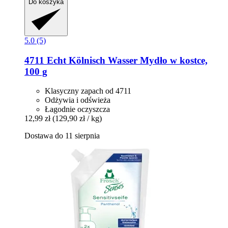
Do koszyka
5.0 (5)
4711
Echt Kölnisch Wasser Mydło w kostce,
100 g
Klasyczny zapach od 4711
Odżywia i odświeża
Łagodnie oczyszcza
12,99 zł
(129,90 zł / kg)
Dostawa do 11 sierpnia