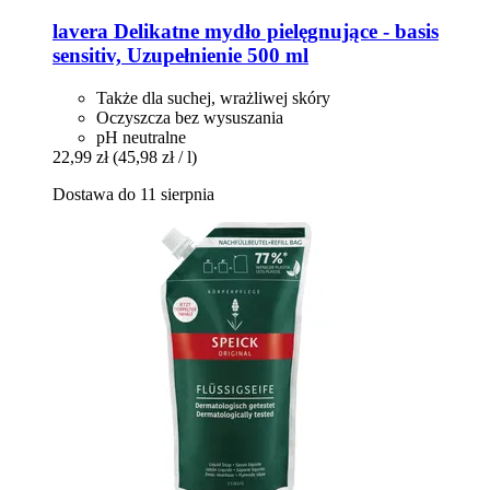
lavera
Delikatne mydło pielęgnujące -​ basis
sensitiv, Uzupełnienie 500 ml
Także dla suchej, wrażliwej skóry
Oczyszcza bez wysuszania
pH neutralne
22,99 zł
(45,98 zł / l)
Dostawa do 11 sierpnia