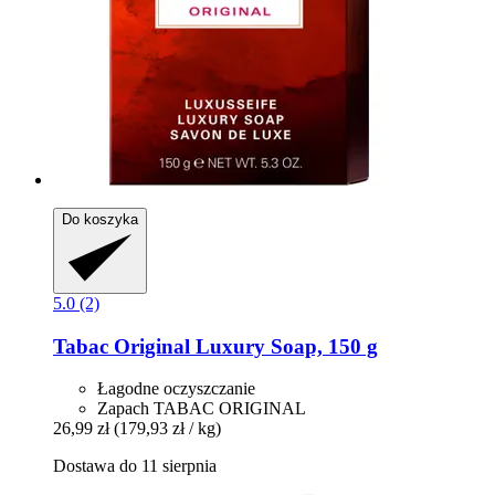
Do koszyka
5.0 (2)
Tabac
Original Luxury Soap, 150 g
Łagodne oczyszczanie
Zapach TABAC ORIGINAL
26,99 zł
(179,93 zł / kg)
Dostawa do 11 sierpnia