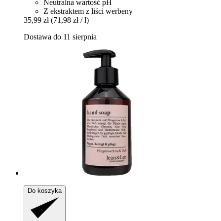
Neutralna wartość pH
Z ekstraktem z liści werbeny
35,99 zł
(71,98 zł / l)
Dostawa do 11 sierpnia
Do koszyka