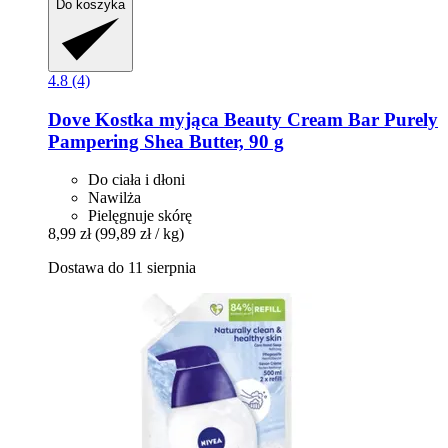
Do koszyka
4.8 (4)
Dove
Kostka myjąca Beauty Cream Bar Purely
Pampering Shea Butter, 90 g
Do ciała i dłoni
Nawilża
Pielęgnuje skórę
8,99 zł
(99,89 zł / kg)
Dostawa do 11 sierpnia