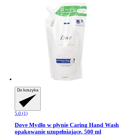
Do koszyka
5.0 (1)
Dove
Mydło w płynie Caring Hand Wash
opakowanie uzupełniające, 500 ml