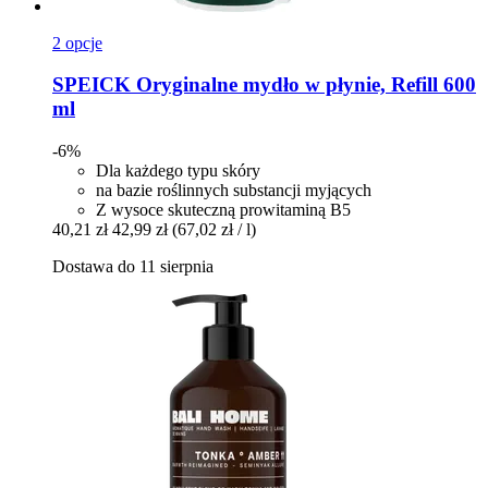
2 opcje
SPEICK
Oryginalne mydło w płynie, Refill 600
ml
-6%
Dla każdego typu skóry
na bazie roślinnych substancji myjących
Z wysoce skuteczną prowitaminą B5
40,21 zł
42,99 zł
(67,02 zł / l)
Dostawa do 11 sierpnia