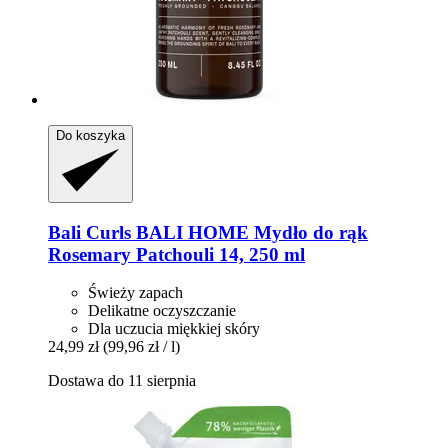
Do koszyka
Bali Curls
BALI HOME Mydło do rąk
Rosemary Patchouli 14, 250 ml
Świeży zapach
Delikatne oczyszczanie
Dla uczucia miękkiej skóry
24,99 zł
(99,96 zł / l)
Dostawa do 11 sierpnia