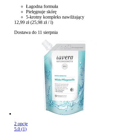
Łagodna formuła
Pielęgnuje skórę
5-krotny kompleks nawilżający
12,99 zł
(25,98 zł / l)
Dostawa do 11 sierpnia
2 opcje
5.0 (1)