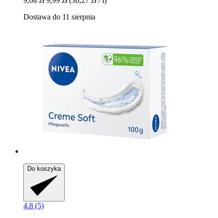
9,08 zł
9,99 zł
(30,27 zł / l)
Dostawa do 11 sierpnia
Do koszyka
4.8 (5)