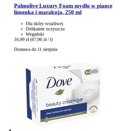
Palmolive
Luxury Foam mydło w piance
limonka i marakuja, 250 ml
Dla skóry wrażliwej
Delikatnie oczyszcza
Wegański
16,99 zł
(67,96 zł / l)
Dostawa do 11 sierpnia