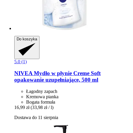
Do koszyka
5.0 (1)
NIVEA
Mydło w płynie Creme Soft
opakowanie uzupełniające, 500 ml
Łagodny zapach
Kremowa pianka
Bogata formuła
16,99 zł
(33,98 zł / l)
Dostawa do 11 sierpnia