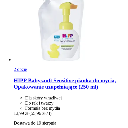
2 opcje
HIPP
Babysanft Sensitive pianka do mycia,
Opakowanie uzupełniające (250 ml)
Dla skóry wrażliwej
Do rąk i twarzy
Formuła bez mydła
13,99 zł
(55,96 zł / l)
Dostawa do 19 sierpnia