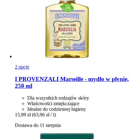
2 opcje
I PROVENZALI
Marseille -​ mydło w płynie,
250 ml
Dla wszystkich rodzajów skóry
Właściwości zmiękczające
Idealne do codziennej higieny
15,99 zł
(63,96 zł / l)
Dostawa do 11 sierpnia