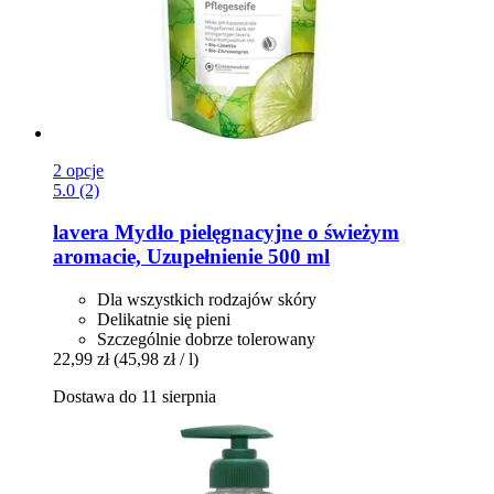
2 opcje
5.0 (2)
lavera
Mydło pielęgnacyjne o świeżym
aromacie, Uzupełnienie 500 ml
Dla wszystkich rodzajów skóry
Delikatnie się pieni
Szczególnie dobrze tolerowany
22,99 zł
(45,98 zł / l)
Dostawa do 11 sierpnia