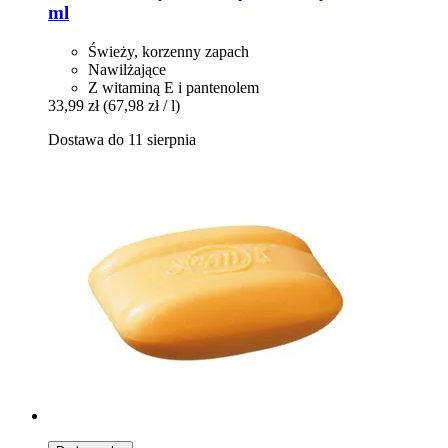
ml
Świeży, korzenny zapach
Nawilżające
Z witaminą E i pantenolem
33,99 zł
(67,98 zł / l)
Dostawa do 11 sierpnia