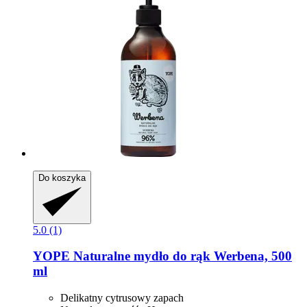
Do koszyka
5.0 (1)
YOPE
Naturalne mydło do rąk Werbena, 500
ml
Delikatny cytrusowy zapach