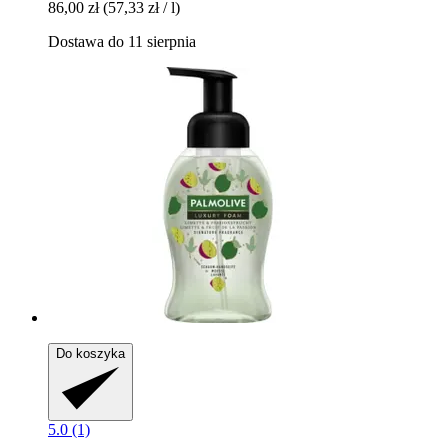
86,00 zł
(57,33 zł / l)
Dostawa do 11 sierpnia
Do koszyka
5.0 (1)