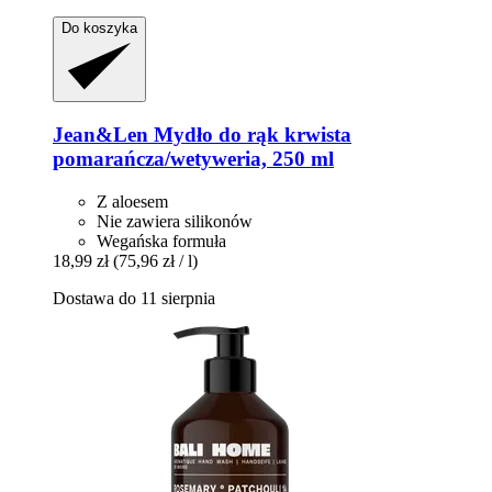
Do koszyka
Jean&Len
Mydło do rąk krwista
pomarańcza/wetyweria, 250 ml
Z aloesem
Nie zawiera silikonów
Wegańska formuła
18,99 zł
(75,96 zł / l)
Dostawa do 11 sierpnia