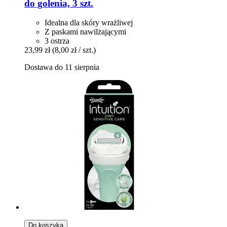
do golenia, 3 szt.
Idealna dla skóry wrażliwej
Z paskami nawilżającymi
3 ostrza
23,99 zł
(8,00 zł / szt.)
Dostawa do 11 sierpnia
Do koszyka