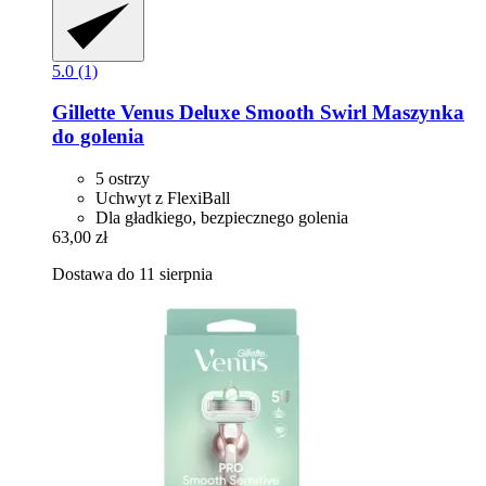
5.0 (1)
Gillette
Venus Deluxe Smooth Swirl Maszynka
do golenia
5 ostrzy
Uchwyt z FlexiBall
Dla gładkiego, bezpiecznego golenia
63,00 zł
Dostawa do 11 sierpnia