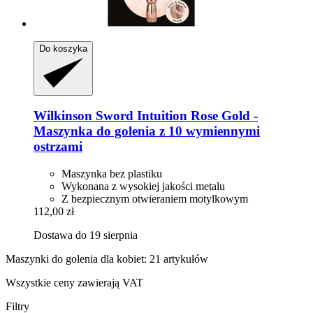
Do koszyka
Wilkinson Sword
Intuition Rose Gold -​
Maszynka do golenia z 10 wymiennymi
ostrzami
Maszynka bez plastiku
Wykonana z wysokiej jakości metalu
Z bezpiecznym otwieraniem motylkowym
112,00 zł
Dostawa do 19 sierpnia
Maszynki do golenia dla kobiet: 21 artykułów
Wszystkie ceny zawierają VAT
Filtry