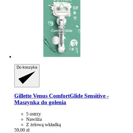
Do koszyka
Gillette
Venus ComfortGlide Sensitive -​
Maszynka do golenia
5 ostrzy
Nawilża
Z żelową wkładką
59,00 zł