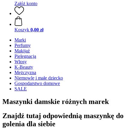
Załóż konto
Koszyk
0,00 zł
Marki
Perfumy
Makijaż
Pielęgnacja
Włosy
K-Beauty
Mężczyzna
Niemowlę i małe dziecko
Gospodarstwo domowe
SALE
Maszynki damskie różnych marek
Znajdź tutaj odpowiednią maszynkę do
golenia dla siebie