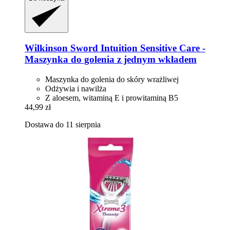
Wilkinson Sword
Intuition Sensitive Care -​
Maszynka do golenia z jednym wkładem
Maszynka do golenia do skóry wrażliwej
Odżywia i nawilża
Z aloesem, witaminą E i prowitaminą B5
44,99 zł
Dostawa do 11 sierpnia