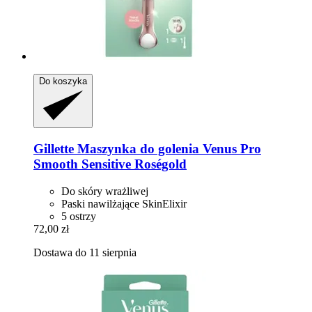
Do koszyka
Gillette
Maszynka do golenia Venus Pro
Smooth Sensitive Roségold
Do skóry wrażliwej
Paski nawilżające SkinElixir
5 ostrzy
72,00 zł
Dostawa do 11 sierpnia