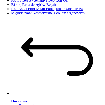
ROYS Beauty Sensitive Deo Roll-On
Bioniq Pasta do zębów Repair
Exo Boost Firm & Lift Pomegranate Sheet Mask
Miękkie płatki kosmetyczne z olejem arganowym
Darmowa