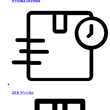
wysyłka zwrotna
24 h
Wysyłka