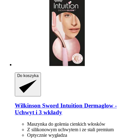
Do koszyka
Wilkinson Sword
Intuition Dermaglow -​
Uchwyt i 3 wkłady
Maszynka do golenia cienkich włosków
Z silikonowym uchwytem i ze stali premium
Optycznie wygładza