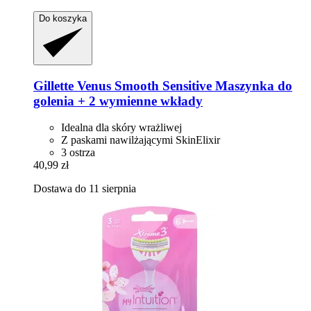
Do koszyka
Gillette
Venus Smooth Sensitive Maszynka do
golenia + 2 wymienne wkłady
Idealna dla skóry wrażliwej
Z paskami nawilżającymi SkinElixir
3 ostrza
40,99 zł
Dostawa do 11 sierpnia