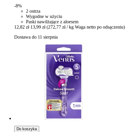
-8%
2 ostrza
Wygodne w użyciu
Paski nawilżające z aloesem
12,82 zł
13,99 zł
(272,77 zł / kg Waga netto po odsączeniu)
Dostawa do 11 sierpnia
Do koszyka