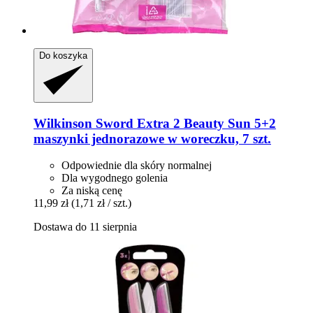
Do koszyka
Wilkinson Sword
Extra 2 Beauty Sun 5+2
maszynki jednorazowe w woreczku, 7 szt.
Odpowiednie dla skóry normalnej
Dla wygodnego golenia
Za niską cenę
11,99 zł
(1,71 zł / szt.)
Dostawa do 11 sierpnia