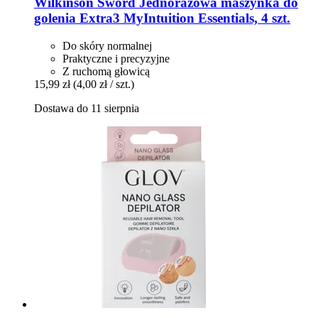
Wilkinson Sword
Jednorazowa maszynka do
golenia Extra3 MyIntuition Essentials, 4 szt.
Do skóry normalnej
Praktyczne i precyzyjne
Z ruchomą głowicą
15,99 zł
(4,00 zł / szt.)
Dostawa do 11 sierpnia