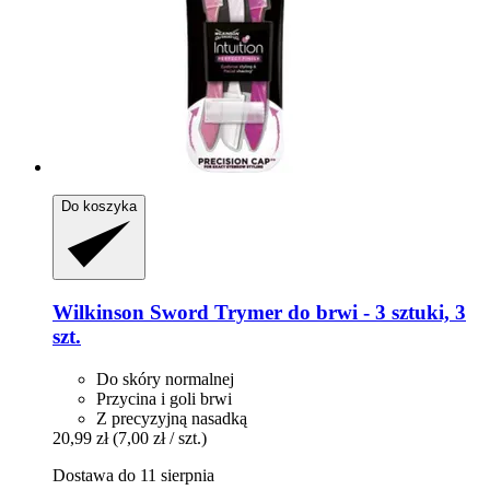
Do koszyka
Wilkinson Sword
Trymer do brwi -​ 3 sztuki, 3
szt.
Do skóry normalnej
Przycina i goli brwi
Z precyzyjną nasadką
20,99 zł
(7,00 zł / szt.)
Dostawa do 11 sierpnia