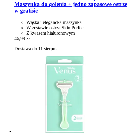
Maszynka do golenia + jedno zapasowe ostrze
w gratisie
Wąska i elegancka maszynka
W zestawie ostrza Skin Perfect
Z kwasem hialuronowym
46,99 zł
Dostawa do 11 sierpnia