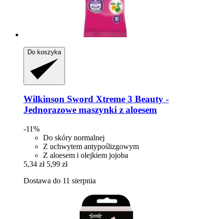
Do koszyka
Wilkinson Sword
Xtreme 3 Beauty -​
Jednorazowe maszynki z aloesem
-11%
Do skóry normalnej
Z uchwytem antypoślizgowym
Z aloesem i olejkiem jojoba
5,34 zł
5,99 zł
Dostawa do 11 sierpnia