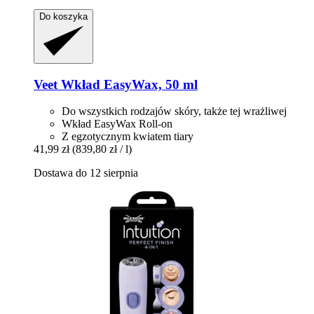
Do koszyka
Veet
Wkład EasyWax, 50 ml
Do wszystkich rodzajów skóry, także tej wrażliwej
Wkład EasyWax Roll-on
Z egzotycznym kwiatem tiary
41,99 zł
(839,80 zł / l)
Dostawa do 12 sierpnia