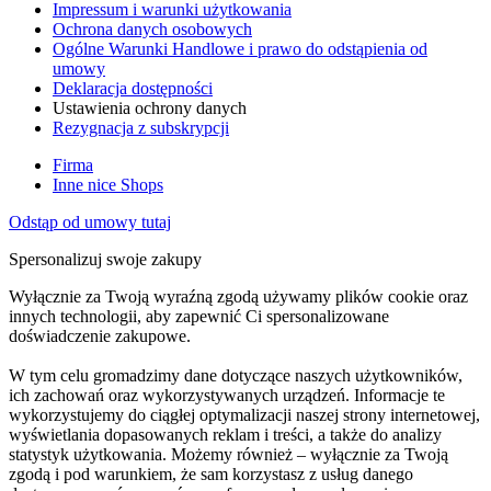
Impressum i warunki użytkowania
Ochrona danych osobowych
Ogólne Warunki Handlowe i prawo do odstąpienia od
umowy
Deklaracja dostępności
Ustawienia ochrony danych
Rezygnacja z subskrypcji
Firma
Inne nice Shops
Odstąp od umowy tutaj
Spersonalizuj swoje zakupy
Wyłącznie za Twoją wyraźną zgodą używamy plików cookie oraz
innych technologii, aby zapewnić Ci spersonalizowane
doświadczenie zakupowe.
W tym celu gromadzimy dane dotyczące naszych użytkowników,
ich zachowań oraz wykorzystywanych urządzeń. Informacje te
wykorzystujemy do ciągłej optymalizacji naszej strony internetowej,
wyświetlania dopasowanych reklam i treści, a także do analizy
statystyk użytkowania. Możemy również – wyłącznie za Twoją
zgodą i pod warunkiem, że sam korzystasz z usług danego