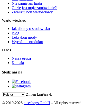
Nie pamiętam hasła
Gdzie jest moje zamówienie?
Zrealizuj bon wartościowy
Warto wiedzieć
Jak dbamy o środowisko
Blog
Leksykon urody
Wycofanie produktu
O nas
Nasza grupa
Kontakt
Śledź nas na
Zmień kraj/język
© 2010-2026
niceshops GmbH
- All rights reserved.