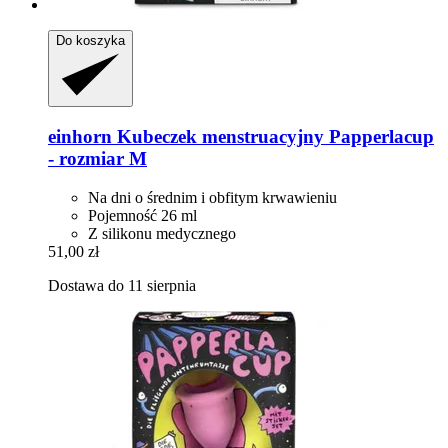
Do koszyka
einhorn
Kubeczek menstruacyjny Papperlacup
-​ rozmiar M
Na dni o średnim i obfitym krwawieniu
Pojemność 26 ml
Z silikonu medycznego
51,00 zł
Dostawa do 11 sierpnia