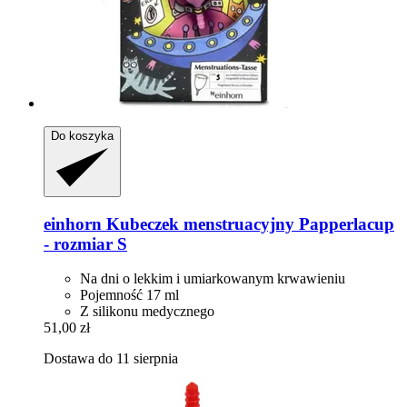
Do koszyka
einhorn
Kubeczek menstruacyjny Papperlacup
-​ rozmiar S
Na dni o lekkim i umiarkowanym krwawieniu
Pojemność 17 ml
Z silikonu medycznego
51,00 zł
Dostawa do 11 sierpnia