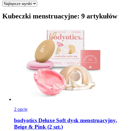
Kubeczki menstruacyjne: 9 artykułów
2 opcje
bodyotics
Deluxe Soft dysk menstruacyjny,
Beige & Pink (2 szt.)