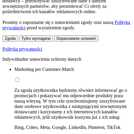
dostawcy – porównywać zaszyfrowane dane z danymi
zewnętrznych partnerów, aby prezentować Ci oferty za
pośrednictwem ich kanałów reklamowych online.
Prosimy o zapoznanie się z ustawieniami zgody oraz naszą
Polityką
prywatności
przed wyrażeniem zgody.
Zgoda
Tylko wymagane
Dopasowanie ustawień
Polityka prywatności
Indywidualne ustawienia ochrony danych
Marketing per Customer-Match
Za zgodą użytkownika będziemy również informować go o
promocjach i pokazywać mu odpowiednie produkty poza
naszą witryną. W tym celu synchronizujemy zaszyfrowane
dane osobowe użytkownika z następującymi zewnętrznymi
dostawcami i korzystamy z ich internetowych kanałów
reklamowych, jeśli użytkownik korzysta już z ich usług:
Bing, Criteo, Meta, Google, LinkedIn, Pinterest, TikTok