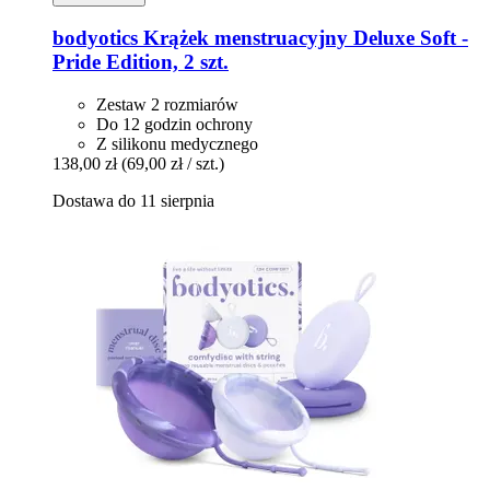
bodyotics
Krążek menstruacyjny Deluxe Soft -​
Pride Edition, 2 szt.
Zestaw 2 rozmiarów
Do 12 godzin ochrony
Z silikonu medycznego
138,00 zł
(69,00 zł / szt.)
Dostawa do 11 sierpnia