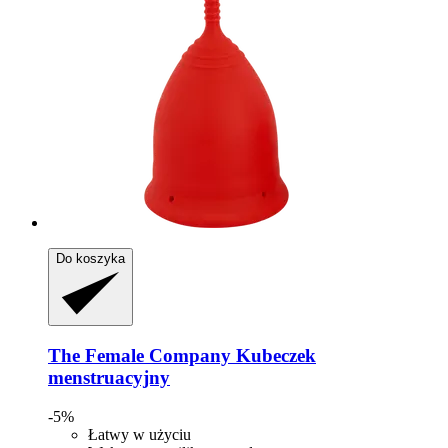
Do koszyka
The Female Company
Kubeczek
menstruacyjny
-5%
Łatwy w użyciu