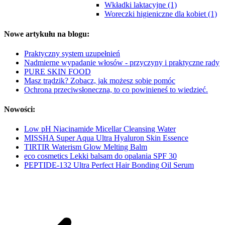
Wkładki laktacyjne (1)
Woreczki higieniczne dla kobiet (1)
Nowe artykułu na blogu:
Praktyczny system uzupełnień
Nadmierne wypadanie włosów - przyczyny i praktyczne rady
PURE SKIN FOOD
Masz trądzik? Zobacz, jak możesz sobie pomóc
Ochrona przeciwsłoneczna, to co powinieneś to wiedzieć.
Nowości:
Low pH Niacinamide Micellar Cleansing Water
MISSHA Super Aqua Ultra Hyaluron Skin Essence
TIRTIR Waterism Glow Melting Balm
eco cosmetics Lekki balsam do opalania SPF 30
PEPTIDE-132 Ultra Perfect Hair Bonding Oil Serum