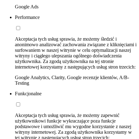
Google Ads
Performance
Akceptacja tych usług sprawia, że możemy śledzić i
anonimowo analizować zachowania związane z kliknięciami i
surfowaniem w naszej witrynie w celu optymalizacji naszej
witryny i ciągłego ulepszania ogólnego doświadczenia
użytkownika. Za zgodą użytkownika na tej stronie
internetowej korzystamy z następujących usług stron trzecich:
Google Analytics, Clarity, Google recenzje klientów, A/B-
Testing
Funkcjonalne
Akceptacja tych usług sprawia, że możemy zapewnić
użytkownikowi funkcje wykraczające poza funkcje
podstawowe i umożliwić mu wygodne korzystanie z naszej
witryny internetowej. Za zgodą użytkownika korzystamy w
tej witrynie z następujących usług stron trzecich: