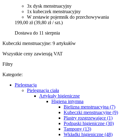
3x dysk menstruacyjny
1x kubeczek menstruacyjny
W zestawie pojemnik do przechowywania
199,00 zł
(39,80 zł / szt.)
Dostawa do 11 sierpnia
Kubeczki menstruacyjne: 9 artykułów
Wszystkie ceny zawierają VAT
Filtry
Kategorie:
Pielęgnacja
Pielęgnacja ciała
Artykuły higieniczne
Higiena intymna
Bielizna menstruacyjna (7)
Kubeczki menstruacyjne (9)
Plastry rozgrzewające (1)
Podpaski higieniczne (30)
Tampony (13)
Wkładki higieniczne (48)