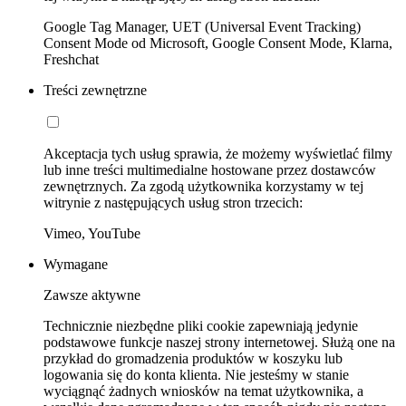
Google Tag Manager, UET (Universal Event Tracking)
Consent Mode od Microsoft, Google Consent Mode, Klarna,
Freshchat
Treści zewnętrzne
Akceptacja tych usług sprawia, że możemy wyświetlać filmy
lub inne treści multimedialne hostowane przez dostawców
zewnętrznych. Za zgodą użytkownika korzystamy w tej
witrynie z następujących usług stron trzecich:
Vimeo, YouTube
Wymagane
Zawsze aktywne
Technicznie niezbędne pliki cookie zapewniają jedynie
podstawowe funkcje naszej strony internetowej. Służą one na
przykład do gromadzenia produktów w koszyku lub
logowania się do konta klienta. Nie jesteśmy w stanie
wyciągnąć żadnych wniosków na temat użytkownika, a