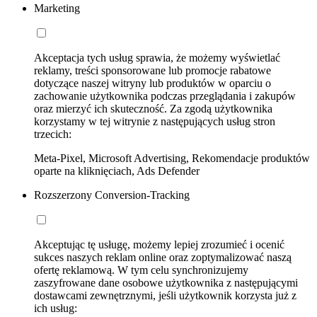
Marketing
Akceptacja tych usług sprawia, że możemy wyświetlać
reklamy, treści sponsorowane lub promocje rabatowe
dotyczące naszej witryny lub produktów w oparciu o
zachowanie użytkownika podczas przeglądania i zakupów
oraz mierzyć ich skuteczność. Za zgodą użytkownika
korzystamy w tej witrynie z następujących usług stron
trzecich:
Meta-Pixel, Microsoft Advertising, Rekomendacje produktów
oparte na kliknięciach, Ads Defender
Rozszerzony Conversion-Tracking
Akceptując tę usługę, możemy lepiej zrozumieć i ocenić
sukces naszych reklam online oraz zoptymalizować naszą
ofertę reklamową. W tym celu synchronizujemy
zaszyfrowane dane osobowe użytkownika z następującymi
dostawcami zewnętrznymi, jeśli użytkownik korzysta już z
ich usług: