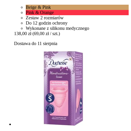
Beige & Pink
Pink & Orange
Zestaw 2 rozmiarów
Do 12 godzin ochrony
Wykonane z silikonu medycznego
138,00 zł
(69,00 zł / szt.)
Dostawa do 11 sierpnia