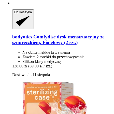
Do koszyka
bodyotics
Comfydisc dysk menstruacyjny ze
sznureczkiem, Fioletowy (2 szt.)
Na obfite i lekkie krwawienia
Zawiera 2 torebki do przechowywania
Silikon klasy medycznej
138,00 zł
(69,00 zł / szt.)
Dostawa do 11 sierpnia