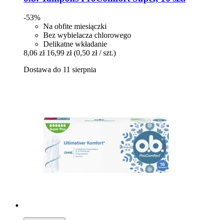
-53%
Na obfite miesiączki
Bez wybielacza chlorowego
Delikatne wkładanie
8,06 zł
16,99 zł
(0,50 zł / szt.)
Dostawa do 11 sierpnia