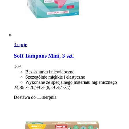
3 opcje
Soft Tampons
Mini, 3 szt.
-8%
Bez sznurka i niewidoczne
Szczególnie miękkie i elastyczne
Wykonane ze specjalnego materiału higienicznego
24,86 zł
26,99 zł
(8,29 zł / szt.)
Dostawa do 11 sierpnia