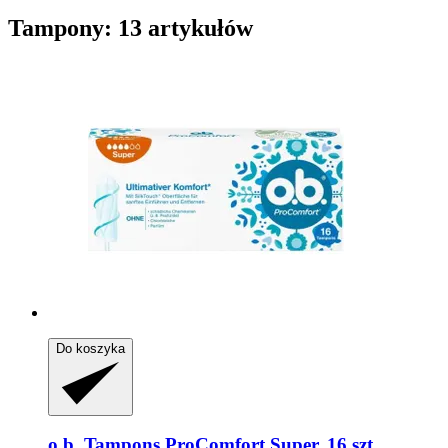
Tampony: 13 artykułów
Do koszyka
o.b.
Tampons ProComfort Super, 16 szt.