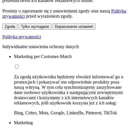
pośrednictwem ich kanałów reklamowych online.
Prosimy o zapoznanie się z ustawieniami zgody oraz naszą
Polityką
prywatności
przed wyrażeniem zgody.
Zgoda
Tylko wymagane
Dopasowanie ustawień
Polityka prywatności
Indywidualne ustawienia ochrony danych
Marketing per Customer-Match
Za zgodą użytkownika będziemy również informować go o
promocjach i pokazywać mu odpowiednie produkty poza
naszą witryną. W tym celu synchronizujemy zaszyfrowane
dane osobowe użytkownika z następującymi zewnętrznymi
dostawcami i korzystamy z ich internetowych kanałów
reklamowych, jeśli użytkownik korzysta już z ich usług:
Bing, Criteo, Meta, Google, LinkedIn, Pinterest, TikTok
Marketing