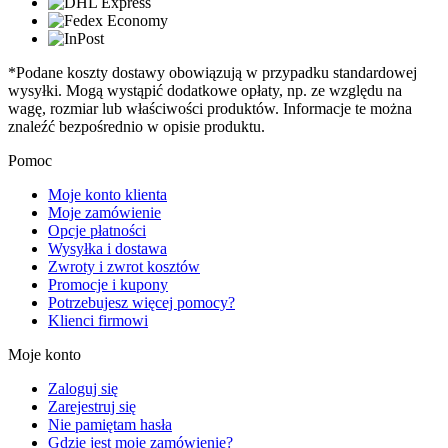
*Podane koszty dostawy obowiązują w przypadku standardowej
wysyłki. Mogą wystąpić dodatkowe opłaty, np. ze względu na
wagę, rozmiar lub właściwości produktów. Informacje te można
znaleźć bezpośrednio w opisie produktu.
Pomoc
Moje konto klienta
Moje zamówienie
Opcje płatności
Wysyłka i dostawa
Zwroty i zwrot kosztów
Promocje i kupony
Potrzebujesz więcej pomocy?
Klienci firmowi
Moje konto
Zaloguj się
Zarejestruj się
Nie pamiętam hasła
Gdzie jest moje zamówienie?