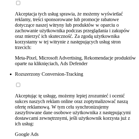
Akceptacja tych usług sprawia, że możemy wyświetlać
reklamy, treści sponsorowane lub promocje rabatowe
dotyczące naszej witryny lub produktów w oparciu o
zachowanie użytkownika podczas przeglądania i zakupów
oraz mierzyć ich skuteczność. Za zgodą użytkownika
korzystamy w tej witrynie z następujących usług stron
trzecich:
Meta-Pixel, Microsoft Advertising, Rekomendacje produktów
oparte na kliknięciach, Ads Defender
Rozszerzony Conversion-Tracking
Akceptując tę usługę, możemy lepiej zrozumieć i ocenić
sukces naszych reklam online oraz zoptymalizować naszą
ofertę reklamową. W tym celu synchronizujemy
zaszyfrowane dane osobowe użytkownika z następującymi
dostawcami zewnętrznymi, jeśli użytkownik korzysta już z
ich usług:
Google Ads