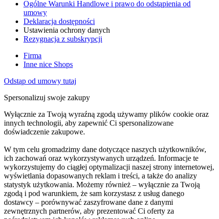
Ogólne Warunki Handlowe i prawo do odstąpienia od
umowy
Deklaracja dostępności
Ustawienia ochrony danych
Rezygnacja z subskrypcji
Firma
Inne nice Shops
Odstąp od umowy tutaj
Spersonalizuj swoje zakupy
Wyłącznie za Twoją wyraźną zgodą używamy plików cookie oraz
innych technologii, aby zapewnić Ci spersonalizowane
doświadczenie zakupowe.
W tym celu gromadzimy dane dotyczące naszych użytkowników,
ich zachowań oraz wykorzystywanych urządzeń. Informacje te
wykorzystujemy do ciągłej optymalizacji naszej strony internetowej,
wyświetlania dopasowanych reklam i treści, a także do analizy
statystyk użytkowania. Możemy również – wyłącznie za Twoją
zgodą i pod warunkiem, że sam korzystasz z usług danego
dostawcy – porównywać zaszyfrowane dane z danymi
zewnętrznych partnerów, aby prezentować Ci oferty za