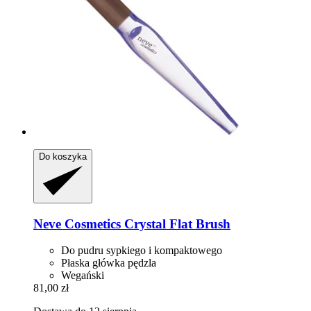
Do koszyka
Neve Cosmetics
Crystal Flat Brush
Do pudru sypkiego i kompaktowego
Płaska główka pędzla
Wegański
81,00 zł