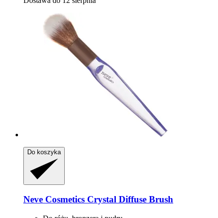
Dostawa do 12 sierpnia
Do koszyka
Neve Cosmetics
Crystal Diffuse Brush