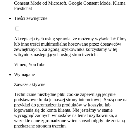
Consent Mode od Microsoft, Google Consent Mode, Klarna,
Freshchat
Treści zewnętrzne
Akceptacja tych usług sprawia, że możemy wyświetlać filmy
lub inne treści multimedialne hostowane przez dostawców
zewnętrznych. Za zgodą użytkownika korzystamy w tej
witrynie z następujących usług stron trzecich:
Vimeo, YouTube
Wymagane
Zawsze aktywne
Technicznie niezbędne pliki cookie zapewniają jedynie
podstawowe funkcje naszej strony internetowej. Służą one na
przykład do gromadzenia produktów w koszyku lub
logowania się do konta klienta. Nie jesteśmy w stanie
wyciągnąć żadnych wniosków na temat użytkownika, a
wszelkie dane zgromadzone w ten sposób nigdy nie zostaną
przekazane stronom trzecim.