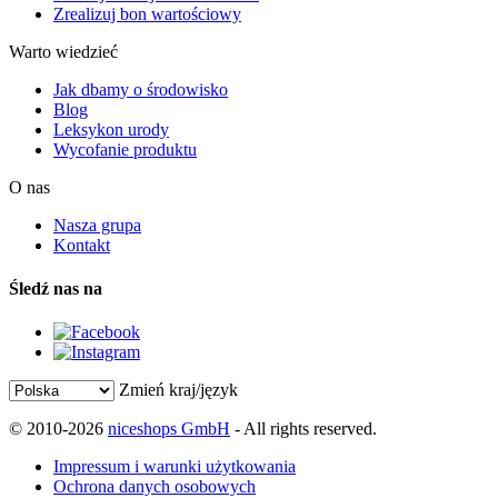
Zrealizuj bon wartościowy
Warto wiedzieć
Jak dbamy o środowisko
Blog
Leksykon urody
Wycofanie produktu
O nas
Nasza grupa
Kontakt
Śledź nas na
Zmień kraj/język
© 2010-2026
niceshops GmbH
- All rights reserved.
Impressum i warunki użytkowania
Ochrona danych osobowych