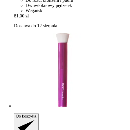
Do różu, bronzera i pudru
Dwuwłóknowy pędzelek
Wegański
81,00 zł
Dostawa do 12 sierpnia
Do koszyka