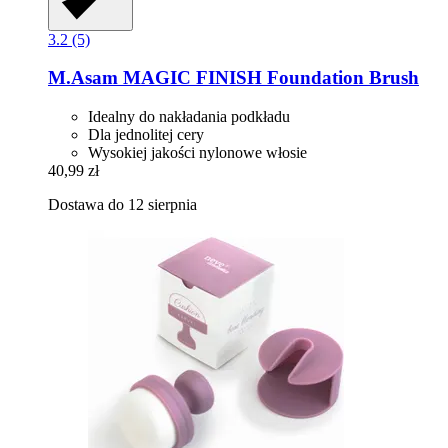
3.2 (5)
M.Asam
MAGIC FINISH Foundation Brush
Idealny do nakładania podkładu
Dla jednolitej cery
Wysokiej jakości nylonowe włosie
40,99 zł
Dostawa do 12 sierpnia