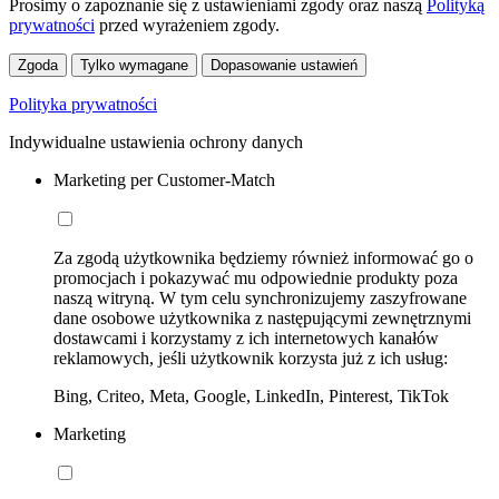
Prosimy o zapoznanie się z ustawieniami zgody oraz naszą
Polityką
prywatności
przed wyrażeniem zgody.
Zgoda
Tylko wymagane
Dopasowanie ustawień
Polityka prywatności
Indywidualne ustawienia ochrony danych
Marketing per Customer-Match
Za zgodą użytkownika będziemy również informować go o
promocjach i pokazywać mu odpowiednie produkty poza
naszą witryną. W tym celu synchronizujemy zaszyfrowane
dane osobowe użytkownika z następującymi zewnętrznymi
dostawcami i korzystamy z ich internetowych kanałów
reklamowych, jeśli użytkownik korzysta już z ich usług:
Bing, Criteo, Meta, Google, LinkedIn, Pinterest, TikTok
Marketing