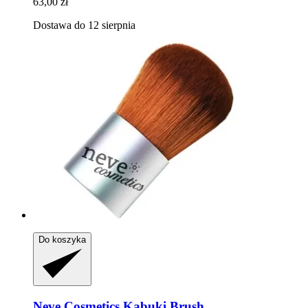
63,00 zł
Dostawa do 12 sierpnia
Do koszyka
Neve Cosmetics
Kabuki Brush