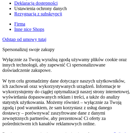
Deklaracja dostępności
Ustawienia ochrony danych
Rezygnacja z subskrypcji
Firma
Inne nice Shops
Odstąp od umowy tutaj
Spersonalizuj swoje zakupy
Wyłącznie za Twoją wyraźną zgodą używamy plików cookie oraz
innych technologii, aby zapewnić Ci spersonalizowane
doświadczenie zakupowe.
W tym celu gromadzimy dane dotyczące naszych użytkowników,
ich zachowań oraz wykorzystywanych urządzeń. Informacje te
wykorzystujemy do ciągłej optymalizacji naszej strony internetowej,
wyświetlania dopasowanych reklam i treści, a także do analizy
statystyk użytkowania. Możemy również – wyłącznie za Twoją
zgodą i pod warunkiem, że sam korzystasz z usług danego
dostawcy – porównywać zaszyfrowane dane z danymi
zewnętrznych partnerów, aby prezentować Ci oferty za
pośrednictwem ich kanałów reklamowych online.