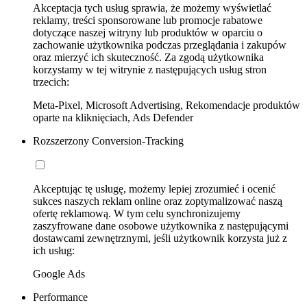
Akceptacja tych usług sprawia, że możemy wyświetlać
reklamy, treści sponsorowane lub promocje rabatowe
dotyczące naszej witryny lub produktów w oparciu o
zachowanie użytkownika podczas przeglądania i zakupów
oraz mierzyć ich skuteczność. Za zgodą użytkownika
korzystamy w tej witrynie z następujących usług stron
trzecich:
Meta-Pixel, Microsoft Advertising, Rekomendacje produktów
oparte na kliknięciach, Ads Defender
Rozszerzony Conversion-Tracking
Akceptując tę usługę, możemy lepiej zrozumieć i ocenić
sukces naszych reklam online oraz zoptymalizować naszą
ofertę reklamową. W tym celu synchronizujemy
zaszyfrowane dane osobowe użytkownika z następującymi
dostawcami zewnętrznymi, jeśli użytkownik korzysta już z
ich usług:
Google Ads
Performance