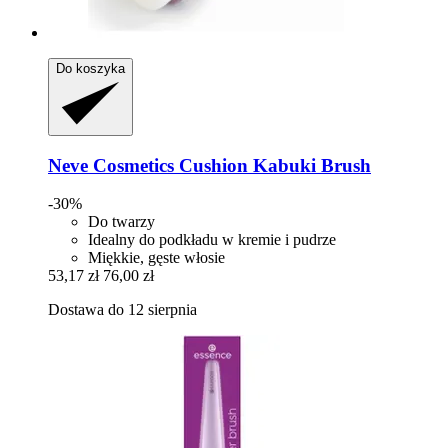
Do koszyka
Neve Cosmetics
Cushion Kabuki Brush
-30%
Do twarzy
Idealny do podkładu w kremie i pudrze
Miękkie, gęste włosie
53,17 zł
76,00 zł
Dostawa do 12 sierpnia