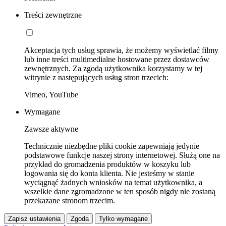
Treści zewnętrzne
Akceptacja tych usług sprawia, że możemy wyświetlać filmy
lub inne treści multimedialne hostowane przez dostawców
zewnętrznych. Za zgodą użytkownika korzystamy w tej
witrynie z następujących usług stron trzecich:
Vimeo, YouTube
Wymagane
Zawsze aktywne
Technicznie niezbędne pliki cookie zapewniają jedynie
podstawowe funkcje naszej strony internetowej. Służą one na
przykład do gromadzenia produktów w koszyku lub
logowania się do konta klienta. Nie jesteśmy w stanie
wyciągnąć żadnych wniosków na temat użytkownika, a
wszelkie dane zgromadzone w ten sposób nigdy nie zostaną
przekazane stronom trzecim.
Zapisz ustawienia
Zgoda
Tylko wymagane