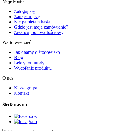
Moje konto
Zaloguj się
Zarejestruj się
Nie pamiętam hasła
Gdzie jest moje zamówienie?
Zrealizuj bon wartościowy
Warto wiedzieć
Jak dbamy o środowisko
Blog
Leksykon urody
Wycofanie produktu
O nas
Nasza grupa
Kontakt
Śledź nas na