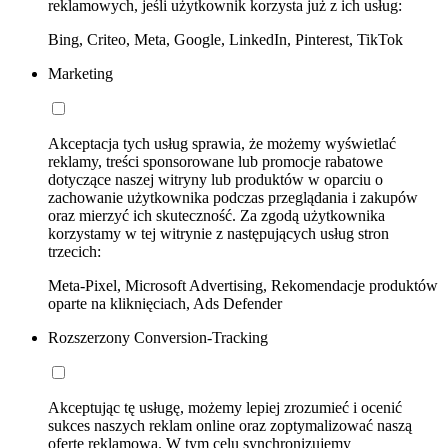
reklamowych, jeśli użytkownik korzysta już z ich usług:
Bing, Criteo, Meta, Google, LinkedIn, Pinterest, TikTok
Marketing
Akceptacja tych usług sprawia, że możemy wyświetlać
reklamy, treści sponsorowane lub promocje rabatowe
dotyczące naszej witryny lub produktów w oparciu o
zachowanie użytkownika podczas przeglądania i zakupów
oraz mierzyć ich skuteczność. Za zgodą użytkownika
korzystamy w tej witrynie z następujących usług stron
trzecich:
Meta-Pixel, Microsoft Advertising, Rekomendacje produktów
oparte na kliknięciach, Ads Defender
Rozszerzony Conversion-Tracking
Akceptując tę usługę, możemy lepiej zrozumieć i ocenić
sukces naszych reklam online oraz zoptymalizować naszą
ofertę reklamową. W tym celu synchronizujemy