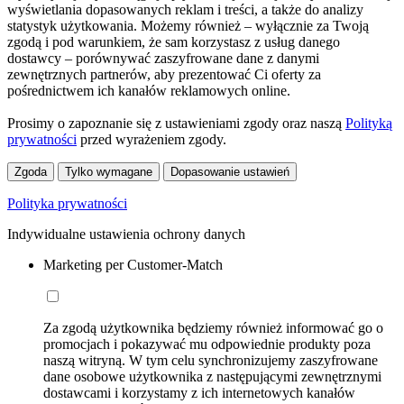
wyświetlania dopasowanych reklam i treści, a także do analizy
statystyk użytkowania. Możemy również – wyłącznie za Twoją
zgodą i pod warunkiem, że sam korzystasz z usług danego
dostawcy – porównywać zaszyfrowane dane z danymi
zewnętrznych partnerów, aby prezentować Ci oferty za
pośrednictwem ich kanałów reklamowych online.
Prosimy o zapoznanie się z ustawieniami zgody oraz naszą
Polityką
prywatności
przed wyrażeniem zgody.
Zgoda
Tylko wymagane
Dopasowanie ustawień
Polityka prywatności
Indywidualne ustawienia ochrony danych
Marketing per Customer-Match
Za zgodą użytkownika będziemy również informować go o
promocjach i pokazywać mu odpowiednie produkty poza
naszą witryną. W tym celu synchronizujemy zaszyfrowane
dane osobowe użytkownika z następującymi zewnętrznymi
dostawcami i korzystamy z ich internetowych kanałów