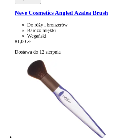
Neve Cosmetics
Angled Azalea Brush
Do róży i bronzerów
Bardzo miękki
Wegański
81,00 zł
Dostawa do 12 sierpnia