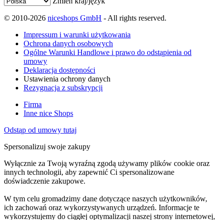
Zmień kraj/język
© 2010-2026
niceshops GmbH
- All rights reserved.
Impressum i warunki użytkowania
Ochrona danych osobowych
Ogólne Warunki Handlowe i prawo do odstąpienia od
umowy
Deklaracja dostępności
Ustawienia ochrony danych
Rezygnacja z subskrypcji
Firma
Inne nice Shops
Odstąp od umowy tutaj
Spersonalizuj swoje zakupy
Wyłącznie za Twoją wyraźną zgodą używamy plików cookie oraz
innych technologii, aby zapewnić Ci spersonalizowane
doświadczenie zakupowe.
W tym celu gromadzimy dane dotyczące naszych użytkowników,
ich zachowań oraz wykorzystywanych urządzeń. Informacje te
wykorzystujemy do ciągłej optymalizacji naszej strony internetowej,