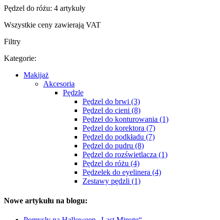
Pędzel do różu: 4 artykuły
Wszystkie ceny zawierają VAT
Filtry
Kategorie:
Makijaż
Akcesoria
Pędzle
Pędzel do brwi (3)
Pędzel do cieni (8)
Pędzel do konturowania (1)
Pędzel do korektora (7)
Pędzel do podkładu (7)
Pędzel do pudru (8)
Pędzel do rozświetlacza (1)
Pędzel do różu (4)
Pędzelek do eyelinera (4)
Zestawy pędzli (1)
Nowe artykułu na blogu:
Pomysły na Halloween „Last Minute“.