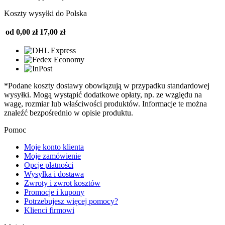
Koszty wysyłki do Polska
od 0,00 zł
17,00 zł
*Podane koszty dostawy obowiązują w przypadku standardowej
wysyłki. Mogą wystąpić dodatkowe opłaty, np. ze względu na
wagę, rozmiar lub właściwości produktów. Informacje te można
znaleźć bezpośrednio w opisie produktu.
Pomoc
Moje konto klienta
Moje zamówienie
Opcje płatności
Wysyłka i dostawa
Zwroty i zwrot kosztów
Promocje i kupony
Potrzebujesz więcej pomocy?
Klienci firmowi