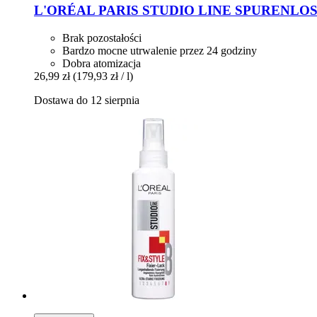
L'ORÉAL PARIS
STUDIO LINE SPURENLOS FX
Brak pozostałości
Bardzo mocne utrwalenie przez 24 godziny
Dobra atomizacja
26,99 zł
(179,93 zł / l)
Dostawa do 12 sierpnia