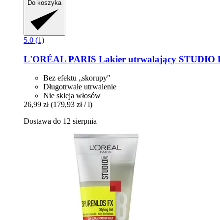
Do koszyka
5.0 (1)
L'ORÉAL PARIS
Lakier utrwalający STUDIO 
Bez efektu „skorupy"
Długotrwałe utrwalenie
Nie skleja włosów
26,99 zł
(179,93 zł / l)
Dostawa do 12 sierpnia