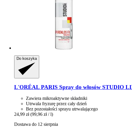
Do koszyka
L'ORÉAL PARIS
Spray do włosów STUDIO LIN
Zawiera mikroaktywne składniki
Utrwala fryzurę przez cały dzień
Bez pozostałości sprayu utrwalającego
24,99 zł
(99,96 zł / l)
Dostawa do 12 sierpnia