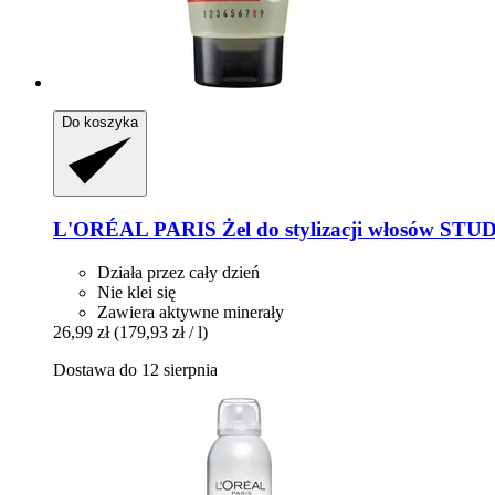
Do koszyka
L'ORÉAL PARIS
Żel do stylizacji włosów ST
Działa przez cały dzień
Nie klei się
Zawiera aktywne minerały
26,99 zł
(179,93 zł / l)
Dostawa do 12 sierpnia