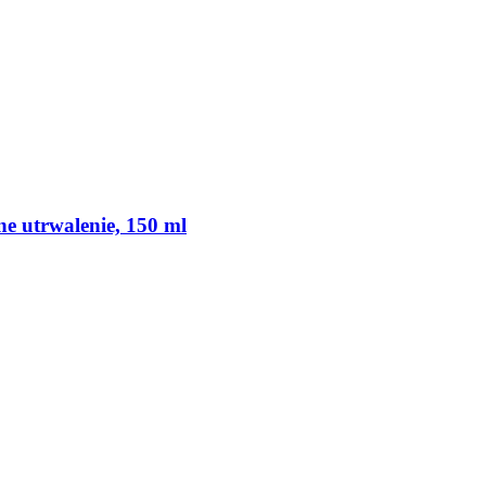
 utrwalenie, 150 ml