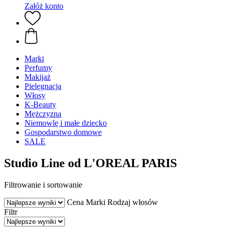
Załóż konto
Marki
Perfumy
Makijaż
Pielęgnacja
Włosy
K-Beauty
Mężczyzna
Niemowlę i małe dziecko
Gospodarstwo domowe
SALE
Studio Line od L'OREAL PARIS
Filtrowanie i sortowanie
Cena
Marki
Rodzaj włosów
Filtr